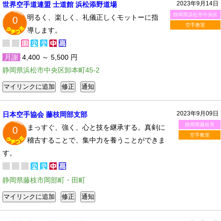
2023年9月14日
世界空手道連盟 士道館 浜松添野道場
静岡県浜松市中央区
明るく、楽しく、礼儀正しくモットーに指
0
空手教室
導します。
月謝
4,400 ～ 5,500 円
静岡県浜松市中央区卸本町45-2
2023年9月09日
日本空手協会 藤枝岡部支部
静岡県藤枝市
まっすぐ、強く、心と技を継承する。真剣に
0
空手教室
稽古することで、集中力を養うことができま
す。
静岡県藤枝市岡部町・田町