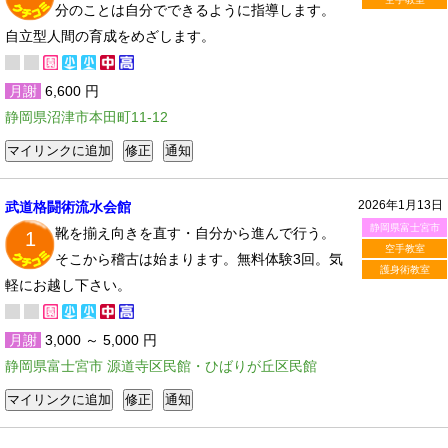
分のことは自分でできるように指導します。
自立型人間の育成をめざします。
月謝
6,600 円
静岡県沼津市本田町11-12
2026年1月13日
武道格闘術流水会館
静岡県富士宮市
靴を揃え向きを直す・自分から進んで行う。
1
空手教室
そこから稽古は始まります。無料体験3回。気
護身術教室
軽にお越し下さい。
月謝
3,000 ～ 5,000 円
静岡県富士宮市 源道寺区民館・ひばりが丘区民館