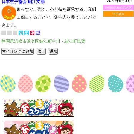
2023年9月09日
日本空手協会 細江支部
静岡県浜松市浜名区
まっすぐ、強く、心と技を継承する。真剣
0
空手教室
に稽古することで、集中力を養うことがで
きます。
静岡県浜松市浜名区細江町中川・細江町気賀