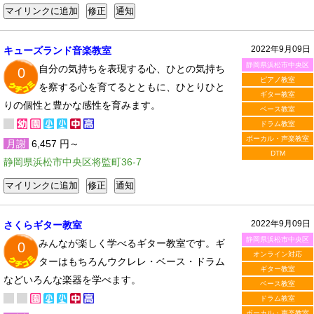
2022年9月09日
キューズランド音楽教室
静岡県浜松市中央区
自分の気持ちを表現する心、ひとの気持ち
0
ピアノ教室
を察する心を育てるとともに、ひとりひと
ギター教室
りの個性と豊かな感性を育みます。
ベース教室
ドラム教室
ボーカル・声楽教室
月謝
6,457 円～
DTM
静岡県浜松市中央区将監町36-7
2022年9月09日
さくらギター教室
静岡県浜松市中央区
みんなが楽しく学べるギター教室です。ギ
0
オンライン対応
ターはもちろんウクレレ・ベース・ドラム
ギター教室
などいろんな楽器を学べます。
ベース教室
ドラム教室
ボーカル・声楽教室