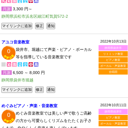
月謝
3,300 円～
静岡県浜松市浜名区細江町気賀572-2
2022年10月13日
アユコ音楽教室
静岡県袋井市
袋井市、堀越にて声楽・ピアノ・ボーカル
0
リトミック教室
等を指導している音楽教室です
ピアノ教室
ボーカル・声楽教室
月謝
6,500 ～ 8,000 円
合唱団
静岡県袋井市堀越
2022年10月11日
めぐみピアノ・声楽・音楽教室
静岡県焼津市
めぐみ音楽教室では美しい声で歌うご高齢
0
ピアノ教室
の方から可愛らしくリズムをたたくお子さ
ボーカル・声楽教室