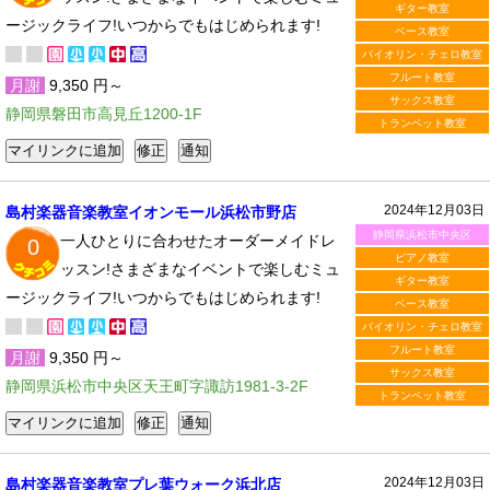
ギター教室
ージックライフ!いつからでもはじめられます!
ベース教室
バイオリン・チェロ教室
フルート教室
月謝
9,350 円～
サックス教室
静岡県磐田市高見丘1200-1F
トランペット教室
2024年12月03日
島村楽器音楽教室イオンモール浜松市野店
静岡県浜松市中央区
一人ひとりに合わせたオーダーメイドレ
0
ピアノ教室
ッスン!さまざまなイベントで楽しむミュ
ギター教室
ージックライフ!いつからでもはじめられます!
ベース教室
バイオリン・チェロ教室
フルート教室
月謝
9,350 円～
サックス教室
静岡県浜松市中央区天王町字諏訪1981-3-2F
トランペット教室
2024年12月03日
島村楽器音楽教室プレ葉ウォーク浜北店