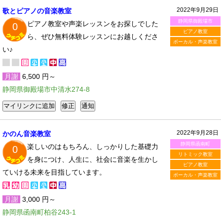
2022年9月29日
歌とピアノの音楽教室
静岡県御殿場市
ピアノ教室や声楽レッスンをお探しでした
0
ピアノ教室
ら、ぜひ無料体験レッスンにお越しくださ
ボーカル・声楽教室
い♪
月謝
6,500 円～
静岡県御殿場市中清水274-8
2022年9月28日
かのん音楽教室
静岡県函南町
楽しいのはもちろん、しっかりした基礎力
0
リトミック教室
を身につけ、人生に、社会に音楽を生かし
ピアノ教室
ていける未来を目指しています。
ボーカル・声楽教室
月謝
3,000 円～
静岡県函南町柏谷243-1