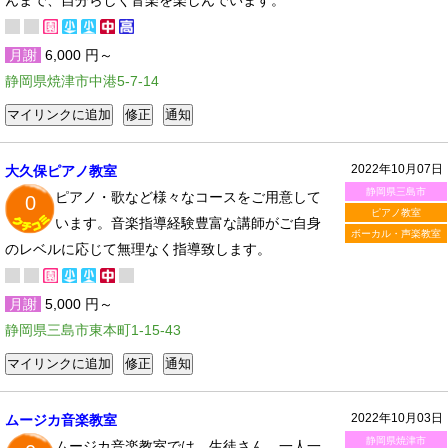
んまで、自分らしく音楽を楽しんでいます。
月謝
6,000 円～
静岡県焼津市中港5-7-14
2022年10月07日
大久保ピアノ教室
静岡県三島市
ピアノ・歌など様々なコースをご用意して
0
ピアノ教室
います。音楽指導経験豊富な講師がご自身
ボーカル・声楽教室
のレベルに応じて無理なく指導致します。
月謝
5,000 円～
静岡県三島市東本町1-15-43
2022年10月03日
ムージカ音楽教室
静岡県焼津市
ムージカ音楽教室では、生徒さん、一人一