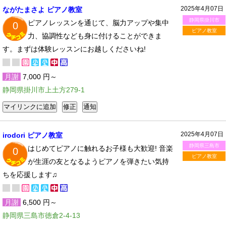
2025年4月07日
ながたまさよ ピアノ教室
静岡県掛川市
ピアノレッスンを通じて、脳力アップや集中
0
ピアノ教室
力、協調性なども身に付けることができま
す。まずは体験レッスンにお越しくださいね!
月謝
7,000 円～
静岡県掛川市上土方279-1
2025年4月07日
irodori ピアノ教室
静岡県三島市
はじめてピアノに触れるお子様も大歓迎! 音楽
0
ピアノ教室
が生涯の友となるようピアノを弾きたい気持
ちを応援します♫
月謝
6,500 円～
静岡県三島市徳倉2-4-13