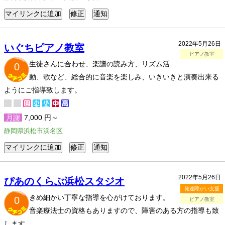
2022年5月26日
いぐちピアノ教室
ピアノ教室
生徒さんに合わせ、楽譜の読み方、リズム活
0
動、歌など、総合的に音楽を楽しみ、いきいきと演奏出来る
ようにご指導致します。
月謝
7,000 円～
静岡県浜松市浜名区
2022年5月26日
ぴあのくらぶ浜松スタジオ
発達障がい支援
きめ細かい丁寧な指導を心がけております。
0
ピアノ教室
音楽療法士の資格もありますので、障害のある方の指導も致
します。