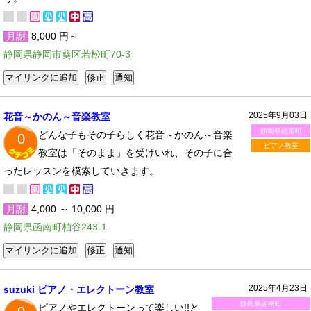
月謝
8,000 円～
静岡県静岡市葵区若松町70-3
2025年9月03日
花音～かのん～音楽教室
静岡県函南町
どんな子もその子らしく花音～かのん～音楽
0
ピアノ教室
教室は「そのまま」を受けいれ、その子に合
ったレッスンを模索していきます。
月謝
4,000 ～ 10,000 円
静岡県函南町柏谷243-1
2025年4月23日
suzuki ピアノ・エレクトーン教室
静岡県函南町
ピアノやエレクトーンって楽しい!!と