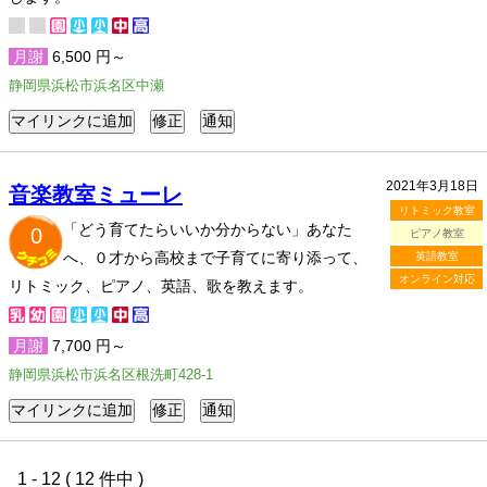
月謝
6,500 円～
静岡県浜松市浜名区中瀬
2021年3月18日
音楽教室ミューレ
リトミック教室
「どう育てたらいいか分からない」あなた
0
ピアノ教室
へ、０才から高校まで子育てに寄り添って、
英語教室
オンライン対応
リトミック、ピアノ、英語、歌を教えます。
月謝
7,700 円～
静岡県浜松市浜名区根洗町428-1
1 - 12 ( 12 件中 )