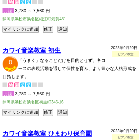
月謝
3,780 ～ 7,560 円
静岡県浜松市浜名区細江町気賀431
2023年9月20日
カワイ音楽教室 初生
ピアノ教室
「うまく」なることだけを目的とせず、各コ
0
ースの表現活動を通して個性を育み、より豊かな人格形成を
目指します。
月謝
3,780 ～ 7,560 円
静岡県浜松市浜名区初生町346-16
2023年9月20日
カワイ音楽教室 ひまわり保育園
ピアノ教室