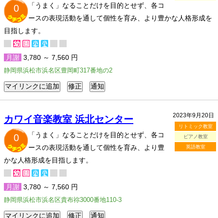
「うまく」なることだけを目的とせず、各コ
0
ースの表現活動を通して個性を育み、より豊かな人格形成を
目指します。
月謝
3,780 ～ 7,560 円
静岡県浜松市浜名区豊岡町317番地の2
2023年9月20日
カワイ音楽教室 浜北センター
リトミック教室
「うまく」なることだけを目的とせず、各コ
0
ピアノ教室
ースの表現活動を通して個性を育み、より豊
英語教室
かな人格形成を目指します。
月謝
3,780 ～ 7,560 円
静岡県浜松市浜名区貴布祢3000番地110-3