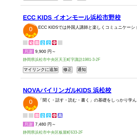
ECC KIDS イオンモール浜松市野校
ECC KIDSでは外国人講師と楽しくコミュニケ
0
月謝
9,900 円～
静岡県浜松市中央区天王町字諏訪1981-3-2F
NOVAバイリンガルKIDS 浜松校
「聞く・話す・読む・書く」の基礎をしっかり学ん
0
月謝
7,480 円～
静岡県浜松市中央区板屋町633-2F