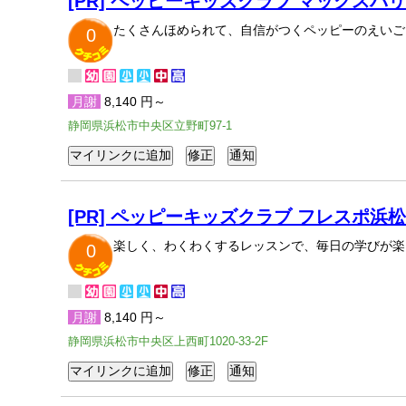
[PR] ペッピーキッズクラブ マックスバ
たくさんほめられて、自信がつくペッピーのえいご
0
月謝
8,140 円～
静岡県浜松市中央区立野町97-1
[PR] ペッピーキッズクラブ フレスポ浜
楽しく、わくわくするレッスンで、毎日の学びが楽
0
月謝
8,140 円～
静岡県浜松市中央区上西町1020-33-2F