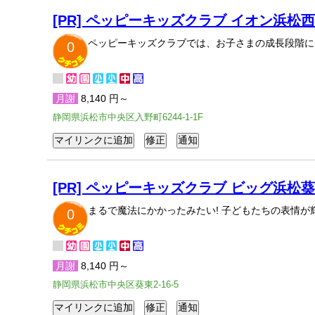
[PR] ペッピーキッズクラブ イオン浜松
ペッピーキッズクラブでは、お子さまの成長段階に
0
月謝
8,140 円～
静岡県浜松市中央区入野町6244-1-1F
[PR] ペッピーキッズクラブ ビッグ浜松
まるで魔法にかかったみたい! 子どもたちの表情
0
月謝
8,140 円～
静岡県浜松市中央区葵東2-16-5