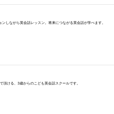
ーションしながら英会話レッスン。将来につながる英会話が学べます。
で頂ける、3歳からのこども英会話スクールです。