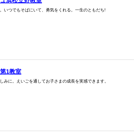
リュ浜松立野教室
。いつでもそばにいて、勇気をくれる。一生のともだち!
松第1教室
しみに。えいごを通してお子さまの成長を実感できます。