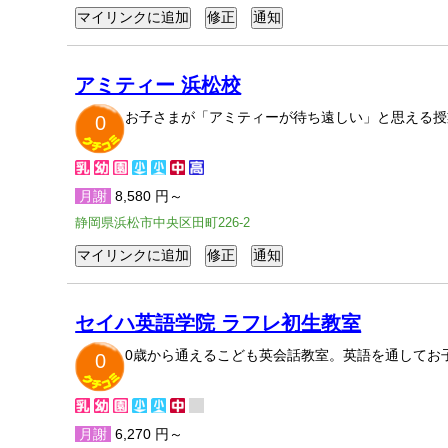
アミティー 浜松校
お子さまが「アミティーが待ち遠しい」と思える授
0
月謝
8,580 円～
静岡県浜松市中央区田町226-2
セイハ英語学院 ラフレ初生教室
0歳から通えるこども英会話教室。英語を通してお
0
月謝
6,270 円～