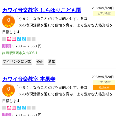
2023年9月20日
カワイ音楽教室 しらゆりこども園
ピアノ教室
「うまく」なることだけを目的とせず、各コ
0
ースの表現活動を通して個性を育み、より豊かな人格形成を
目指します。
月謝
3,780 ～ 7,560 円
静岡県湖西市入出396-1
2023年9月20日
カワイ音楽教室 本果寺
ピアノ教室
「うまく」なることだけを目的とせず、各コ
0
英語教室
ースの表現活動を通して個性を育み、より豊かな人格形成を
目指します。
月謝
3,780 ～ 7,560 円