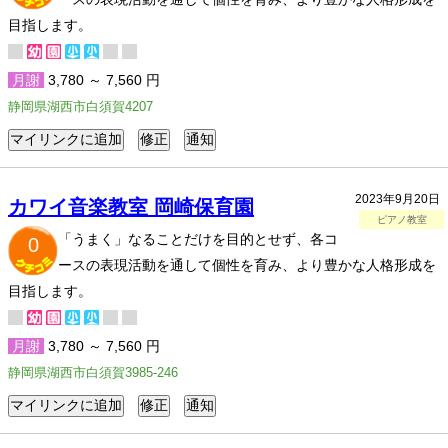
目指します。
月謝
3,780 ～ 7,560 円
静岡県湖西市白須賀4207
2023年9月20日
カワイ音楽教室 岡崎保育園
ピアノ教室
「うまく」なることだけを目的とせず、各コ
0
ースの表現活動を通して個性を育み、より豊かな人格形成を
目指します。
月謝
3,780 ～ 7,560 円
静岡県湖西市白須賀3985-246