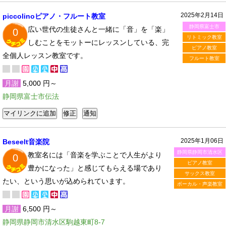
2025年2月14日
piccolinoピアノ・フルート教室
静岡県富士市
広い世代の生徒さんと一緒に「音」を「楽」
0
リトミック教室
しむことをモットーにレッスンしている、完
ピアノ教室
全個人レッスン教室です。
フルート教室
月謝
5,000 円～
静岡県富士市伝法
2025年1月06日
Beseelt音楽院
静岡県静岡市清水区
教室名には「音楽を学ぶことで人生がより
0
ピアノ教室
豊かになった」と感じてもらえる場であり
サックス教室
たい、という思いが込められています。
ボーカル・声楽教室
月謝
6,500 円～
静岡県静岡市清水区駒越東町8-7