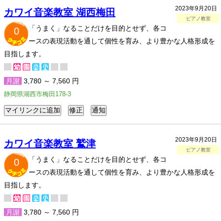
2023年9月20日
カワイ音楽教室 湖西梅田
ピアノ教室
「うまく」なることだけを目的とせず、各コ
0
ースの表現活動を通して個性を育み、より豊かな人格形成を
目指します。
月謝
3,780 ～ 7,560 円
静岡県湖西市梅田178-3
2023年9月20日
カワイ音楽教室 鷲津
ピアノ教室
「うまく」なることだけを目的とせず、各コ
0
ースの表現活動を通して個性を育み、より豊かな人格形成を
目指します。
月謝
3,780 ～ 7,560 円