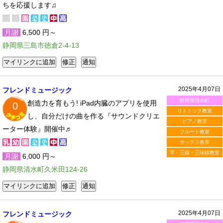
ちを応援します♫
月謝
6,500 円～
静岡県三島市徳倉2-4-13
2025年4月07日
フレンドミュージック
静岡県清水町
創造力を育もう! iPad内臓のアプリを使用
0
リトミック教室
し、自分だけの曲を作る『サウンドクリエ
ピアノ教室
ーター体験』開催中♬
フルート教室
サックス教室
琴・三線・三味線教室
月謝
6,000 円～
静岡県清水町久米田124-26
2025年4月07日
フレンドミュージック