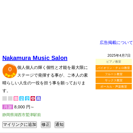
広告掲載について
2025年4月7日
Nakamura Music Salon
ピアノ教室
個人個人の輝く個性と才能を最大限に
0
バイオリン・チェロ教室
フルート教室
ステージで発揮する事が、ご本人の素
サックス教室
晴らしい人生の一役を担う事を願っておりま
ボーカル・声楽教室
す。
月謝
8,000 円～
静岡県湖西市鷲津駅前