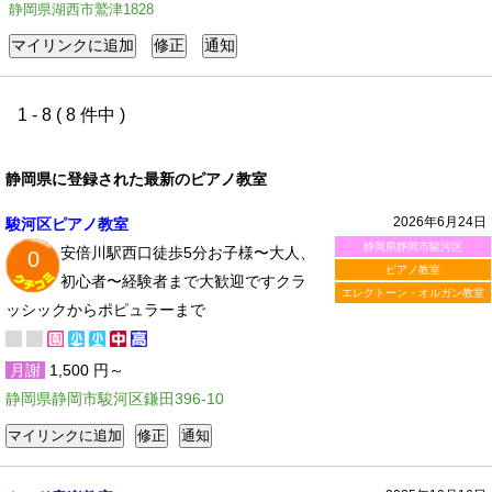
静岡県湖西市鷲津1828
1 - 8 ( 8 件中 )
静岡県に登録された最新のピアノ教室
2026年6月24日
駿河区ピアノ教室
静岡県静岡市駿河区
安倍川駅西口徒歩5分お子様〜大人、
0
ピアノ教室
初心者〜経験者まで大歓迎ですクラ
エレクトーン・オルガン教室
ッシックからポピュラーまで
月謝
1,500 円～
静岡県静岡市駿河区鎌田396-10