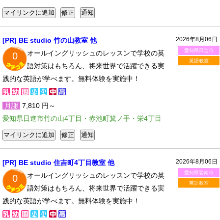
2026年8月06日
[PR] BE studio 竹の山教室 他
愛知県日進市
オールイングリッシュのレッスンで学校の英
0
英語教室
語対策はもちろん、将来世界で活躍できる実
践的な英語が学べます。無料体験を実施中！
月謝
7,810 円～
愛知県日進市竹の山4丁目・赤池町箕ノ手・栄4丁目
2026年8月06日
[PR] BE studio 住吉町4丁目教室 他
愛知県碧南市
オールイングリッシュのレッスンで学校の英
0
英語教室
語対策はもちろん、将来世界で活躍できる実
践的な英語が学べます。無料体験を実施中！