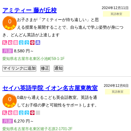
2024年12月11日
アミティー 藤が丘校
英語教室
お子さまが「アミティーが待ち遠しい」と思
0
える授業を展開することで、自ら進んで学ぶ姿勢が身につ
き、どんどん英語が上達します
月謝
8,580 円～
愛知県名古屋市名東区小池町59-1-1F
2024年12月6日
セイハ英語学院 イオン名古屋東教室
英語教室
0歳から通えるこども英会話教室。英語を通
0
してお子様の夢と可能性をサポートします。
月謝
6,270 円～
愛知県名古屋市名東区猪子石原2-1701-2F