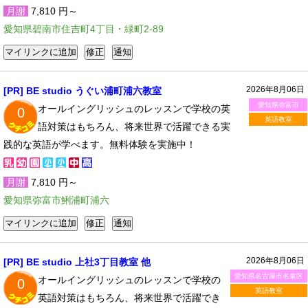
月謝
7,810 円～
愛知県碧南市住吉町4丁目・緑町2-89
2026年8月06日
[PR] BE studio うぐい浦町浦六教室
愛知県弥富市
オールイングリッシュのレッスンで学校の英
0
英語教室
語対策はもちろん、将来世界で活躍できる実
践的な英語が学べます。無料体験を実施中！
月謝
7,810 円～
愛知県弥富市鯏浦町浦六
2026年8月06日
[PR] BE studio 上社3丁目教室 他
愛知県名古屋市名東区
オールイングリッシュのレッスンで学校の
0
英語教室
英語対策はもちろん、将来世界で活躍でき