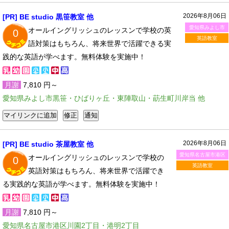
2026年8月06日
[PR] BE studio 黒笹教室 他
愛知県みよし市
オールイングリッシュのレッスンで学校の英
0
英語教室
語対策はもちろん、将来世界で活躍できる実
践的な英語が学べます。無料体験を実施中！
月謝
7,810 円～
愛知県みよし市黒笹・ひばりヶ丘・東陣取山・莇生町川岸当 他
2026年8月06日
[PR] BE studio 茶屋教室 他
愛知県名古屋市港区
オールイングリッシュのレッスンで学校の
0
英語教室
英語対策はもちろん、将来世界で活躍でき
る実践的な英語が学べます。無料体験を実施中！
月謝
7,810 円～
愛知県名古屋市港区川園2丁目・港明2丁目