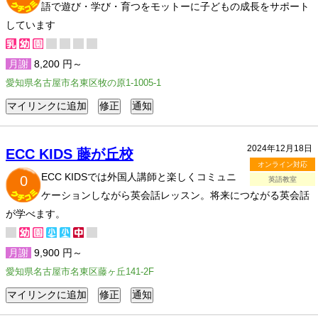
語で遊び・学び・育つをモットーに子どもの成長をサポート
しています
月謝
8,200 円～
愛知県名古屋市名東区牧の原1-1005-1
2024年12月18日
ECC KIDS 藤が丘校
オンライン対応
ECC KIDSでは外国人講師と楽しくコミュニ
0
英語教室
ケーションしながら英会話レッスン。将来につながる英会話
が学べます。
月謝
9,900 円～
愛知県名古屋市名東区藤ヶ丘141-2F