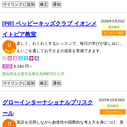
2026年3月25日
[PR] ペッピーキッズクラブ イオンメ
英語教室
イトピア教室
オンライン対応
楽しく、わくわくするレッスンで、毎日の学びが楽しみに。
0
えいごを通してお子さまの成長を実感できます。
月謝
8,140 円～
愛知県名古屋市名東区高間町501-1-2F
2025年10月28日
グローインターナショナルプリスク
英語教室
ール
プリスクール
英語を活用しながら創造性や国際的な考え方を身につけ、英
0