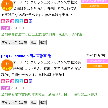
愛知県名古屋市守山区
オールイングリッシュのレッスンで学校の
0
英語教室
英語対策はもちろん、将来世界で活躍でき
る実践的な英語が学べます。無料体験を実施中！
月謝
7,810 円～
愛知県名古屋市守山区上志段味洞田・東山町・新守山
2026年8月06日
[PR] BE studio 木田祐言教室 他
愛知県西尾市
オールイングリッシュのレッスンで学校の英
0
英語教室
語対策はもちろん、将来世界で活躍できる実
践的な英語が学べます。無料体験を実施中！
月謝
7,810 円～
愛知県西尾市吉良町木田祐言・新渡場1丁目・一色町開正河原畑