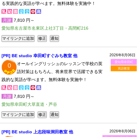
る実践的な英語が学べます。無料体験を実施中！
月謝
7,810 円～
愛知県名古屋市名東区上社3丁目・高間町216
2026年8月06日
[PR] BE studio 幸田町すぐみち教室 他
愛知県幸田町
オールイングリッシュのレッスンで学校の英
0
英語教室
語対策はもちろん、将来世界で活躍できる実
践的な英語が学べます。無料体験を実施中！
月謝
7,810 円～
愛知県幸田町大草直道・芦谷
2026年8月06日
[PR] BE studio 上志段味洞田教室 他