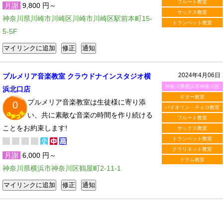
フルート教室
月謝
9,800 円～
サックス教室
神奈川県川崎市川崎区川崎市川崎区駅前本町15-
トランペット教室
5-5F
2024年4月06日
プルメリア音楽教室 クラウドナインスタジオ横
神奈川県横浜市神奈川区
浜北口店
ギター教室
プルメリア音楽教室は生徒様に寄り添
0
バイオリン・チェロ教室
い、共に素敵な音楽の時間を作り続ける
フルート教室
ことをお約束します!
サックス教室
トランペット教室
クラリネット教室
月謝
6,000 円～
ドラム教室
神奈川県横浜市神奈川区鶴屋町2-11-1