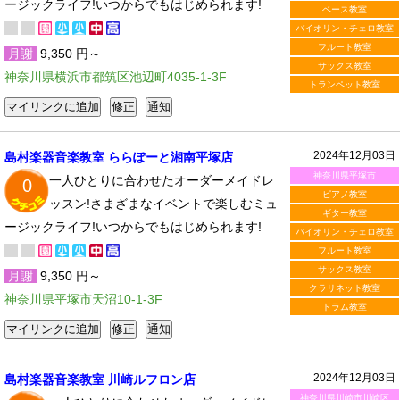
ージックライフ!いつからでもはじめられます!
ベース教室
バイオリン・チェロ教室
フルート教室
月謝
9,350 円～
サックス教室
神奈川県横浜市都筑区池辺町4035-1-3F
トランペット教室
2024年12月03日
島村楽器音楽教室 ららぽーと湘南平塚店
神奈川県平塚市
一人ひとりに合わせたオーダーメイドレ
0
ピアノ教室
ッスン!さまざまなイベントで楽しむミュ
ギター教室
ージックライフ!いつからでもはじめられます!
バイオリン・チェロ教室
フルート教室
サックス教室
月謝
9,350 円～
クラリネット教室
神奈川県平塚市天沼10-1-3F
ドラム教室
2024年12月03日
島村楽器音楽教室 川崎ルフロン店
神奈川県川崎市川崎区