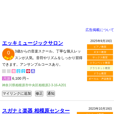
広告掲載について
2025年9月19日
エッキミュージックサロン
ピアノ教室
3歳からの音楽スクール。丁寧な個人レッ
0
ギター教室
スンが人気。音符やリズムをしっかり習得
サックス教室
トランペット教室
できます。アンサンブルコースあり。
クラリネット教室
ドラム教室
月謝
6,100 円～
ボーカル・声楽教室
神奈川県相模原市中央区相模原2-3-16-A201
2023年10月19日
スガナミ楽器 相模原センター