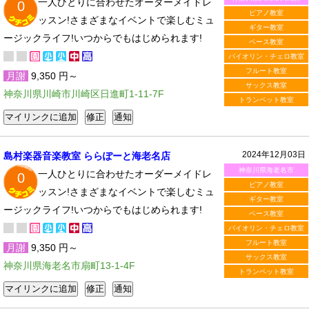
一人ひとりに合わせたオーダーメイドレ
0
ピアノ教室
ッスン!さまざまなイベントで楽しむミュ
ギター教室
ージックライフ!いつからでもはじめられます!
ベース教室
バイオリン・チェロ教室
フルート教室
月謝
9,350 円～
サックス教室
神奈川県川崎市川崎区日進町1-11-7F
トランペット教室
2024年12月03日
島村楽器音楽教室 ららぽーと海老名店
神奈川県海老名市
一人ひとりに合わせたオーダーメイドレ
0
ピアノ教室
ッスン!さまざまなイベントで楽しむミュ
ギター教室
ージックライフ!いつからでもはじめられます!
ベース教室
バイオリン・チェロ教室
フルート教室
月謝
9,350 円～
サックス教室
神奈川県海老名市扇町13-1-4F
トランペット教室