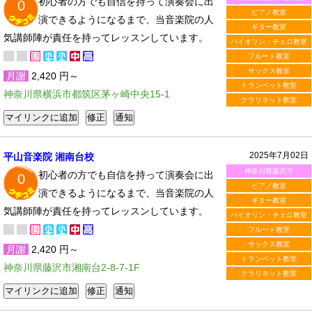
初心者の方でも自信を持って演奏会に出
0
ピアノ教室
演できるようになるまで、当音楽院の人
ギター教室
気講師陣が責任を持ってレッスンしています。
バイオリン・チェロ教室
フルート教室
サックス教室
月謝
2,420 円～
トランペット教室
神奈川県横浜市都筑区茅ヶ崎中央15-1
クラリネット教室
2025年7月02日
平山音楽院 湘南台校
神奈川県藤沢市
初心者の方でも自信を持って演奏会に出
0
ピアノ教室
演できるようになるまで、当音楽院の人
ギター教室
気講師陣が責任を持ってレッスンしています。
バイオリン・チェロ教室
フルート教室
サックス教室
月謝
2,420 円～
トランペット教室
神奈川県藤沢市湘南台2-8-7-1F
クラリネット教室