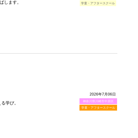
ばします。
学童・アフタースクール
2026年7月06日
神奈川県川崎市中原区
える学び。
学童・アフタースクール