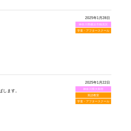
2025年1月28日
神奈川県横浜市鶴見区
学童・アフタースクール
2025年1月22日
神奈川県大和市
ばします。
英語教室
学童・アフタースクール