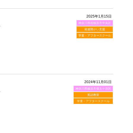
2025年1月15日
神奈川県相模原市中央区
。
発達障がい支援
学童・アフタースクール
2024年11月01日
神奈川県横浜市保土ケ谷区
。
英語教室
学童・アフタースクール