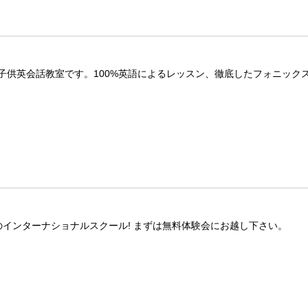
供英会話教室です。100%英語によるレッスン、徹底したフォニックス
インターナショナルスクール! まずは無料体験会にお越し下さい。