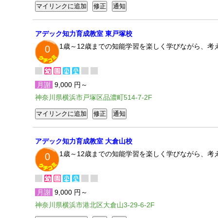
アデック知力育成教室 東戸塚校
1歳～12歳までの知能学習を楽しく学びながら、考
0
月謝
9,000 円～
神奈川県横浜市戸塚区品濃町514-7-2F
アデック知力育成教室 大倉山校
1歳～12歳までの知能学習を楽しく学びながら、考
0
月謝
9,000 円～
神奈川県横浜市港北区大倉山3-29-6-2F