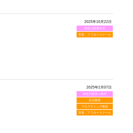
2025年10月22日
神奈川県厚木市
学童・アフタースクール
2025年2月07日
神奈川県茅ヶ崎市
幼児教室
プログラミング教室
学童・アフタースクール