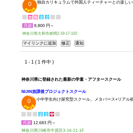
独自カリキュラムで外国人ティーチャーとの楽しい
0
月謝
8,800 円～
神奈川県大和市林間2-19-17-102
1 - 1 ( 1 件中 )
神奈川県に登録された最新の学童・アフタースクール
NIJIN放課後プロジェクトスクール
小中学生向け探究型スクール。メタバース×リアル
0
月謝
12,683 円～
神奈川県川崎市中原区3-16-21-1F