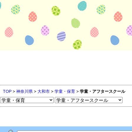
TOP
>
神奈川県
>
大和市
>
学童・保育
>
学童・アフタースクール