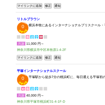
リトルブラウン
横浜本牧にあるインターナショナルプリスクール・子
0
月謝
11,000 円～
神奈川県横浜市中区本牧原1-4-2F
平塚インターナショナルスクール
平塚駅から徒歩7分の桃浜町に、毎日通える平塚初の
0
月謝
40,000 円～
神奈川県平塚市桃浜町31-4-1F-D