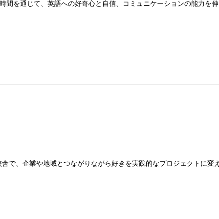
時間を通じて、英語への好奇心と自信、コミュニケーションの能力を伸
校舎で、企業や地域とつながりながら好きを実践的なプロジェクトに変