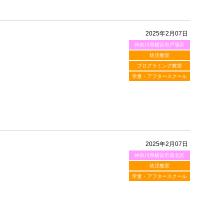
2025年2月07日
神奈川県横浜市戸塚区
幼児教室
プログラミング教室
学童・アフタースクール
2025年2月07日
神奈川県横浜市港北区
幼児教室
学童・アフタースクール