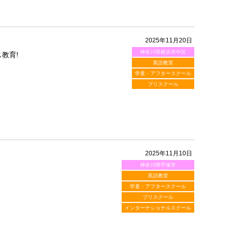
2025年11月20日
神奈川県横浜市中区
教育!
英語教室
学童・アフタースクール
プリスクール
2025年11月10日
神奈川県平塚市
英語教室
学童・アフタースクール
プリスクール
インターナショナルスクール