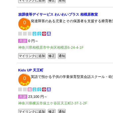
放課後等デイサービス わいわいプラス 相模原教室
発達障害のある児童とその保護者を支援する療育教
0
月謝
0 円～
神奈川県相模原市中央区相模原6-24-4-1F
Kids UP 天王町
英語で預かる子供の学童保育型英会話スクール・幼
0
月謝
23,100 円～
神奈川県横浜市保土ケ谷区天王町2-37-1-2F