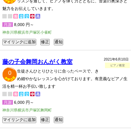
ッスンを通して、ピアノを弾く力とともに、音楽の奥深さと
魅力をお伝えしていきます。
月謝
8,000 円～
神奈川県横浜市戸塚区小雀町
2021年6月10日
藤の子会舞岡おんがく教室
ピアノ教室
生徒さんひとりひとりに合ったペースで、き
0
め細やかなレッスンを心がけております。有意義なピアノ生
活を精一杯お手伝い致します
月謝
6,000 円～
神奈川県横浜市戸塚区舞岡町