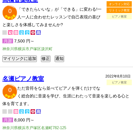
オンライン対応
「できたらいいな」が「できる」に変わる!一
0
リトミック教室
人一人に合わせたレッスンで自己表現の喜び
ピアノ教室
と楽しさを体感してみませんか?
月謝
7,500 円～
神奈川県横浜市戸塚区汲沢町
2022年8月10日
名瀬ピアノ教室
ピアノ教室
ただ音符をなら並べてピアノを弾くだけでな
0
く総合的に音楽を学び、生涯にわたって音楽を楽しめる心と
体を育てます。
月謝
8,000 円～
神奈川県横浜市戸塚区名瀬町782-125