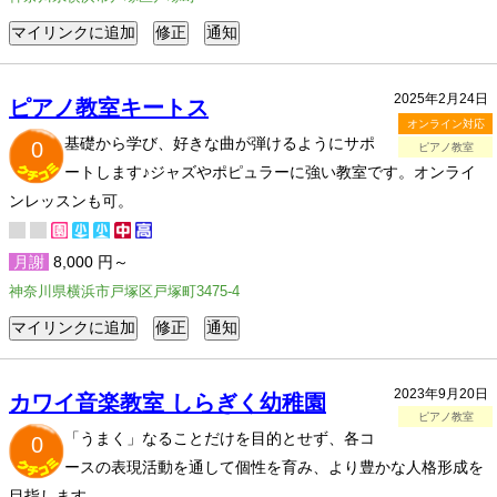
2025年2月24日
ピアノ教室キートス
オンライン対応
基礎から学び、好きな曲が弾けるようにサポ
0
ピアノ教室
ートします♪ジャズやポピュラーに強い教室です。オンライ
ンレッスンも可。
月謝
8,000 円～
神奈川県横浜市戸塚区戸塚町3475-4
2023年9月20日
カワイ音楽教室 しらぎく幼稚園
ピアノ教室
「うまく」なることだけを目的とせず、各コ
0
ースの表現活動を通して個性を育み、より豊かな人格形成を
目指します。