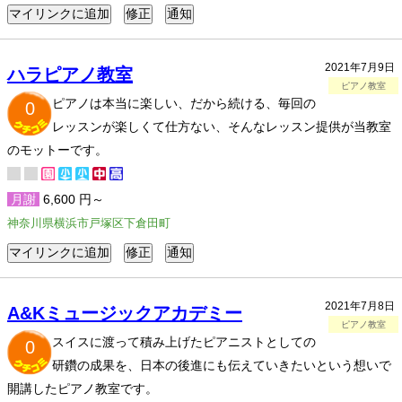
2021年7月9日
ハラピアノ教室
ピアノ教室
ピアノは本当に楽しい、だから続ける、毎回の
0
レッスンが楽しくて仕方ない、そんなレッスン提供が当教室
のモットーです。
月謝
6,600 円～
神奈川県横浜市戸塚区下倉田町
2021年7月8日
A&Kミュージックアカデミー
ピアノ教室
スイスに渡って積み上げたピアニストとしての
0
研鑽の成果を、日本の後進にも伝えていきたいという想いで
開講したピアノ教室です。