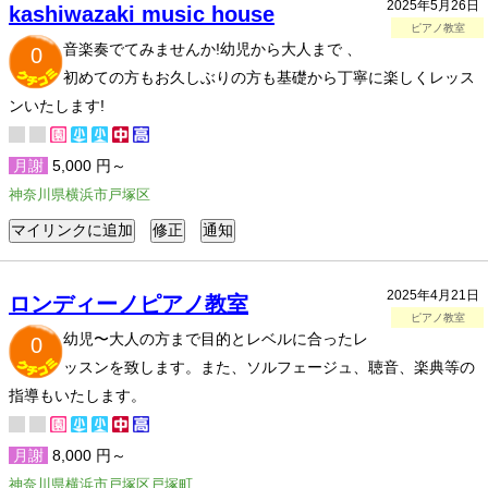
2025年5月26日
kashiwazaki music house
ピアノ教室
音楽奏でてみませんか!幼児から大人まで 、
0
初めての方もお久しぶりの方も基礎から丁寧に楽しくレッス
ンいたします!
月謝
5,000 円～
神奈川県横浜市戸塚区
2025年4月21日
ロンディーノピアノ教室
ピアノ教室
幼児〜大人の方まで目的とレベルに合ったレ
0
ッスンを致します。また、ソルフェージュ、聴音、楽典等の
指導もいたします。
月謝
8,000 円～
神奈川県横浜市戸塚区戸塚町