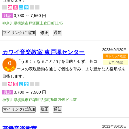
月謝
3,780 ～ 7,560 円
神奈川県横浜市戸塚区上倉田町1146
2023年9月20日
カワイ音楽教室 東戸塚センター
リトミック教室
「うまく」なることだけを目的とせず、各コ
0
ピアノ教室
ースの表現活動を通して個性を育み、より豊かな人格形成を
目指します。
月謝
3,780 ～ 7,560 円
神奈川県横浜市戸塚区品濃町548-2NSビル3F
2022年8月16日
高橋音楽教室