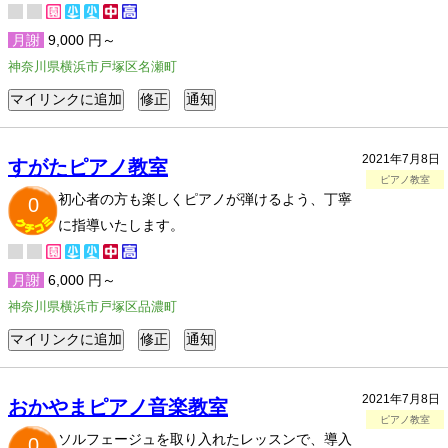
月謝
9,000 円～
神奈川県横浜市戸塚区名瀬町
2021年7月8日
すがたピアノ教室
ピアノ教室
初心者の方も楽しくピアノが弾けるよう、丁寧
0
に指導いたします。
月謝
6,000 円～
神奈川県横浜市戸塚区品濃町
2021年7月8日
おかやまピアノ音楽教室
ピアノ教室
ソルフェージュを取り入れたレッスンで、導入
0