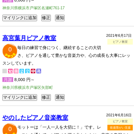
月謝
8,000 円～
神奈川県横浜市戸塚区名瀬町761-17
2021年6月17日
高宮葉月ピアノ教室
ピアノ教室
毎日の練習で身につく、継続することの大切
0
さ、ピアノを通して豊かな音楽力や、心の成長も大事にレッ
スンしています。
月謝
8,000 円～
神奈川県横浜市戸塚区矢部町
2021年6月16日
やのしたピアノ音楽教室
ピアノ教室
モットーは「一人一人を大切に！」です。レ
0
発達障がい支援