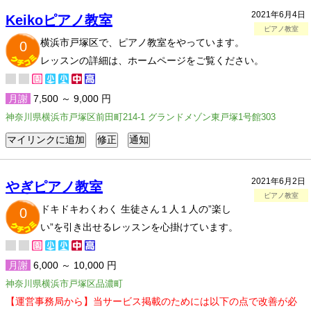
2021年6月4日
Keikoピアノ教室
ピアノ教室
横浜市戸塚区で、ピアノ教室をやっています。
0
レッスンの詳細は、ホームページをご覧ください。
月謝
7,500 ～ 9,000 円
神奈川県横浜市戸塚区前田町214-1 グランドメゾン東戸塚1号館303
2021年6月2日
やぎピアノ教室
ピアノ教室
ドキドキわくわく 生徒さん１人１人の”楽し
0
い”を引き出せるレッスンを心掛けています。
月謝
6,000 ～ 10,000 円
神奈川県横浜市戸塚区品濃町
【運営事務局から】当サービス掲載のためには以下の点で改善が必