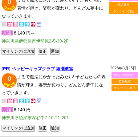
まるで魔法にかかったみたい! 子どもたちの
0
英語教室
表情が輝き、姿勢が変わり、どんどん夢中に
オンライン対応
なっていきます。
月謝
8,140 円～
神奈川県伊勢原市伊勢原2-5-39-2F
2026年3月25日
[PR] ペッピーキッズクラブ 綾瀬教室
神奈川県綾瀬市
まるで魔法にかかったみたい! 子どもたちの表
0
英語教室
情が輝き、姿勢が変わり、どんどん夢中にな
オンライン対応
っていきます。
月謝
8,140 円～
神奈川県綾瀬市深谷中7-10-21-201