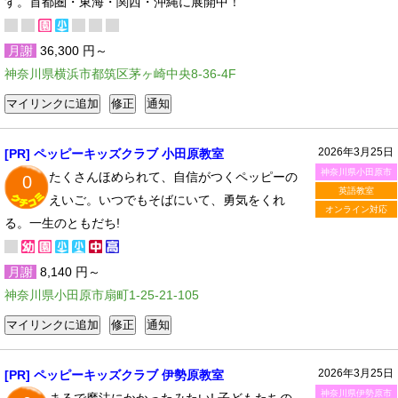
す。首都圏・東海・関西・沖縄に展開中！
月謝
36,300 円～
神奈川県横浜市都筑区茅ヶ崎中央8-36-4F
2026年3月25日
[PR] ペッピーキッズクラブ 小田原教室
神奈川県小田原市
たくさんほめられて、自信がつくペッピーの
0
英語教室
えいご。いつでもそばにいて、勇気をくれ
オンライン対応
る。一生のともだち!
月謝
8,140 円～
神奈川県小田原市扇町1-25-21-105
2026年3月25日
[PR] ペッピーキッズクラブ 伊勢原教室
神奈川県伊勢原市