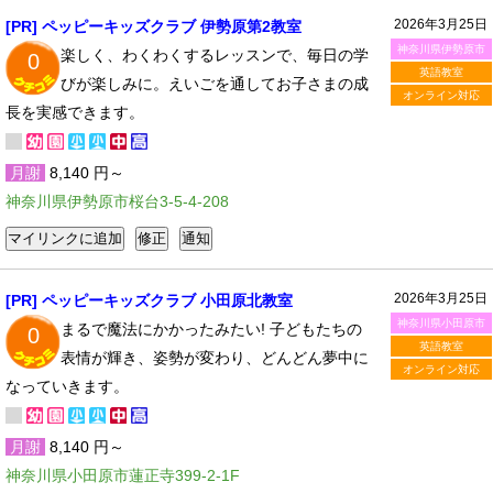
2026年3月25日
[PR] ペッピーキッズクラブ 伊勢原第2教室
神奈川県伊勢原市
楽しく、わくわくするレッスンで、毎日の学
0
英語教室
びが楽しみに。えいごを通してお子さまの成
オンライン対応
長を実感できます。
月謝
8,140 円～
神奈川県伊勢原市桜台3-5-4-208
2026年3月25日
[PR] ペッピーキッズクラブ 小田原北教室
神奈川県小田原市
まるで魔法にかかったみたい! 子どもたちの
0
英語教室
表情が輝き、姿勢が変わり、どんどん夢中に
オンライン対応
なっていきます。
月謝
8,140 円～
神奈川県小田原市蓮正寺399-2-1F