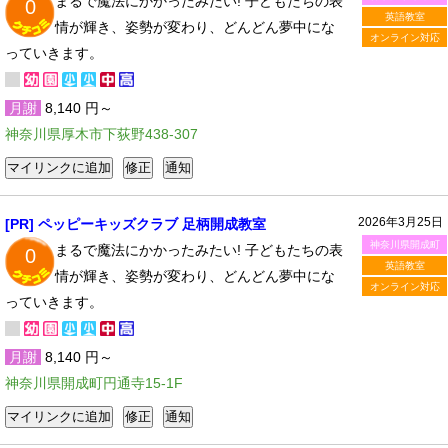
まるで魔法にかかったみたい! 子どもたちの表
0
英語教室
情が輝き、姿勢が変わり、どんどん夢中にな
オンライン対応
っていきます。
月謝
8,140 円～
神奈川県厚木市下荻野438-307
2026年3月25日
[PR] ペッピーキッズクラブ 足柄開成教室
神奈川県開成町
まるで魔法にかかったみたい! 子どもたちの表
0
英語教室
情が輝き、姿勢が変わり、どんどん夢中にな
オンライン対応
っていきます。
月謝
8,140 円～
神奈川県開成町円通寺15-1F