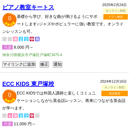
2025年2月24日
ピアノ教室キートス
オンライン対応
基礎から学び、好きな曲が弾けるようにサポ
0
ピアノ教室
ートします♪ジャズやポピュラーに強い教室です。オンライ
ンレッスンも可。
月謝
8,000 円～
神奈川県横浜市戸塚区戸塚町3475-4
2024年12月16日
ECC KIDS 東戸塚校
オンライン対応
ECC KIDSでは外国人講師と楽しくコミュニ
0
英語教室
ケーションしながら英会話レッスン。将来につながる英会話
が学べます。
月謝
11,000 円～