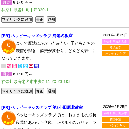
月謝
8,140 円～
神奈川県愛川町中津320-1
2026年3月25日
[PR] ペッピーキッズクラブ 海老名教室
神奈川県海老名市
まるで魔法にかかったみたい! 子どもたちの
0
英語教室
表情が輝き、姿勢が変わり、どんどん夢中に
オンライン対応
なっていきます。
月謝
8,140 円～
神奈川県海老名市中央2-11-20-23-103
2026年3月25日
[PR] ペッピーキッズクラブ 第2小田原北教室
神奈川県小田原市
ペッピーキッズクラブでは、お子さまの成長
0
英語教室
段階にあわせた学齢、レベル別のカリキュラ
オンライン対応