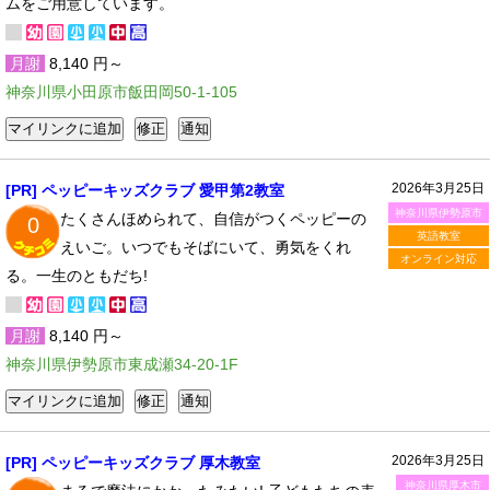
ムをご用意しています。
月謝
8,140 円～
神奈川県小田原市飯田岡50-1-105
2026年3月25日
[PR] ペッピーキッズクラブ 愛甲第2教室
神奈川県伊勢原市
たくさんほめられて、自信がつくペッピーの
0
英語教室
えいご。いつでもそばにいて、勇気をくれ
オンライン対応
る。一生のともだち!
月謝
8,140 円～
神奈川県伊勢原市東成瀬34-20-1F
2026年3月25日
[PR] ペッピーキッズクラブ 厚木教室
神奈川県厚木市