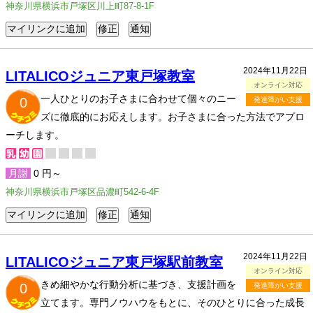
神奈川県横浜市戸塚区川上町87-8-1F
2024年11月22日
LITALICOジュニア東戸塚教室
オンライン対応
一人ひとりのお子さまに合わせて個々のニー
0
発達障がい支援
ズに徹底的にお応えします。お子さまに合った方法でアプロ
ーチします。
月謝
0 円～
神奈川県横浜市戸塚区品濃町542-6-4F
2024年11月22日
LITALICOジュニア東戸塚駅前教室
オンライン対応
きめ細やかな行動分析に基づき、支援計画を
0
発達障がい支援
立てます。専門ノウハウをもとに、そのひとりに合った成長