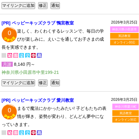
2026年3月25日
[PR] ペッピーキッズクラブ 鴨宮教室
神奈川県小田原市
楽しく、わくわくするレッスンで、毎日の学
0
英語教室
びが楽しみに。えいごを通してお子さまの成
オンライン対応
長を実感できます。
月謝
8,140 円～
神奈川県小田原市中里199-21
2026年3月25日
[PR] ペッピーキッズクラブ 愛川教室
神奈川県愛川町
まるで魔法にかかったみたい! 子どもたちの表
0
英語教室
情が輝き、姿勢が変わり、どんどん夢中にな
オンライン対応
っていきます。