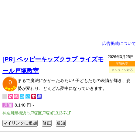
広告掲載について
2026年3月25日
[PR] ペッピーキッズクラブ ライズモ
英語教室
ール戸塚教室
オンライン対応
まるで魔法にかかったみたい! 子どもたちの表情が輝き、姿
0
勢が変わり、どんどん夢中になっていきます。
月謝
8,140 円～
神奈川県横浜市戸塚区戸塚町1313-7-1F