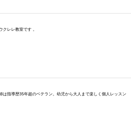
ウクレレ教室です 。
師は指導歴35年超のベテラン。幼児から大人まで楽しく個人レッスン