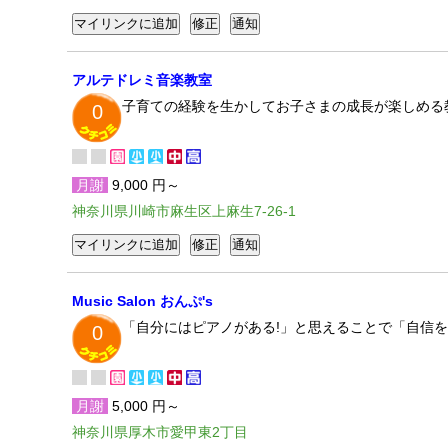
アルテドレミ音楽教室
子育ての経験を生かしてお子さまの成長が楽しめる
0
月謝
9,000 円～
神奈川県川崎市麻生区上麻生7-26-1
Music Salon おんぷ's
「自分にはピアノがある!」と思えることで「自信
0
月謝
5,000 円～
神奈川県厚木市愛甲東2丁目