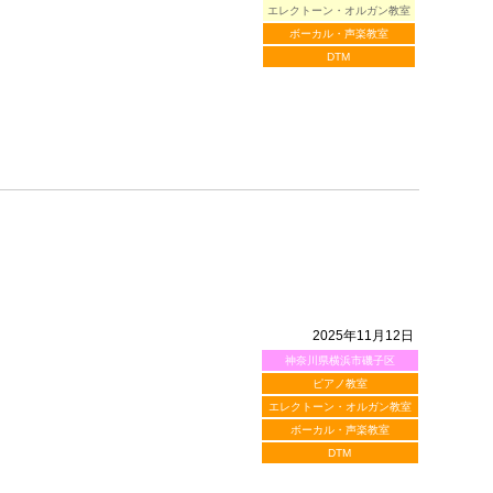
エレクトーン・オルガン教室
ボーカル・声楽教室
DTM
2025年11月12日
神奈川県横浜市磯子区
ピアノ教室
エレクトーン・オルガン教室
ボーカル・声楽教室
DTM