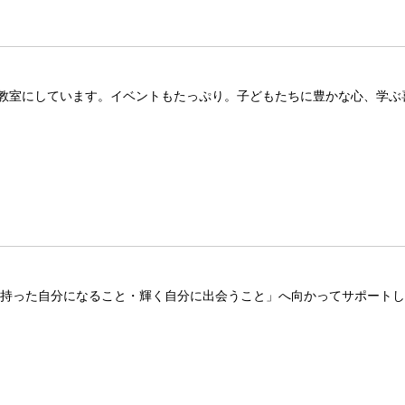
教室にしています。イベントもたっぷり。子どもたちに豊かな心、学ぶ
を持った自分になること・輝く自分に出会うこと」へ向かってサポート