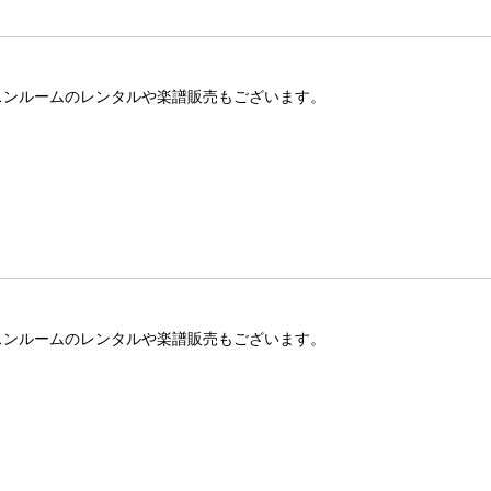
ッスンルームのレンタルや楽譜販売もございます。
ッスンルームのレンタルや楽譜販売もございます。