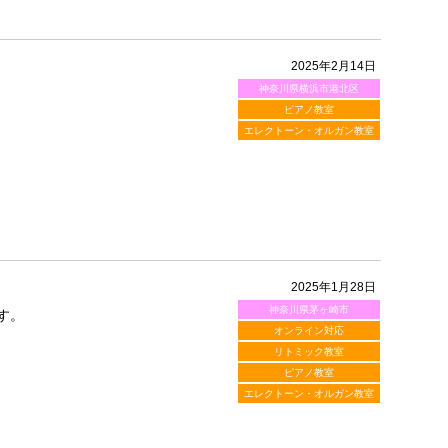
2025年2月14日
神奈川県横浜市港北区
ピアノ教室
エレクトーン・オルガン教室
2025年1月28日
神奈川県茅ヶ崎市
す。
オンライン対応
リトミック教室
ピアノ教室
エレクトーン・オルガン教室