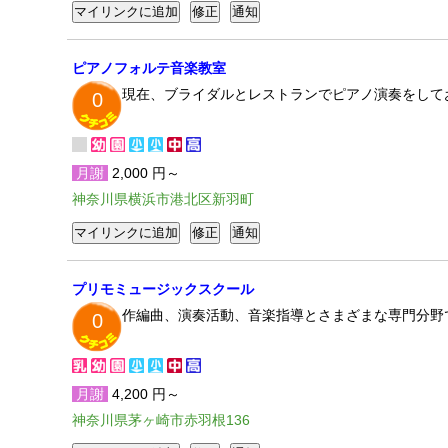
ピアノフォルテ音楽教室
現在、ブライダルとレストランでピアノ演奏をして
0
月謝
2,000 円～
神奈川県横浜市港北区新羽町
プリモミュージックスクール
作編曲、演奏活動、音楽指導とさまざまな専門分野
0
月謝
4,200 円～
神奈川県茅ヶ崎市赤羽根136