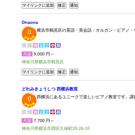
Onaona
横浜市鶴見区の英語・英会話・オルガン・ピアノ・
0
月謝
9,000 円～
神奈川県横浜市鶴見区
どれみきょうしつ 西横浜教室
西横浜にあるユニークで楽しいピアノ教室です。講
0
月謝
7,700 円～
神奈川県横浜市西区久保町20-26-1F