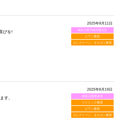
2025年9月11日
神奈川県川崎市麻生区
喜びを!
ピアノ教室
エレクトーン・オルガン教室
2025年8月19日
神奈川県厚木市
します。
リトミック教室
ピアノ教室
エレクトーン・オルガン教室