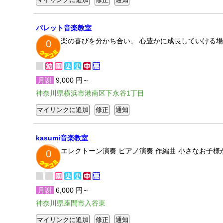
パレット音楽教室
楽の喜びを分かち合い、 心豊かに成長していける
0
月謝
9,000 円～
神奈川県横浜市港南区下永谷1丁目
kasumi音楽教室
エレクトーン演奏 ピアノ演奏 作編曲 小さなお子
0
月謝
6,000 円～
神奈川県座間市入谷東