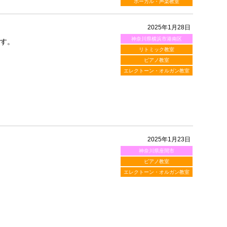
ボーカル・声楽教室
2025年1月28日
神奈川県横浜市港南区
ます。
リトミック教室
ピアノ教室
エレクトーン・オルガン教室
2025年1月23日
神奈川県座間市
ピアノ教室
エレクトーン・オルガン教室