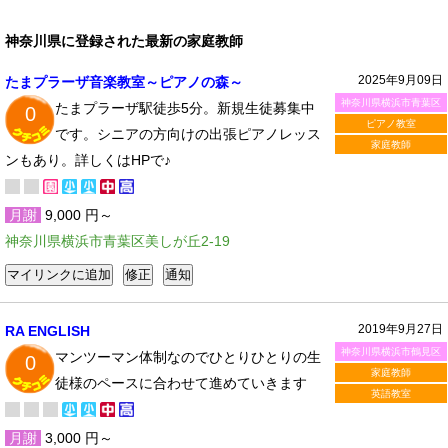
神奈川県に登録された最新の家庭教師
2025年9月09日
たまプラーザ音楽教室～ピアノの森～
神奈川県横浜市青葉区
たまプラーザ駅徒歩5分。新規生徒募集中
0
ピアノ教室
です。シニアの方向けの出張ピアノレッス
家庭教師
ンもあり。詳しくはHPで♪
月謝
9,000 円～
神奈川県横浜市青葉区美しが丘2-19
2019年9月27日
RA ENGLISH
神奈川県横浜市鶴見区
マンツーマン体制なのでひとりひとりの生
0
家庭教師
徒様のペースに合わせて進めていきます
英語教室
月謝
3,000 円～