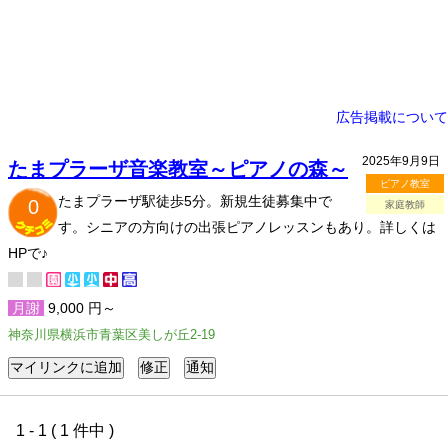
広告掲載について
2025年9月9日
たまプラーザ音楽教室～ピアノの森～
ピアノ教室
たまプラーザ駅徒歩5分。新規生徒募集中で
0
家庭教師
す。シニアの方向けの出張ピアノレッスンもあり。詳しくは
HPで♪
月謝
9,000 円～
神奈川県横浜市青葉区美しが丘2-19
1 - 1 ( 1 件中 )