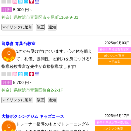
月謝
5,000 円～
神奈川県横浜市青葉区市ヶ尾町1169-9-B1
2025年9月03日
龍拳會 青葉台教室
神奈川県横浜市青葉区
3才から受け付けています。心と体を鍛え
0
ボクシング教室
て、礼儀、協調性、忍耐力を身につける!
空手教室
指導経験豊富な先生が直接指導致します!
月謝
5,700 円～
神奈川県横浜市青葉区桜台2-2-1F
2025年6月17日
大橋ボクシングジム キッズコース
神奈川県横浜市神奈川区
トレーナー指導のもとでトレーニングを
0
ボクシング教室