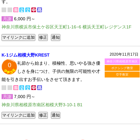
す。
月謝
6,000 円～
神奈川県横浜市保土ケ谷区天王町1-16−6 横浜天王町レジデンス1F
2020年11月17日
K-1ジム相模大野KREST
神奈川県相模原市南区
礼節から始まり、積極性、思いやる強さ優
0
ボクシング教室
しさを身につけ、子供の無限の可能性や才
空手教室
能を引き出すお手伝いをさせて頂きます。
月謝
7,000 円～
神奈川県相模原市南区相模大野3-10-1 B1