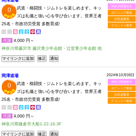
岡澤道場
神奈川県藤沢市
武道・格闘技・ジムトレを楽しめます。キッ
0
ボクシング教室
ズは礼儀と強い心を学び合います。世界王者
合気道教室
25名・市政功労受賞 多数育成!
テコンドー教室
月謝
4,000 円～
神奈川県藤沢市 藤沢青少年会館・辻堂青少年会館 他
2024年10月09日
岡澤道場
神奈川県鎌倉市
武道・格闘技・ジムトレを楽しめます。キッ
0
ボクシング教室
ズは礼儀と強い心を学び合います。世界王者
合気道教室
25名・市政功労受賞 多数育成!
テコンドー教室
月謝
4,000 円～
神奈川県鎌倉市大船1-22-16-3F