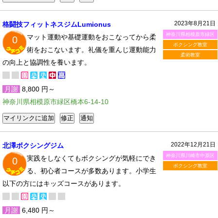
2023年8月21日
格闘技フィットネスジムLumionus
神奈川県相模原市緑区
マット運動や基礎運動をおこなってから柔
0
ボクシング教室
術をおこないます。礼儀を重んじ運動能力
柔術教室
の向上と協調性を養います。
月謝
8,800 円～
神奈川県相模原市緑区橋本6-14-10
2022年12月21日
北澤ボクシングジム
神奈川県川崎市中原区
実践をしなくてもボクシングが気軽にでき
0
ボクシング教室
る、初心者コースが多数あります。小学生
以下の方にはキッズコースがあります。
月謝
6,480 円～