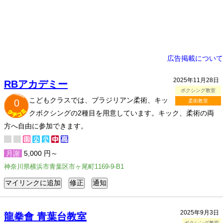
広告掲載について
2025年11月28日
RBアカデミー
ボクシング教室
こどもクラスでは、ブラジリアン柔術、キッ
0
柔術教室
クボクシングの2種目を用意しています。キック、柔術の両
方へ自由に参加できます。
月謝
5,000 円～
神奈川県横浜市青葉区市ヶ尾町1169-9-B1
2025年9月3日
龍拳會 青葉台教室
ボクシング教室