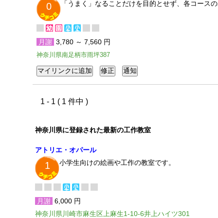
「うまく」なることだけを目的とせず、各コースの
0
月謝
3,780 ～ 7,560 円
神奈川県南足柄市雨坪387
1 - 1 ( 1 件中 )
神奈川県に登録された最新の工作教室
アトリエ・オパール
小学生向けの絵画や工作の教室です。
1
月謝
6,000 円
神奈川県川崎市麻生区上麻生1-10-6井上ハイツ301