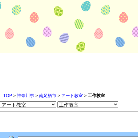
TOP
>
神奈川県
>
南足柄市
>
アート教室
>
工作教室