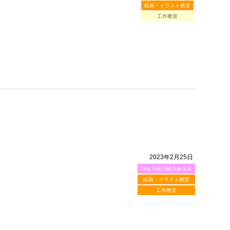
絵画・イラスト教室
工作教室
2023年2月25日
神奈川県川崎市麻生区
絵画・イラスト教室
工作教室