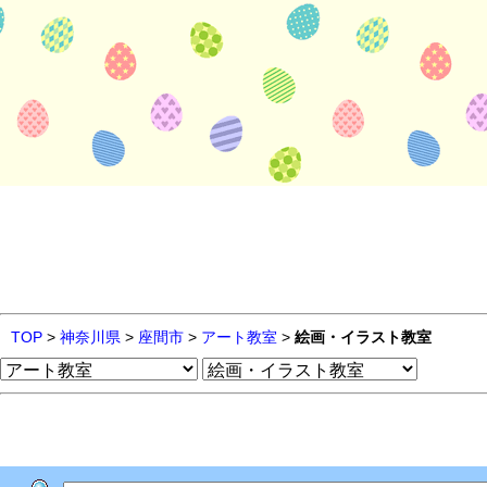
TOP
>
神奈川県
>
座間市
>
アート教室
>
絵画・イラスト教室