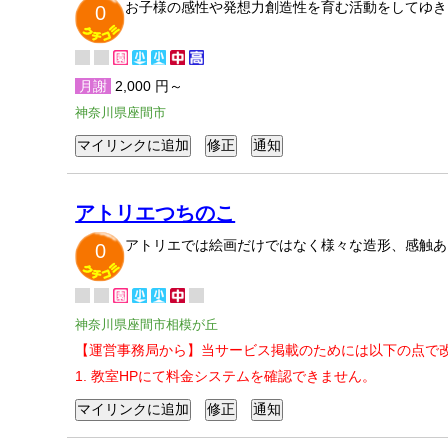
お子様の感性や発想力創造性を育む活動をしてゆき
0
月謝
2,000 円～
神奈川県座間市
アトリエつちのこ
アトリエでは絵画だけではなく様々な造形、感触あ
0
神奈川県座間市相模が丘
【運営事務局から】当サービス掲載のためには以下の点で
1. 教室HPにて料金システムを確認できません。