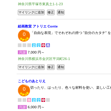
神奈川県平塚市東真土1-1-23
絵画教室 アトリエ Conte
「自由な表現」でそれぞれの持つ "自分のカタチ"
0
月謝
7,000 円～
神奈川県横浜市金沢区平潟町26-1
こどものあとりえ
切ったり、はったり、色々な材料を使い、楽しい工
0
月謝
6,000 円～