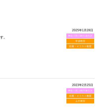
2025年1月28日
神奈川県川崎市麻生区
ます。
学習教室
絵画・イラスト教室
2023年2月25日
神奈川県川崎市麻生区
絵画・イラスト教室
工作教室