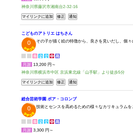
神奈川県藤沢市湘南台2-32-16
こどものアトリエ はちさん
その子が描く絵の特徴から、良さを見いだし、個々
0
月謝
13,200 円～
神奈川県横浜市中区 京浜東北線「山手駅」より徒歩5分
総合芸術学園 ボア・コロンブ
技術とセンスを高めるための様々なカリキュラムを
0
月謝
3,300 円～