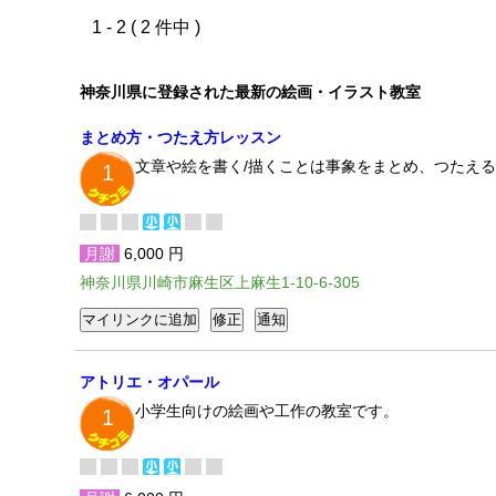
1 - 2 ( 2 件中 )
神奈川県に登録された最新の絵画・イラスト教室
まとめ方・つたえ方レッスン
文章や絵を書く/描くことは事象をまとめ、つたえ
1
月謝
6,000 円
神奈川県川崎市麻生区上麻生1-10-6-305
アトリエ・オパール
小学生向けの絵画や工作の教室です。
1