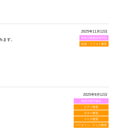
2025年11月12日
神奈川県横浜市中区
みます。
絵画・イラスト教室
2025年9月12日
神奈川県平塚市
ピアノ教室
ギター教室
ベース教室
バイオリン・チェロ教室