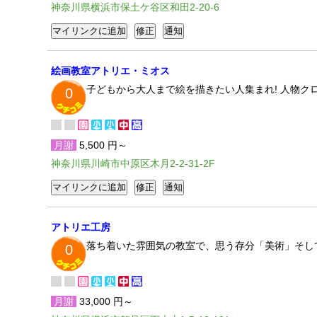
神奈川県横浜市保土ケ谷区和田2-20-6
絵画教室アトリエ・ミオス
子どもから大人まで絵を描きたい人集まれ! 人物ク
0
月謝
5,500 円～
神奈川県川崎市中原区木月2-2-31-2F
アトリエ工房
落ち着いた雰囲気の教室で、思う存分「美術」そし
0
月謝
33,000 円～