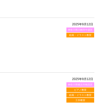
2025年9月12日
神奈川県川崎市中原区
絵画・イラスト教室
2025年9月12日
神奈川県横浜市鶴見区
ピアノ教室
絵画・イラスト教室
工作教室