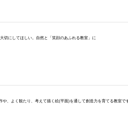
 を大切にしてほしい。自然と「笑顔のあふれる教室」に
作や、よく観たり、考えて描く絵(平面)を通して創造力を育てる教室で