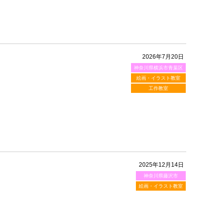
2026年7月20日
神奈川県横浜市青葉区
絵画・イラスト教室
工作教室
2025年12月14日
神奈川県藤沢市
絵画・イラスト教室