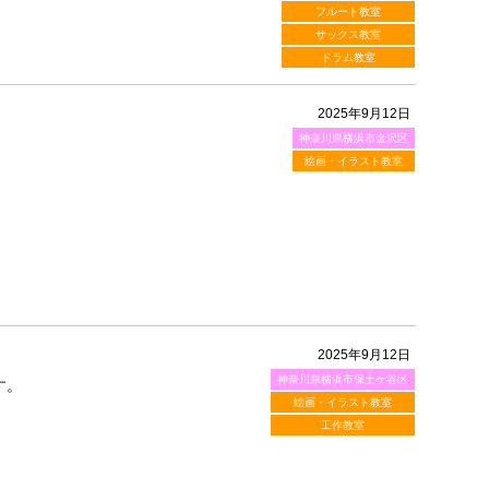
フルート教室
サックス教室
ドラム教室
2025年9月12日
神奈川県横浜市金沢区
絵画・イラスト教室
2025年9月12日
神奈川県横浜市保土ケ谷区
す。
絵画・イラスト教室
工作教室