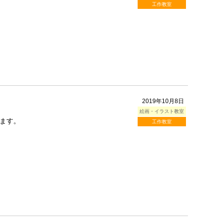
工作教室
2019年10月8日
絵画・イラスト教室
ます。
工作教室