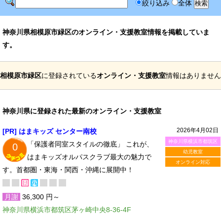
絞り込み
全体
神奈川県相模原市緑区のオンライン・支援教室情報を掲載していま
す。
相模原市緑区
に登録されている
オンライン・支援教室
情報はありません
神奈川県に登録された最新のオンライン・支援教室
2026年4月02日
[PR] はまキッズ センター南校
神奈川県横浜市都筑区
「保護者同室スタイルの徹底」 これが、
0
幼児教室
はまキッズオルパスクラブ最大の魅力で
オンライン対応
す。首都圏・東海・関西・沖縄に展開中！
月謝
36,300 円～
神奈川県横浜市都筑区茅ヶ崎中央8-36-4F