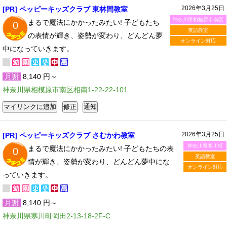
2026年3月25日
[PR] ペッピーキッズクラブ 東林間教室
神奈川県相模原市南区
まるで魔法にかかったみたい! 子どもたち
0
英語教室
の表情が輝き、姿勢が変わり、どんどん夢
オンライン対応
中になっていきます。
月謝
8,140 円～
神奈川県相模原市南区相南1-22-22-101
2026年3月25日
[PR] ペッピーキッズクラブ さむかわ教室
神奈川県寒川町
まるで魔法にかかったみたい! 子どもたちの表
0
英語教室
情が輝き、姿勢が変わり、どんどん夢中にな
オンライン対応
っていきます。
月謝
8,140 円～
神奈川県寒川町岡田2-13-18-2F-C