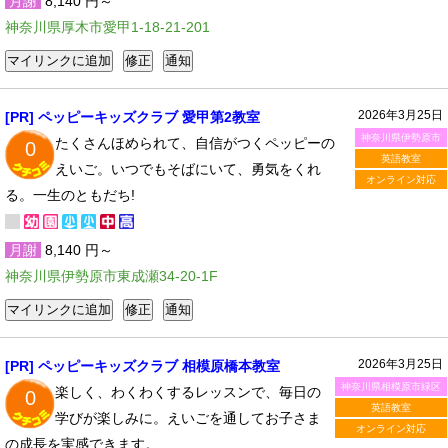
月謝
8,140 円～
神奈川県厚木市愛甲1-18-21-201
2026年3月25日
[PR] ペッピーキッズクラブ 愛甲第2教室
神奈川県伊勢原市
たくさんほめられて、自信がつくペッピーの
0
英語教室
えいご。いつでもそばにいて、勇気をくれ
オンライン対応
る。一生のともだち!
月謝
8,140 円～
神奈川県伊勢原市東成瀬34-20-1F
2026年3月25日
[PR] ペッピーキッズクラブ 相模原橋本教室
神奈川県相模原市緑区
楽しく、わくわくするレッスンで、毎日の
0
英語教室
学びが楽しみに。えいごを通してお子さま
オンライン対応
の成長を実感できます。