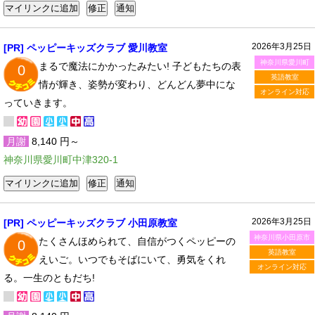
2026年3月25日
[PR] ペッピーキッズクラブ 愛川教室
神奈川県愛川町
まるで魔法にかかったみたい! 子どもたちの表
0
英語教室
情が輝き、姿勢が変わり、どんどん夢中にな
オンライン対応
っていきます。
月謝
8,140 円～
神奈川県愛川町中津320-1
2026年3月25日
[PR] ペッピーキッズクラブ 小田原教室
神奈川県小田原市
たくさんほめられて、自信がつくペッピーの
0
英語教室
えいご。いつでもそばにいて、勇気をくれ
オンライン対応
る。一生のともだち!