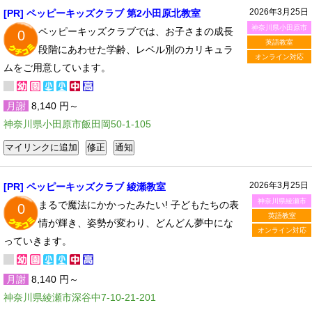
2026年3月25日
[PR] ペッピーキッズクラブ 第2小田原北教室
神奈川県小田原市
ペッピーキッズクラブでは、お子さまの成長
0
英語教室
段階にあわせた学齢、レベル別のカリキュラ
オンライン対応
ムをご用意しています。
月謝
8,140 円～
神奈川県小田原市飯田岡50-1-105
2026年3月25日
[PR] ペッピーキッズクラブ 綾瀬教室
神奈川県綾瀬市
まるで魔法にかかったみたい! 子どもたちの表
0
英語教室
情が輝き、姿勢が変わり、どんどん夢中にな
オンライン対応
っていきます。
月謝
8,140 円～
神奈川県綾瀬市深谷中7-10-21-201