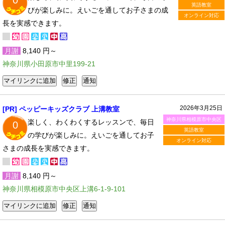
0
英語教室
びが楽しみに。えいごを通してお子さまの成
オンライン対応
長を実感できます。
月謝
8,140 円～
神奈川県小田原市中里199-21
2026年3月25日
[PR] ペッピーキッズクラブ 上溝教室
神奈川県相模原市中央区
楽しく、わくわくするレッスンで、毎日
0
英語教室
の学びが楽しみに。えいごを通してお子
オンライン対応
さまの成長を実感できます。
月謝
8,140 円～
神奈川県相模原市中央区上溝6-1-9-101