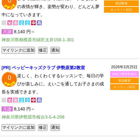
0
英語教室
の表情が輝き、姿勢が変わり、どんどん夢
オンライン対応
中になっていきます。
月謝
8,140 円～
神奈川県相模原市緑区太井158-1-301
2026年3月25日
[PR] ペッピーキッズクラブ 伊勢原第2教室
神奈川県伊勢原市
楽しく、わくわくするレッスンで、毎日の学
0
英語教室
びが楽しみに。えいごを通してお子さまの成
オンライン対応
長を実感できます。
月謝
8,140 円～
神奈川県伊勢原市桜台3-5-4-208