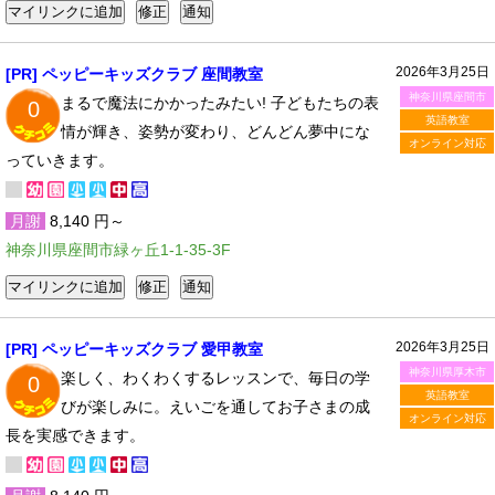
2026年3月25日
[PR] ペッピーキッズクラブ 座間教室
神奈川県座間市
まるで魔法にかかったみたい! 子どもたちの表
0
英語教室
情が輝き、姿勢が変わり、どんどん夢中にな
オンライン対応
っていきます。
月謝
8,140 円～
神奈川県座間市緑ヶ丘1-1-35-3F
2026年3月25日
[PR] ペッピーキッズクラブ 愛甲教室
神奈川県厚木市
楽しく、わくわくするレッスンで、毎日の学
0
英語教室
びが楽しみに。えいごを通してお子さまの成
オンライン対応
長を実感できます。