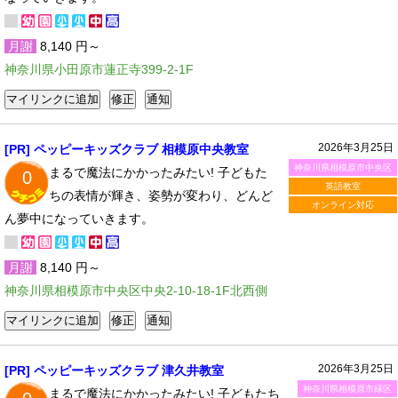
月謝
8,140 円～
神奈川県小田原市蓮正寺399-2-1F
2026年3月25日
[PR] ペッピーキッズクラブ 相模原中央教室
神奈川県相模原市中央区
まるで魔法にかかったみたい! 子どもた
0
英語教室
ちの表情が輝き、姿勢が変わり、どんど
オンライン対応
ん夢中になっていきます。
月謝
8,140 円～
神奈川県相模原市中央区中央2-10-18-1F北西側
2026年3月25日
[PR] ペッピーキッズクラブ 津久井教室
神奈川県相模原市緑区
まるで魔法にかかったみたい! 子どもたち