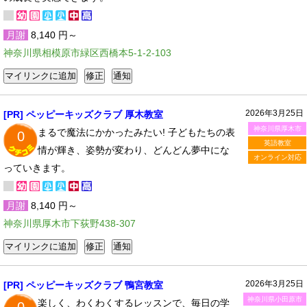
月謝
8,140 円～
神奈川県相模原市緑区西橋本5-1-2-103
2026年3月25日
[PR] ペッピーキッズクラブ 厚木教室
神奈川県厚木市
まるで魔法にかかったみたい! 子どもたちの表
0
英語教室
情が輝き、姿勢が変わり、どんどん夢中にな
オンライン対応
っていきます。
月謝
8,140 円～
神奈川県厚木市下荻野438-307
2026年3月25日
[PR] ペッピーキッズクラブ 鴨宮教室
神奈川県小田原市
楽しく、わくわくするレッスンで、毎日の学