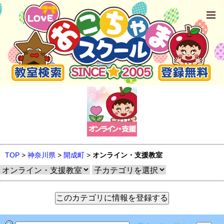
TOP
>
神奈川県
>
開成町
>
オンライン・支援教室