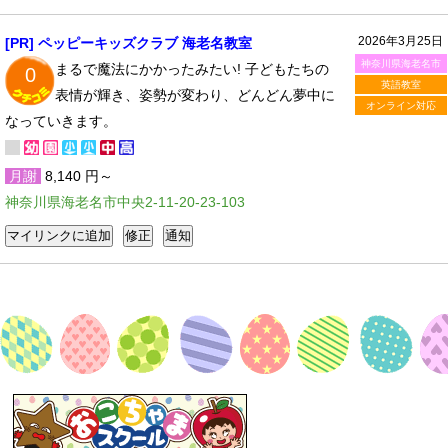
2026年3月25日
[PR] ペッピーキッズクラブ 海老名教室
神奈川県海老名市
まるで魔法にかかったみたい! 子どもたちの
0
英語教室
表情が輝き、姿勢が変わり、どんどん夢中に
オンライン対応
なっていきます。
月謝
8,140 円～
神奈川県海老名市中央2-11-20-23-103