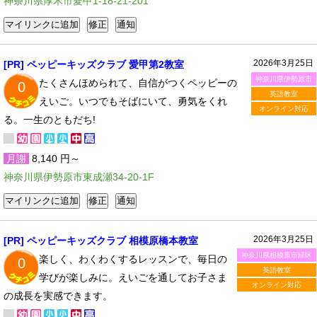
神奈川県厚木市愛甲1-18-21-201
2026年3月25日
[PR] ペッピーキッズクラブ 愛甲第2教室
神奈川県伊勢原市
たくさんほめられて、自信がつくペッピーの
0
英語教室
えいご。いつでもそばにいて、勇気をくれ
オンライン対応
る。一生のともだち!
月謝
8,140 円～
神奈川県伊勢原市東成瀬34-20-1F
2026年3月25日
[PR] ペッピーキッズクラブ 相模原橋本教室
神奈川県相模原市緑区
楽しく、わくわくするレッスンで、毎日の
0
英語教室
学びが楽しみに。えいごを通してお子さま
オンライン対応
の成長を実感できます。