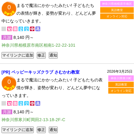
神奈川県相模原市南区
まるで魔法にかかったみたい! 子どもたち
0
英語教室
の表情が輝き、姿勢が変わり、どんどん夢
オンライン対応
中になっていきます。
月謝
8,140 円～
神奈川県相模原市南区相南1-22-22-101
2026年3月25日
[PR] ペッピーキッズクラブ さむかわ教室
神奈川県寒川町
まるで魔法にかかったみたい! 子どもたちの表
0
英語教室
情が輝き、姿勢が変わり、どんどん夢中にな
オンライン対応
っていきます。
月謝
8,140 円～
神奈川県寒川町岡田2-13-18-2F-C