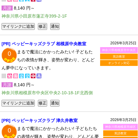
月謝
8,140 円～
神奈川県小田原市蓮正寺399-2-1F
2026年3月25日
[PR] ペッピーキッズクラブ 相模原中央教室
神奈川県相模原市中央区
まるで魔法にかかったみたい! 子どもた
0
英語教室
ちの表情が輝き、姿勢が変わり、どんど
オンライン対応
ん夢中になっていきます。
月謝
8,140 円～
神奈川県相模原市中央区中央2-10-18-1F北西側
2026年3月25日
[PR] ペッピーキッズクラブ 津久井教室
神奈川県相模原市緑区
まるで魔法にかかったみたい! 子どもたち
0
英語教室
の表情が輝き、姿勢が変わり、どんどん夢