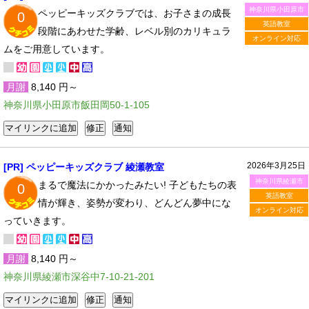
神奈川県小田原市
ペッピーキッズクラブでは、お子さまの成長
0
英語教室
段階にあわせた学齢、レベル別のカリキュラ
オンライン対応
ムをご用意しています。
月謝
8,140 円～
神奈川県小田原市飯田岡50-1-105
2026年3月25日
[PR] ペッピーキッズクラブ 綾瀬教室
神奈川県綾瀬市
まるで魔法にかかったみたい! 子どもたちの表
0
英語教室
情が輝き、姿勢が変わり、どんどん夢中にな
オンライン対応
っていきます。
月謝
8,140 円～
神奈川県綾瀬市深谷中7-10-21-201