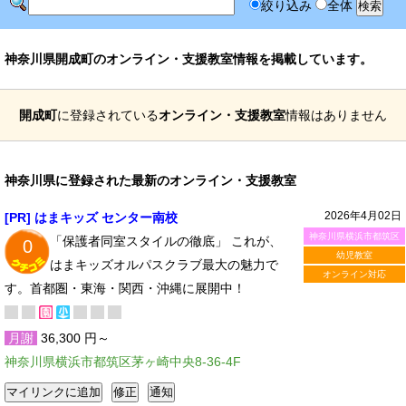
絞り込み
全体
神奈川県開成町のオンライン・支援教室情報を掲載しています。
開成町
に登録されている
オンライン・支援教室
情報はありません
神奈川県に登録された最新のオンライン・支援教室
2026年4月02日
[PR] はまキッズ センター南校
神奈川県横浜市都筑区
「保護者同室スタイルの徹底」 これが、
0
幼児教室
はまキッズオルパスクラブ最大の魅力で
オンライン対応
す。首都圏・東海・関西・沖縄に展開中！
月謝
36,300 円～
神奈川県横浜市都筑区茅ヶ崎中央8-36-4F