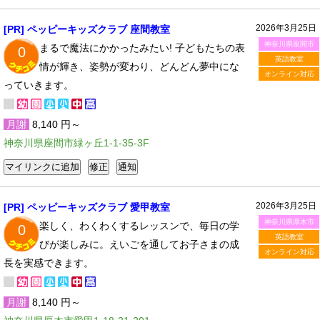
2026年3月25日
[PR] ペッピーキッズクラブ 座間教室
神奈川県座間市
まるで魔法にかかったみたい! 子どもたちの表
0
英語教室
情が輝き、姿勢が変わり、どんどん夢中にな
オンライン対応
っていきます。
月謝
8,140 円～
神奈川県座間市緑ヶ丘1-1-35-3F
2026年3月25日
[PR] ペッピーキッズクラブ 愛甲教室
神奈川県厚木市
楽しく、わくわくするレッスンで、毎日の学
0
英語教室
びが楽しみに。えいごを通してお子さまの成
オンライン対応
長を実感できます。
月謝
8,140 円～