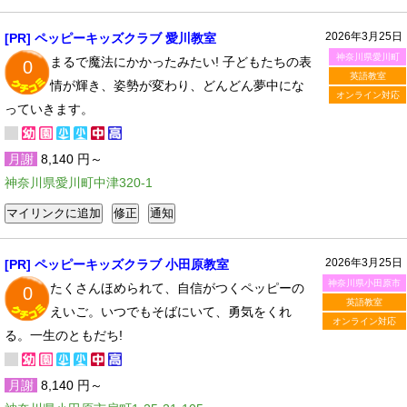
2026年3月25日
[PR] ペッピーキッズクラブ 愛川教室
神奈川県愛川町
まるで魔法にかかったみたい! 子どもたちの表
0
英語教室
情が輝き、姿勢が変わり、どんどん夢中にな
オンライン対応
っていきます。
月謝
8,140 円～
神奈川県愛川町中津320-1
2026年3月25日
[PR] ペッピーキッズクラブ 小田原教室
神奈川県小田原市
たくさんほめられて、自信がつくペッピーの
0
英語教室
えいご。いつでもそばにいて、勇気をくれ
オンライン対応
る。一生のともだち!
月謝
8,140 円～