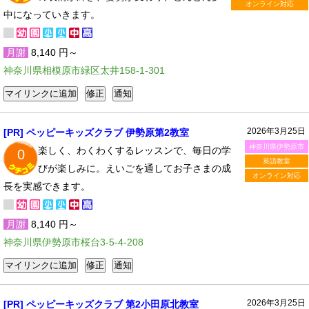
オンライン対応
中になっていきます。
月謝
8,140 円～
神奈川県相模原市緑区太井158-1-301
2026年3月25日
[PR] ペッピーキッズクラブ 伊勢原第2教室
神奈川県伊勢原市
楽しく、わくわくするレッスンで、毎日の学
0
英語教室
びが楽しみに。えいごを通してお子さまの成
オンライン対応
長を実感できます。
月謝
8,140 円～
神奈川県伊勢原市桜台3-5-4-208
2026年3月25日
[PR] ペッピーキッズクラブ 第2小田原北教室