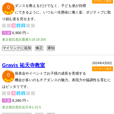
チアダンス教室
ダンスを教えるだけでなく、子ども達が目標
0
にできるように、いつも一生懸命に働く姿、ポジティブに取
り組む姿を見せます。
月謝
6,900 円～
東京都目黒区鷹番3-18-18-204
2024年4月8日
Gravis 祐天寺教室
チアダンス教室
発表会やイベントでお子様の成長を実感する
0
機会が多いのもチアダンスの魅力。表現力や協調性を育むに
はピッタリです。
月謝
8,280 円～
東京都目黒区祐天寺1-22-5