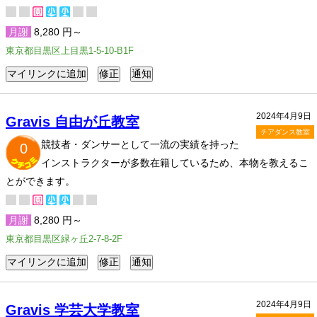
月謝
8,280 円～
東京都目黒区上目黒1-5-10-B1F
2024年4月9日
Gravis 自由が丘教室
チアダンス教室
競技者・ダンサーとして一流の実績を持った
0
インストラクターが多数在籍しているため、本物を教えるこ
とができます。
月謝
8,280 円～
東京都目黒区緑ヶ丘2-7-8-2F
2024年4月9日
Gravis 学芸大学教室