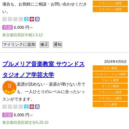
場合も、お気軽にご相談・お問い合わせくださ
トランペット教室
クラリネット教室
い。
月謝
6,000 円～
東京都目黒区中根1-3-12
2024年4月6日
プルメリア音楽教室 サウンドス
ギター教室
タジオノア学芸大学
バイオリン・チェロ教室
フルート教室
楽譜が読めない・楽器が弾けない方で
0
サックス教室
も、一人ひとりのレベルに合ったレッ
トランペット教室
スンができます。
クラリネット教室
ドラム教室
月謝
6,000 円～
東京都目黒区碑文谷5-25-10