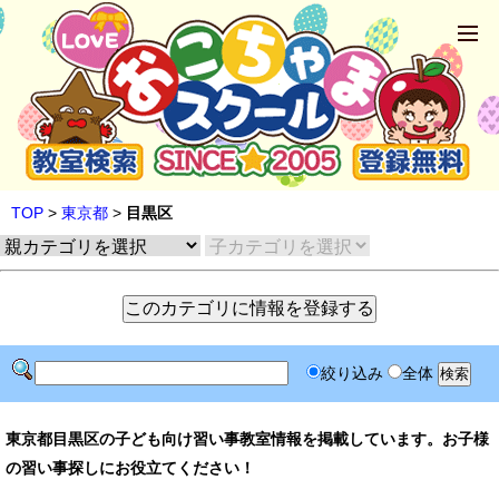
TOP
>
東京都
>
目黒区
絞り込み
全体
東京都目黒区の子ども向け習い事教室情報を掲載しています。お子様
の習い事探しにお役立てください！