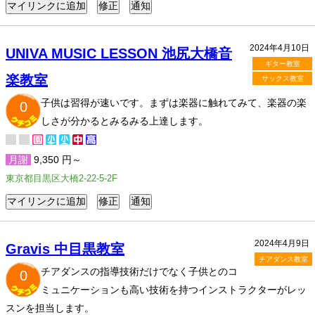
2024年4月10日
UNIVA MUSIC LESSON 池尻大橋音
ギター教室
楽教室
サックス教室
子供は習得が速いです。まずは楽器に触れてみて、楽器の楽
0
しさが分かるとみるみる上達します。
月謝
9,350 円～
東京都目黒区大橋2-22-5-2F
2024年4月9日
Gravis 中目黒教室
チアダンス教室
チアダンスの指導技術だけでなく子供とのコ
0
ミュニケーションも高い技術を持つインストラクターがレッ
スンを担当します。