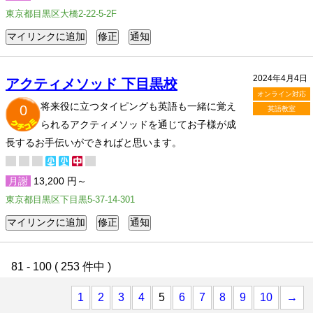
東京都目黒区大橋2-22-5-2F
2024年4月4日
アクティメソッド 下目黒校
オンライン対応
将来役に立つタイピングも英語も一緒に覚え
0
英語教室
られるアクティメソッドを通じてお子様が成
長するお手伝いができればと思います。
月謝
13,200 円～
東京都目黒区下目黒5-37-14-301
81 - 100 ( 253 件中 )
1
2
3
4
5
6
7
8
9
10
→