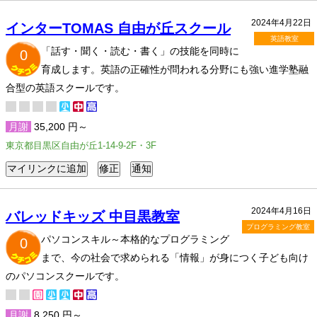
2024年4月22日
インターTOMAS 自由が丘スクール
英語教室
「話す・聞く・読む・書く」の技能を同時に
0
育成します。英語の正確性が問われる分野にも強い進学塾融
合型の英語スクールです。
月謝
35,200 円～
東京都目黒区自由が丘1-14-9-2F・3F
2024年4月16日
バレッドキッズ 中目黒教室
プログラミング教室
パソコンスキル～本格的なプログラミング
0
まで、今の社会で求められる「情報」が身につく子ども向け
のパソコンスクールです。
月謝
8,250 円～