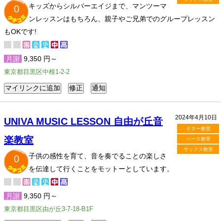
キッズからシルバーエイジまで、マンツーマ
0
ンレッスンはもちろん、親子やご兄弟でのグループレッスン
もOKです!
月謝
9,350 円～
東京都目黒区中根1-2-2
2024年4月10日
UNIVA MUSIC LESSON 自由が丘音
ギター教室
楽教室
ベース教室
サックス教室
子供の感性を育て、音を奏でることの楽しさ
0
を伝達して行くことをモットーとしています。
月謝
9,350 円～
東京都目黒区由が丘3-7-18-B1F