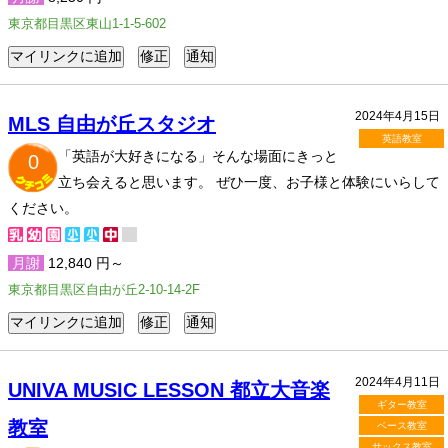
東京都目黒区東山1-1-5-602
2024年4月15日
MLS 自由が丘スタジオ
英語教室
「英語が大好きになる」そんな場面にきっと
0
立ち会えると思います。 ぜひ一度、お子様と体験にいらして
ください。
月謝
12,840 円～
東京都目黒区自由が丘2-10-14-2F
2024年4月11日
UNIVA MUSIC LESSON 都立大音楽
ギター教室
教室
ベース教室
サックス教室