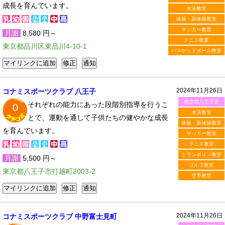
成長を育んでいます。
水泳教室
体操・新体操教室
サッカー教室
月謝
8,580 円～
テニス教室
東京都品川区東品川4-10-1
バスケットボール教室
2024年11月26日
コナミスポーツクラブ 八王子
東京都八王子市
それぞれの能力にあった段階別指導を行うこ
0
水泳教室
とで、運動を通して子供たちの健やかな成長
体操・新体操教室
を育んでいます。
サッカー教室
テニス教室
トランポリン教室
月謝
5,500 円～
ゴルフ教室
東京都八王子市打越町2003-2
空手教室
2024年11月26日
コナミスポーツクラブ 中野富士見町