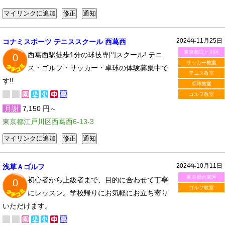
2024年11月25日
コナミスポーツ テニススクール 西葛西
東京都江戸川区
西葛西駅徒歩1分の球技専門スクール! テニ
0
サッカー教室
ス・ゴルフ・サッカー・卓球の体験募集中で
テニス教室
す!!
卓球教室
ゴルフ教室
月謝
7,150 円～
東京都江戸川区西葛西6-13-3
2024年10月11日
浅草Ａゴルフ
東京都台東区
初心者から上級者まで、目的に合わせて丁寧
0
ゴルフ教室
にレッスン。学校帰りにお気軽にお立ち寄り
いただけます。