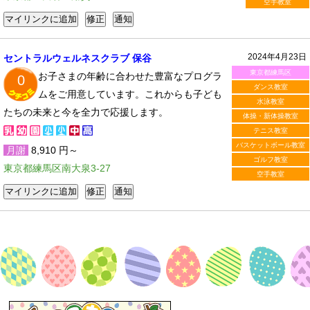
空手教室
2024年4月23日
セントラルウェルネスクラブ 保谷
東京都練馬区
お子さまの年齢に合わせた豊富なプログラ
0
ダンス教室
ムをご用意しています。これからも子ども
水泳教室
たちの未来と今を全力で応援します。
体操・新体操教室
テニス教室
バスケットボール教室
月謝
8,910 円～
ゴルフ教室
東京都練馬区南大泉3-27
空手教室