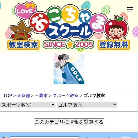
TOP
>
東京都
>
三鷹市
>
スポーツ教室
>
ゴルフ教室