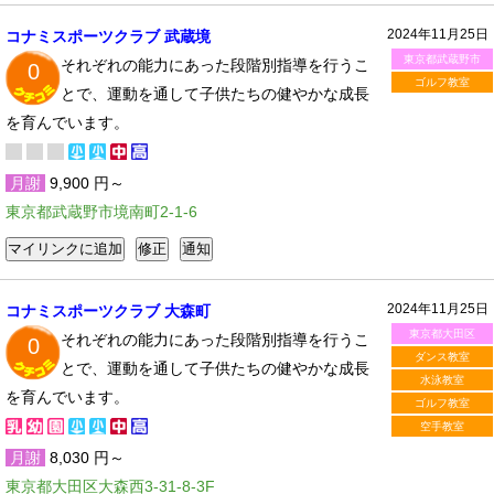
2024年11月25日
コナミスポーツクラブ 武蔵境
東京都武蔵野市
それぞれの能力にあった段階別指導を行うこ
0
ゴルフ教室
とで、運動を通して子供たちの健やかな成長
を育んでいます。
月謝
9,900 円～
東京都武蔵野市境南町2-1-6
2024年11月25日
コナミスポーツクラブ 大森町
東京都大田区
それぞれの能力にあった段階別指導を行うこ
0
ダンス教室
とで、運動を通して子供たちの健やかな成長
水泳教室
を育んでいます。
ゴルフ教室
空手教室
月謝
8,030 円～
東京都大田区大森西3-31-8-3F