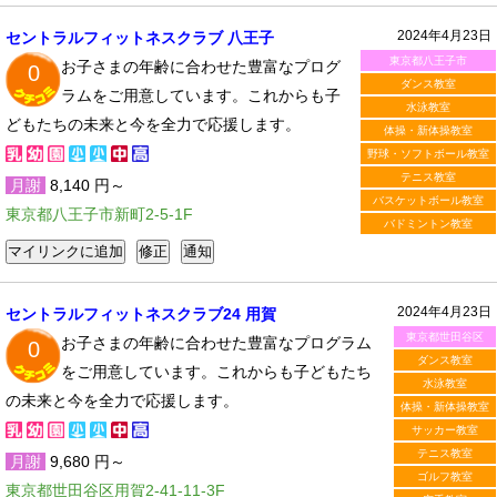
2024年4月23日
セントラルフィットネスクラブ 八王子
東京都八王子市
お子さまの年齢に合わせた豊富なプログ
0
ダンス教室
ラムをご用意しています。これからも子
水泳教室
どもたちの未来と今を全力で応援します。
体操・新体操教室
野球・ソフトボール教室
テニス教室
月謝
8,140 円～
バスケットボール教室
東京都八王子市新町2-5-1F
バドミントン教室
2024年4月23日
セントラルフィットネスクラブ24 用賀
東京都世田谷区
お子さまの年齢に合わせた豊富なプログラム
0
ダンス教室
をご用意しています。これからも子どもたち
水泳教室
の未来と今を全力で応援します。
体操・新体操教室
サッカー教室
テニス教室
月謝
9,680 円～
ゴルフ教室
東京都世田谷区用賀2-41-11-3F