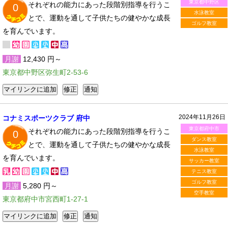
東京都中野区
それぞれの能力にあった段階別指導を行うこ
0
水泳教室
とで、運動を通して子供たちの健やかな成長
ゴルフ教室
を育んでいます。
月謝
12,430 円～
東京都中野区弥生町2-53-6
2024年11月26日
コナミスポーツクラブ 府中
東京都府中市
それぞれの能力にあった段階別指導を行うこ
0
ダンス教室
とで、運動を通して子供たちの健やかな成長
水泳教室
を育んでいます。
サッカー教室
テニス教室
ゴルフ教室
月謝
5,280 円～
空手教室
東京都府中市宮西町1-27-1