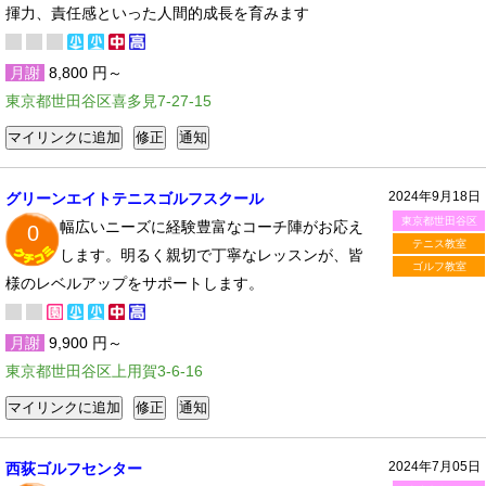
揮力、責任感といった人間的成長を育みます
月謝
8,800 円～
東京都世田谷区喜多見7-27-15
2024年9月18日
グリーンエイトテニスゴルフスクール
東京都世田谷区
幅広いニーズに経験豊富なコーチ陣がお応え
0
テニス教室
します。明るく親切で丁寧なレッスンが、皆
ゴルフ教室
様のレベルアップをサポートします。
月謝
9,900 円～
東京都世田谷区上用賀3-6-16
2024年7月05日
西荻ゴルフセンター