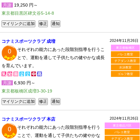
月謝
19,250 円～
東京都目黒区碑文谷5-14-8
2024年11月26日
コナミスポーツクラブ 成増
東京都板橋区
それぞれの能力にあった段階別指導を行うこ
0
バレエ教室
とで、運動を通して子供たちの健やかな成長
チアダンス教室
を育んでいます。
水泳教室
ゴルフ教室
月謝
6,930 円～
東京都板橋区成増3-30-19
2024年11月26日
コナミスポーツクラブ 本店
東京都品川区
それぞれの能力にあった段階別指導を行う
0
バレエ教室
ことで、運動を通して子供たちの健やかな
チアダンス教室