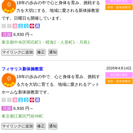
東京都中央区
18年の歩みの中で心と身体を育み、挑戦する
0
体操・新体操教室
力を大切にする、地域に愛される新体操教室
です。日曜日も開催しています。
月謝
6,930 円～
東京都中央区明石町1・晴海2・人形町1・月島1
2026年4月14日
フィサリス新体操教室
東京都江東区
18年の歩みの中で、心と身体を育み、挑戦す
0
体操・新体操教室
る力を大切に育てる、地域に愛されるアット
ホームな新体操教室です。
月謝
6,930 円～
東京都江東区門前仲町