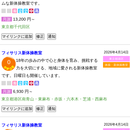
ムな新体操教室です。
月謝
13,200 円～
東京都千代田区
2026年4月14日
フィサリス新体操教室
東京都港区
18年の歩みの中で心と身体を育み、挑戦する
0
体操・新体操教室
力を大切にする、地域に愛される新体操教室
です。日曜日も開催しています。
月謝
6,930 円～
東京都港区南青山・東麻布・赤坂・六本木・芝浦・西麻布
2026年4月14日
フィサリス新体操教室