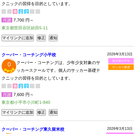
クニックの習得を目的としています。
月謝
7,700 円～
東京都世田谷区給田5-11
2026年3月13日
クーバー・コーチング小平校
東京都小平市
クーバー・コーチングは、少年少女対象のサ
0
サッカー教室
ッカースクールです。個人のサッカー基礎テ
クニックの習得を目的としています。
月謝
7,600 円～
東京都小平市小川町1-840
2026年3月13日
クーバー・コーチング東久留米校