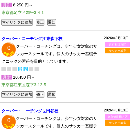
月謝
8,250 円～
東京都足立区加平3-4-1
2026年3月13日
クーバー・コーチング江東森下校
東京都江東区
クーバー・コーチングは、少年少女対象のサ
0
サッカー教室
ッカースクールです。個人のサッカー基礎テ
クニックの習得を目的としています。
月謝
10,450 円～
東京都江東区森下3-12-5
2026年3月13日
クーバー・コーチング世田谷校
東京都世田谷区
クーバー・コーチングは、少年少女対象のサ
0
サッカー教室
ッカースクールです。個人のサッカー基礎テ