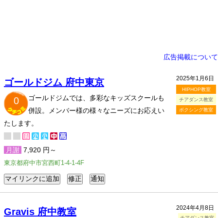
広告掲載について
2025年1月6日
ゴールドジム 府中東京
HIPHOP教室
ゴールドジムでは、多彩なキッズスクールも
0
チアダンス教室
併設。メンバー様の様々なニーズにお応えい
ボクシング教室
たします。
月謝
7,920 円～
東京都府中市宮西町1-4-1-4F
2024年4月8日
Gravis 府中教室
チアダンス教室