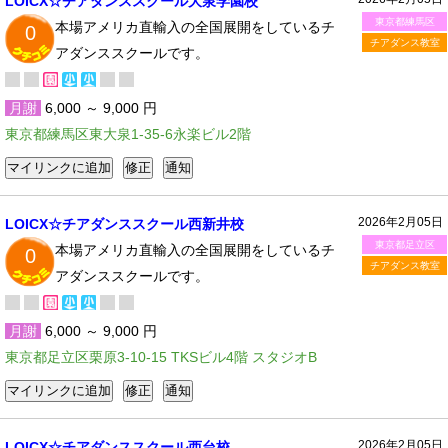
LOICX☆チアダンススクール大泉学園校
東京都練馬区
本場アメリカ直輸入の全国展開をしているチ
0
チアダンス教室
アダンススクールです。
月謝
6,000 ～ 9,000 円
東京都練馬区東大泉1-35-6永楽ビル2階
2026年2月05日
LOICX☆チアダンススクール西新井校
東京都足立区
本場アメリカ直輸入の全国展開をしているチ
0
チアダンス教室
アダンススクールです。
月謝
6,000 ～ 9,000 円
東京都足立区栗原3-10-15 TKSビル4階 スタジオB
2026年2月05日
LOICX☆チアダンススクール西台校