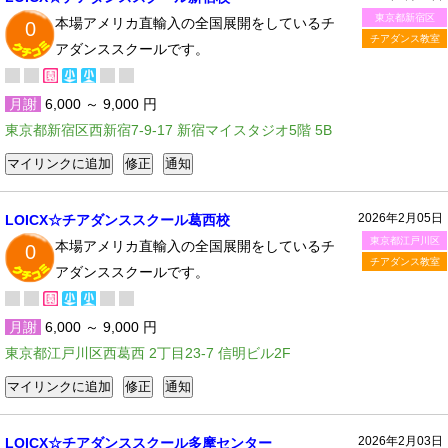
東京都新宿区
本場アメリカ直輸入の全国展開をしているチ
0
チアダンス教室
アダンススクールです。
月謝
6,000 ～ 9,000 円
東京都新宿区西新宿7-9-17 新宿マイスタジオ5階 5B
2026年2月05日
LOICX☆チアダンススクール葛西校
東京都江戸川区
本場アメリカ直輸入の全国展開をしているチ
0
チアダンス教室
アダンススクールです。
月謝
6,000 ～ 9,000 円
東京都江戸川区西葛西 2丁目23-7 信明ビル2F
2026年2月03日
LOICX☆チアダンススクール多摩センター