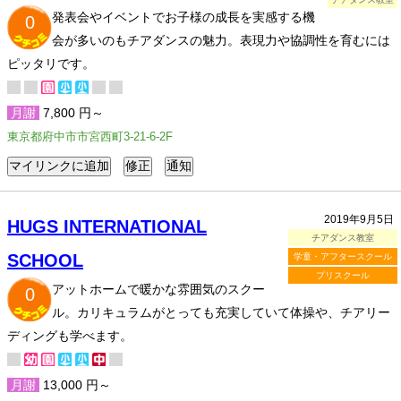
発表会やイベントでお子様の成長を実感する機
0
会が多いのもチアダンスの魅力。表現力や協調性を育むには
ピッタリです。
月謝
7,800 円～
東京都府中市市宮西町3-21-6-2F
2019年9月5日
HUGS INTERNATIONAL
チアダンス教室
SCHOOL
学童・アフタースクール
プリスクール
アットホームで暖かな雰囲気のスクー
0
ル。カリキュラムがとっても充実していて体操や、チアリー
ディングも学べます。
月謝
13,000 円～