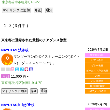
東京都府中市晴見町1-2-22
1 - 3 ( 3 件中 )
東京都に登録された最新のチアダンス教室
2026年7月13日
NAYUTAS 渋谷校
東京都渋谷区
マンツーマンのボイストレーニング(ボイト
0
ピアノ教室
レ)・ダンススクールです。
ギター教室
ボーカル・声楽教室
月謝
11,000 円～
DTM
バレエ教室
東京都渋谷区神南1-9-4-7F
HIPHOP教室
JAZZダンス教室
2026年7月13日
NAYUTAS自由が丘校
東京都目黒区