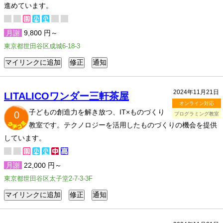
進めています。
月謝
9,800 円～
東京都世田谷区成城6-18-3
2024年11月21日
LITALICOワンダー三軒茶屋
オンライン対応
子どもの創造力を解き放つ、IT×ものづくり
0
プログラミング教室
教室です。テクノロジーを活用したものづくりの機会を提供
しています。
月謝
22,000 円～
東京都世田谷区太子堂2-7-3-3F