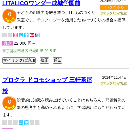
2024年11月21日
LITALICOワンダー成城学園前
オンライン対応
子どもの創造力を解き放つ、IT×ものづくり
0
プログラミング教室
教室です。テクノロジーを活用したものづくりの機会を提供
しています。
月謝
22,000 円～
東京都世田谷区成城6-15-20-B1F
2024年11月7日
プロクラ ドコモショップ 三軒茶屋
プログラミング教室
校
段階的に知識を積み上げていくことはもちろん、問題解決の
0
際の思考力も高められるように、学習設計にもこだわってい
ます。