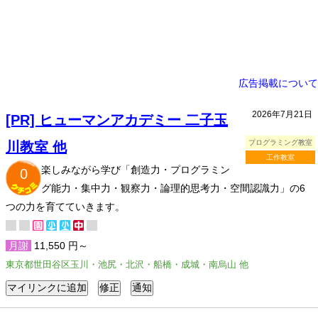
広告掲載について
2026年7月21日
[PR] ヒューマンアカデミー 二子玉
プログラミング教室
川教室 他
工作教室
楽しみながら学び「創造力・プログラミン
0
グ能力・集中力・観察力・論理的思考力・空間認識力」の6
つの力を育てていきます。
月謝
11,550 円～
東京都世田谷区玉川・池尻・北沢・船橋・成城・南烏山 他