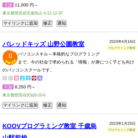
月謝
11,000 円～
東京都世田谷区南烏山 6-12-12-1F
2024年4月16日
バレッドキッズ 山野公園教室
プログラミング教室
パソコンスキル～本格的なプログラミング
0
まで、今の社会で求められる「情報」が身につく子ども向け
のパソコンスクールです。
月謝
8,250 円～
東京都世田谷区砧6-10-6
2023年1月25日
KOOVプログラミング教室 千歳烏
プログラミング教室
山駅前校