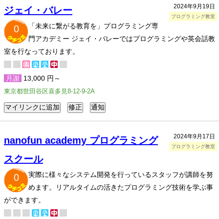
2024年9月19日
ジェイ・バレー
プログラミング教室
「未来に繋がる教育を」プログラミング専
0
門アカデミー ジェイ・バレーではプログラミングや英会話教
室を行なっております。
月謝
13,000 円～
東京都世田谷区喜多見8-12-9-2A
2024年9月17日
nanofun academy プログラミング
プログラミング教室
スクール
実際に様々なシステム開発を行っているスタッフが講師を努
0
めます。リアルタイムの活きたプログラミング技術を学ぶ事
ができます。