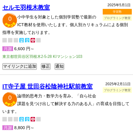
2025年5月1日
セルモ羽根木教室
学習塾
小中学生を対象とした個別学習塾で最新の
0
プログラミング教室
ICT教材を使用いたします。個人別カリキュラムによる個別
指導を実施しております。
月謝
6,600 円～
東京都世田谷区羽根木2-5-28 KIマンション103
2025年2月11日
IT寺子屋 世田谷松陰神社駅前教室
プログラミング教室
論理的思考力・数学力を育み、「自ら社会
0
課題を見つけ出して解決する力のある人」の育成を目指して
います。
月謝
8,800 円～