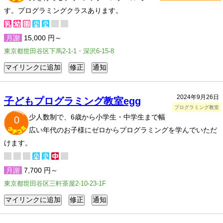
す。プログラミングクラスあります。
月謝
15,000 円～
東京都世田谷区下馬2-1-1・深沢6-15-8
2024年9月26日
子どもプログラミング教室egg
プログラミング教室
少人数制で、6歳から小学生・中学生まで幅
0
広い年代のお子様にゼロからプログラミングを学んでいただ
けます。
月謝
7,700 円～
東京都世田谷区三軒茶屋2-10-23-1F