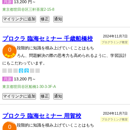
月謝
13,200 円～
東京都世田谷区三軒茶屋2-15-8
2024年11月7日
プロクラ 臨海セミナー 千歳船橋校
プログラミング教室
段階的に知識を積み上げていくことはもち
0
ろん、問題解決の際の思考力も高められるように、学習設計
にもこだわっています。
月謝
13,200 円～
東京都世田谷区船橋1-30-3-3F-A
2024年11月7日
プロクラ 臨海セミナー 用賀校
プログラミング教室
段階的に知識を積み上げていくことはもち
0