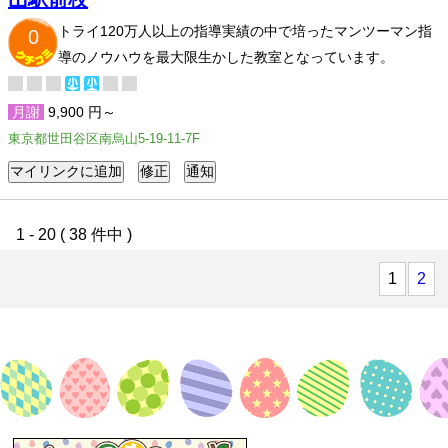
トライ120万人以上の指導実績の中で培ったマンツーマン指
0
導のノウハウを最大限生かした教室となっています。
月謝
9,900 円～
東京都世田谷区南烏山5-19-11-7F
1 - 20 ( 38 件中 )
1
2