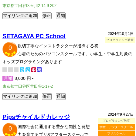
東京都世田谷区玉川2-14-9-202
2024年10月1日
SETAGAYA PC School
プログラミング教室
親切丁寧なインストラクターが指導する初
0
心者のためのパソコンスクールです。小学生・中学生対象の
キッズプログラミングあります
月謝
8,000 円～
東京都世田谷区世田谷1-17-2
2024年9月27日
Pipsチャイルドカレッジ
プログラミング教室
国際社会に通用する豊かな知性と発想
0
学童・アフタースクール
プリスクール
力を育てるプリ&アフタースクールで