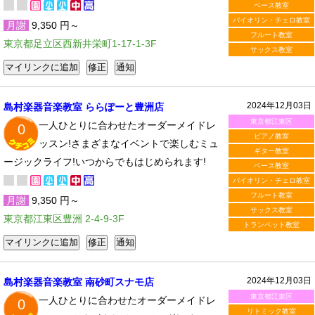
ベース教室
バイオリン・チェロ教室
月謝
9,350 円～
フルート教室
東京都足立区西新井栄町1-17-1-3F
サックス教室
2024年12月03日
島村楽器音楽教室 ららぽーと豊洲店
東京都江東区
一人ひとりに合わせたオーダーメイドレ
0
ピアノ教室
ッスン!さまざまなイベントで楽しむミュ
ギター教室
ージックライフ!いつからでもはじめられます!
ベース教室
バイオリン・チェロ教室
フルート教室
月謝
9,350 円～
サックス教室
東京都江東区豊洲 2-4-9-3F
トランペット教室
2024年12月03日
島村楽器音楽教室 南砂町スナモ店
東京都江東区
一人ひとりに合わせたオーダーメイドレ
0
リトミック教室