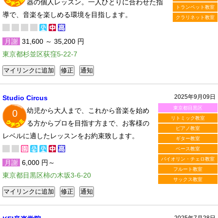
器の個人レッスン。一人ひとりに合わせた指
トランペット教室
導で、音楽を楽しめる環境を目指します。
クラリネット教室
月謝
31,600 ～ 35,200 円
東京都杉並区荻窪5-22-7
2025年9月09日
Studio Circus
東京都目黒区
幼児から大人まで、これから音楽を始め
0
リトミック教室
る方からプロを目指す方まで、お客様の
ピアノ教室
レベルに適したレッスンをお約束致します。
ギター教室
ベース教室
バイオリン・チェロ教室
月謝
6,000 円～
フルート教室
東京都目黒区柿の木坂3-6-20
サックス教室
2025年7月28日