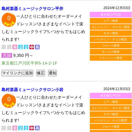
2024年12月03日
島村楽器ミュージックサロン平井
東京都江戸川区
一人ひとりに合わせたオーダーメイ
0
ピアノ教室
ドレッスン!さまざまなイベントで楽
エレクトーン・オルガン教室
しむミュージックライフ!いつからでもはじめ
ギター教室
られます!
バイオリン・チェロ教室
フルート教室
サックス教室
月謝
9,350 円～
トランペット教室
東京都江戸川区平井5-14-2-1F
2024年12月03日
島村楽器ミュージックサロン小岩
東京都江戸川区
一人ひとりに合わせたオーダーメイ
0
ピアノ教室
ドレッスン!さまざまなイベントで楽
エレクトーン・オルガン教室
しむミュージックライフ!いつからでもはじめ
ギター教室
られます!
バイオリン・チェロ教室
フルート教室