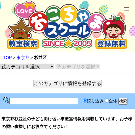
TOP
>
東京都
>
杉並区
絞り込み
全体
東京都杉並区の子ども向け習い事教室情報を掲載しています。お子様
の習い事探しにお役立てください！