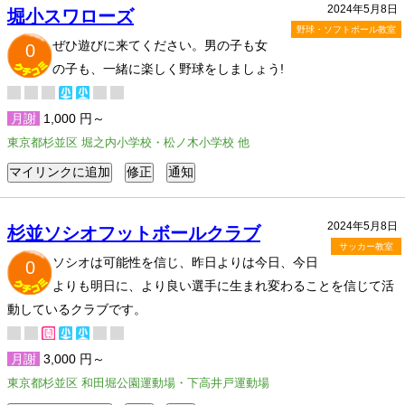
2024年5月8日
堀小スワローズ
野球・ソフトボール教室
ぜひ遊びに来てください。男の子も女
0
の子も、一緒に楽しく野球をしましょう!
月謝
1,000 円～
東京都杉並区 堀之内小学校・松ノ木小学校 他
2024年5月8日
杉並ソシオフットボールクラブ
サッカー教室
ソシオは可能性を信じ、昨日よりは今日、今日
0
よりも明日に、より良い選手に生まれ変わることを信じて活
動しているクラブです。
月謝
3,000 円～
東京都杉並区 和田堀公園運動場・下高井戸運動場