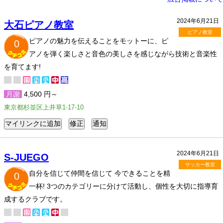
2024年6月21日
大石ピアノ教室
ピアノ教室
ピアノの魅力を伝えることをモットーに、ピ
0
アノを弾く楽しさと音色の美しさを感じながら技術と音楽性
を育てます!
月謝
4,500 円～
東京都杉並区上井草1-17-10
2024年6月21日
S-JUEGO
サッカー教室
自分を信じて仲間を信じて 今できることを精
0
一杯! 3つのカテゴリーに分けて活動し、個性を大切に指導育
成するクラブです。