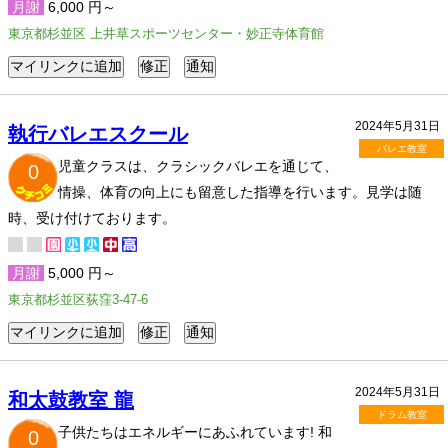
月謝
6,000 円～
東京都杉並区 上井草スポーツセンター・妙正寺体育館
2024年5月31日
執行バレエスクール
バレエ教室
児童クラスは、クラシックバレエを通じて、
0
情操、体育の向上にも留意した指導を行います。見学は随
時、受け付けております。
月謝
5,000 円～
東京都杉並区荻窪3-47-6
2024年5月31日
和太鼓教室 龍
ドラム教室
子供たちはエネルギーにあふれています! 和
0