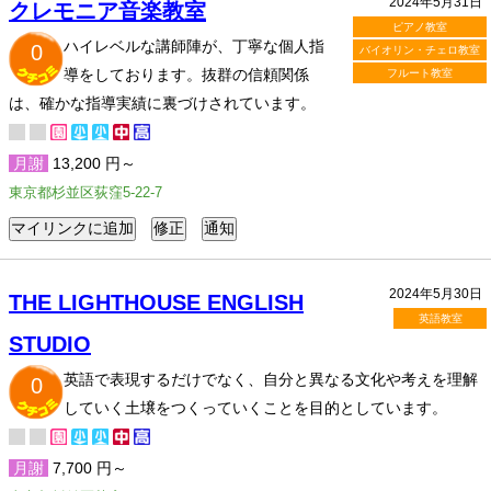
2024年5月31日
クレモニア音楽教室
ピアノ教室
ハイレベルな講師陣が、丁寧な個人指
0
バイオリン・チェロ教室
導をしております。抜群の信頼関係
フルート教室
は、確かな指導実績に裏づけされています。
月謝
13,200 円～
東京都杉並区荻窪5-22-7
2024年5月30日
THE LIGHTHOUSE ENGLISH
英語教室
STUDIO
英語で表現するだけでなく、自分と異なる文化や考えを理解
0
していく土壌をつくっていくことを目的としています。​
月謝
7,700 円～