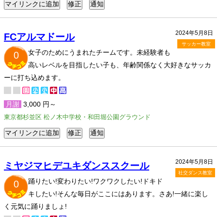
2024年5月8日
FCアルマドール
サッカー教室
女子のためにうまれたチームです。未経験者も
0
高いレベルを目指したい子も、年齢関係なく大好きなサッカ
ーに打ち込めます。
月謝
3,000 円～
東京都杉並区 松ノ木中学校・和田堀公園グラウンド
2024年5月8日
ミヤジマヒデユキダンススクール
社交ダンス教室
踊りたい!変わりたい!ワクワクしたい!ドキド
0
キしたい!そんな毎日がここにはあります。さあ!一緒に楽し
く元気に踊りましょ!