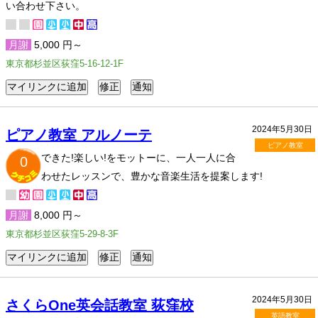
い合わせ下さい。
月謝
5,000 円～
東京都杉並区荻窪5-16-12-1F
2024年5月30日
ピアノ教室 アルノーテ
ピアノ教室
できた!楽しい!をモットーに、一人一人に合
0
わせたレッスンで、豊かな音楽生活を提案します!
月謝
8,000 円～
東京都杉並区荻窪5-29-8-3F
2024年5月30日
さくらOne英会話教室 荻窪校
英語教室