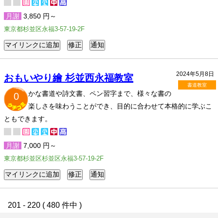
月謝
3,850 円～
東京都杉並区永福3-57-19-2F
2024年5月8日
おもいやり繪 杉並西永福教室
書道教室
かな書道や詩文書、ペン習字まで、様々な書の
0
楽しさを味わうことができ、目的に合わせて本格的に学ぶこ
ともできます。
月謝
7,000 円～
東京都杉並区杉並区永福3-57-19-2F
201 - 220 ( 480 件中 )