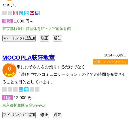
ださい。
月謝
1,000 円～
東京都杉並区 荻窪体育館・大宮前体育館
2024年5月9日
MOCOPLA荻窪教室
学童・アフタースクール
単にお子さんをお預りするだけでなく
0
「遊び×学び×コミュニケーション」の全ての時間を充実させ
ることを目的としています。
月謝
12,000 円～
東京都杉並区荻窪5-9-9-1F