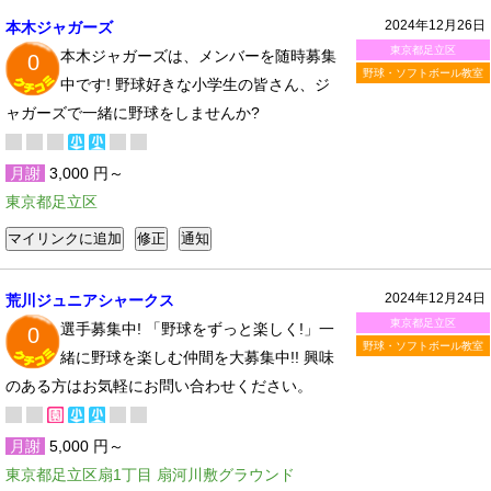
2024年12月26日
本木ジャガーズ
東京都足立区
本木ジャガーズは、メンバーを随時募集
0
野球・ソフトボール教室
中です! 野球好きな小学生の皆さん、ジ
ャガーズで一緒に野球をしませんか?
月謝
3,000 円～
東京都足立区
2024年12月24日
荒川ジュニアシャークス
東京都足立区
選手募集中! 「野球をずっと楽しく!」一
0
野球・ソフトボール教室
緒に野球を楽しむ仲間を大募集中!!​ 興味
のある方はお気軽にお問い合わせください。
月謝
5,000 円～
東京都足立区扇1丁目 扇河川敷グラウンド