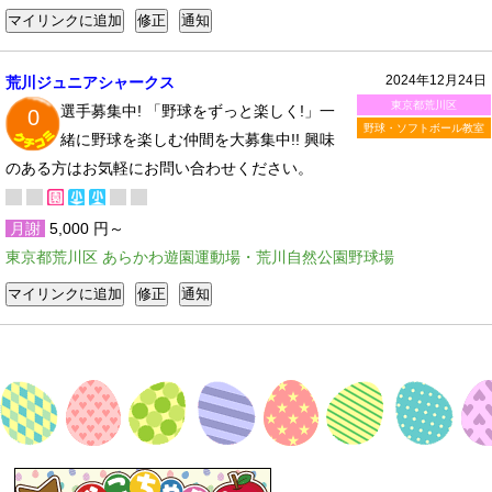
2024年12月24日
荒川ジュニアシャークス
東京都荒川区
選手募集中! 「野球をずっと楽しく!」一
0
野球・ソフトボール教室
緒に野球を楽しむ仲間を大募集中!!​ 興味
のある方はお気軽にお問い合わせください。
月謝
5,000 円～
東京都荒川区 あらかわ遊園運動場・荒川自然公園野球場