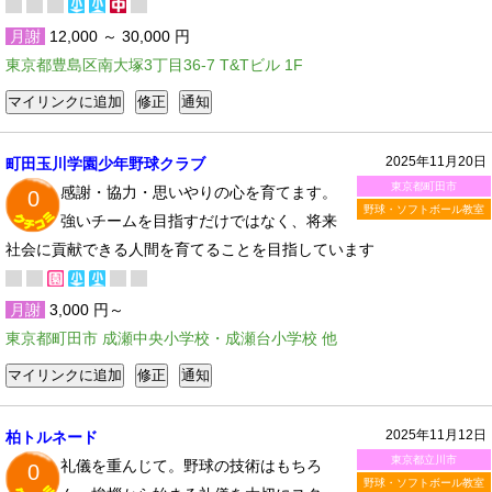
月謝
12,000 ～ 30,000 円
東京都豊島区南大塚3丁目36-7 T&Tビル 1F
2025年11月20日
町田玉川学園少年野球クラブ
東京都町田市
感謝・協力・思いやりの心を育てます。
0
野球・ソフトボール教室
強いチームを目指すだけではなく、将来
社会に貢献できる人間を育てることを目指しています
月謝
3,000 円～
東京都町田市 成瀬中央小学校・成瀬台小学校 他
2025年11月12日
柏トルネード
東京都立川市
礼儀を重んじて。野球の技術はもちろ
0
野球・ソフトボール教室