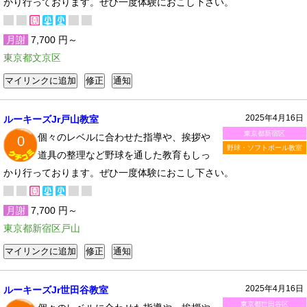
かり行っております。ぜひ一度体験におこし下さい。
月謝
7,700 円～
東京都文京区
2025年4月16日
ルーキーズJr戸山教室
東京都新宿区
個々のレベルに合わせた指導や、挨拶や
0
野球・ソフトボール教室
道具の整理など野球を通した教育もしっ
かり行っております。ぜひ一度体験におこし下さい。
月謝
7,700 円～
東京都新宿区戸山
2025年4月16日
ルーキーズJr世田谷教室
東京都世田谷区