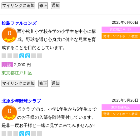
2025年6月06日
松島ファルコンズ
東京都江戸川区
西小松川小学校在学の小学生を中心に構
0
野球・ソフトボール教室
成。野球を通じ心身共に健全な児童を育
成することを目的としています。
月謝
2,000 円
東京都江戸川区
2025年5月26日
北原少年野球クラブ
東京都練馬区
当クラブでは、小学1年生から6年生まで
0
野球・ソフトボール教室
のお子様の入部を随時受付しています。
是非一度お子様と一緒に見学に来てみませんか!