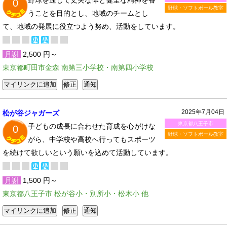
野球を通して丈夫な体と健全な精神を養
0
野球・ソフトボール教室
うことを目的とし、地域のチームとし
て、地域の発展に役立つよう努め、活動をしています。
月謝
2,500 円～
東京都町田市金森 南第三小学校・南第四小学校
2025年7月04日
松が谷ジャガーズ
東京都八王子市
子どもの成長に合わせた育成を心がけな
0
野球・ソフトボール教室
がら、中学校や高校へ行ってもスポーツ
を続けて欲しいという願いを込めて活動しています。
月謝
1,500 円～
東京都八王子市 松が谷小・別所小・松木小 他