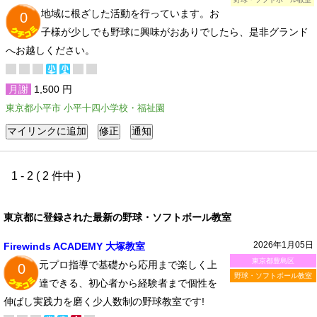
地域に根ざした活動を行っています。お
0
子様が少しでも野球に興味がおありでしたら、是非グランド
へお越しください。
月謝
1,500 円
東京都小平市 小平十四小学校・福祉園
1 - 2 ( 2 件中 )
東京都に登録された最新の野球・ソフトボール教室
2026年1月05日
Firewinds ACADEMY 大塚教室
東京都豊島区
元プロ指導で基礎から応用まで楽しく上
0
野球・ソフトボール教室
達できる、初心者から経験者まで個性を
伸ばし実践力を磨く少人数制の野球教室です!