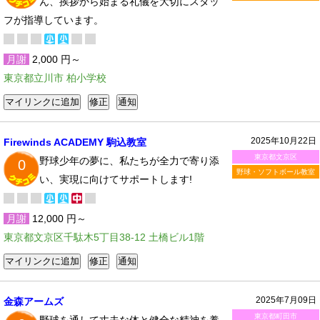
ん、挨拶から始まる礼儀を大切にスタッ
フが指導しています。
月謝
2,000 円～
東京都立川市 柏小学校
2025年10月22日
Firewinds ACADEMY 駒込教室
東京都文京区
野球少年の夢に、私たちが全力で寄り添
0
野球・ソフトボール教室
い、実現に向けてサポートします!
月謝
12,000 円～
東京都文京区千駄木5丁目38-12 土橋ビル1階
2025年7月09日
金森アームズ
東京都町田市