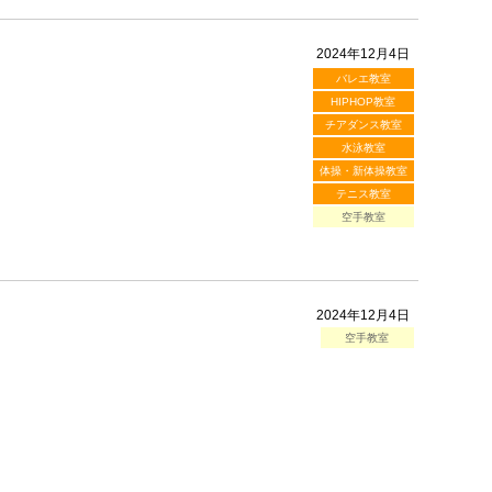
2024年12月4日
バレエ教室
HIPHOP教室
チアダンス教室
水泳教室
体操・新体操教室
テニス教室
空手教室
2024年12月4日
空手教室