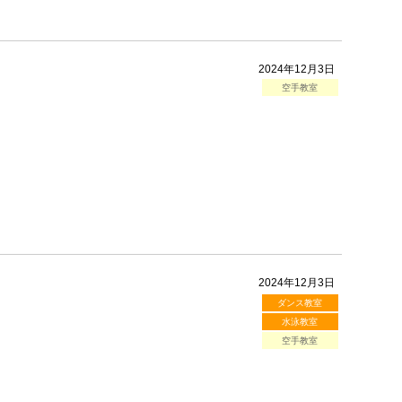
2024年12月3日
空手教室
2024年12月3日
ダンス教室
水泳教室
空手教室