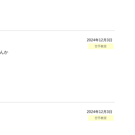
2024年12月3日
空手教室
んか
2024年12月3日
空手教室