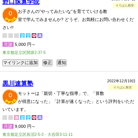
野口珠算学院
そろばん教室
お子さんの”やってみたいな”を育てていける教
0
室で学んでみませんか? どうぞ、お気軽にお問い合わせくだ
さい!!
月謝
5,000 円～
東京都足立区関原2-37-5
2022年12月19日
黒川速算塾
そろばん教室
モットーは「親切・丁寧な指導」で、「算数
0
が得意になった」「計算が速くなった」という評判をいただ
いています。
月謝
9,000 円～
東京都足立区辰沼2-5-3・大谷田3-11-11