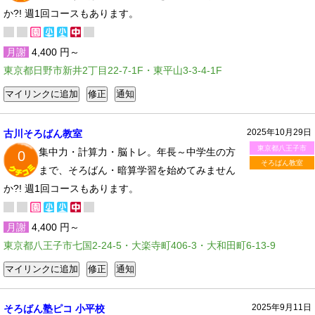
か?! 週1回コースもあります。
月謝
4,400 円～
東京都日野市新井2丁目22-7-1F・東平山3-3-4-1F
2025年10月29日
古川そろばん教室
東京都八王子市
集中力・計算力・脳トレ。年長～中学生の方
0
そろばん教室
まで、そろばん・暗算学習を始めてみません
か?! 週1回コースもあります。
月謝
4,400 円～
東京都八王子市七国2-24-5・大楽寺町406-3・大和田町6-13-9
2025年9月11日
そろばん塾ピコ 小平校