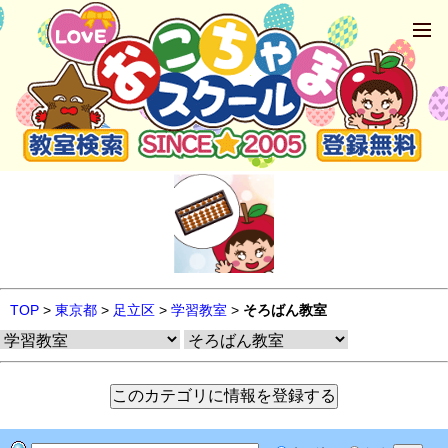
TOP
>
東京都
>
足立区
>
学習教室
>
そろばん教室