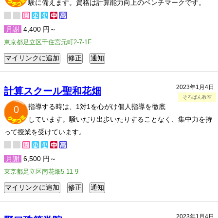
験に備えます。資格は計算能力向上のベンチマークです。
月謝
4,400 円～
東京都足立区千住宮元町2-7-1F
2023年1月4日
計算スクール聖和花畑
そろばん教室
指導する時は、1対1を心がけ個人指導を徹底
0
しています。騒いだり出歩いたりすることなく、集中力を持
って授業を受けています。
月謝
6,500 円～
東京都足立区南花畑5-11-9
2023年1月4日