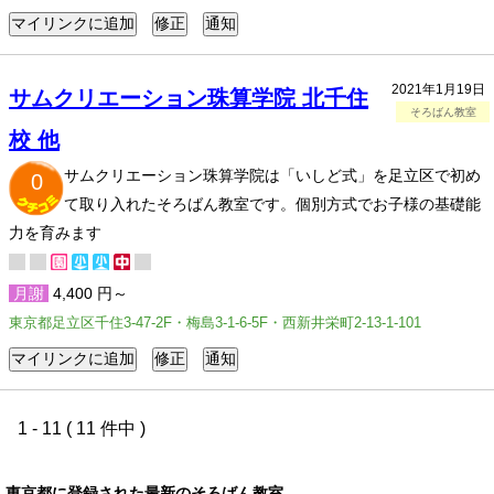
2021年1月19日
サムクリエーション珠算学院 北千住
そろばん教室
校 他
サムクリエーション珠算学院は「いしど式」を足立区で初め
0
て取り入れたそろばん教室です。個別方式でお子様の基礎能
力を育みます
月謝
4,400 円～
東京都足立区千住3-47-2F・梅島3-1-6-5F・西新井栄町2-13-1-101
1 - 11 ( 11 件中 )
東京都に登録された最新のそろばん教室