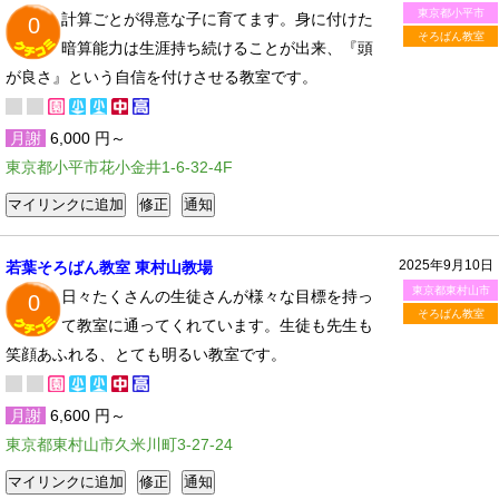
東京都小平市
計算ごとが得意な子に育てます。身に付けた
0
そろばん教室
暗算能力は生涯持ち続けることが出来、『頭
が良さ』という自信を付けさせる教室です。
月謝
6,000 円～
東京都小平市花小金井1-6-32-4F
2025年9月10日
若葉そろばん教室 東村山教場
東京都東村山市
日々たくさんの生徒さんが様々な目標を持っ
0
そろばん教室
て教室に通ってくれています。生徒も先生も
笑顔あふれる、とても明るい教室です。
月謝
6,600 円～
東京都東村山市久米川町3-27-24