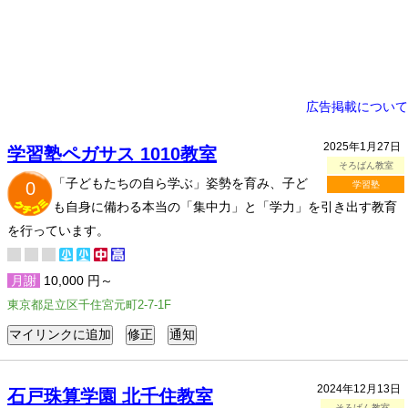
広告掲載について
2025年1月27日
学習塾ペガサス 1010教室
そろばん教室
「子どもたちの自ら学ぶ」姿勢を育み、子ど
0
学習塾
も自身に備わる本当の「集中力」と「学力」を引き出す教育
を行っています。
月謝
10,000 円～
東京都足立区千住宮元町2-7-1F
2024年12月13日
石戸珠算学園 北千住教室
そろばん教室