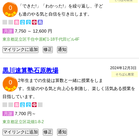
「できた!」「わかった!」を繰り返し、子ど
0
も達のやる気と自信を引き出します。
月謝
7,750 ～ 12,600 円
東京都足立区千住中居町1-18千代田ビル4F
2024年12月3日
黒川速算塾石原教場
そろばん教室
2年生までの生徒は算数と一緒に授業をしま
0
す。生徒のやる気と向上心を刺激し、楽しく活気ある授業を
目指しています。
月謝
7,700 円～
東京都足立区花畑1-8-2