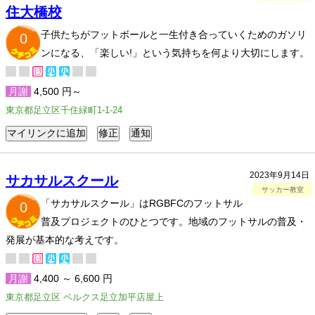
住大橋校
子供たちがフットボールと一生付き合っていくためのガソリ
0
ンになる、「楽しい!」という気持ちを何より大切にします。
月謝
4,500 円～
東京都足立区千住緑町1-1-24
2023年9月14日
サカサルスクール
サッカー教室
「サカサルスクール」はRGBFCのフットサル
0
普及プロジェクトのひとつです。地域のフットサルの普及・
発展が基本的な考えです。
月謝
4,400 ～ 6,600 円
東京都足立区 ベルクス足立加平店屋上