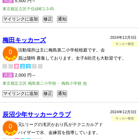
月謝
5,500 円～
東京都足立区千住緑町1-3-45
2024年12月3日
梅田キッカーズ
サッカー教室
活動場所は主に梅島第二小学校校庭です。会
0
員は随時 募集しております。女子&幼児も大歓迎です。
月謝
2,000 円～
東京都足立区 梅島第二小学校・ 梅島小学校 他
2024年12月3日
辰沼少年サッカークラブ
サッカー教室
元Lリーグの滝沢かおり氏がテクニカルアド
0
バイザーで水、金練習を指導しています。