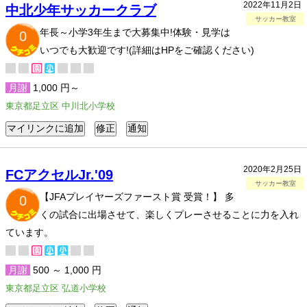
2022年11月2日
中北少年サッカークラブ
サッカー教室
年長～小学3年生まで大募集中!体験・見学は
0
いつでも大歓迎です!(詳細はHPをご確認ください)
月謝
1,000 円～
東京都足立区 中川北小学校
2020年2月25日
FCアクセルJr.'09
サッカー教室
【JFAプレイヤーズファースト賞 受賞！】 多
0
くの試合に出場させて、楽しくプレーさせることに力を入れ
ています。
月謝
500 ～ 1,000 円
東京都足立区 弘道小学校