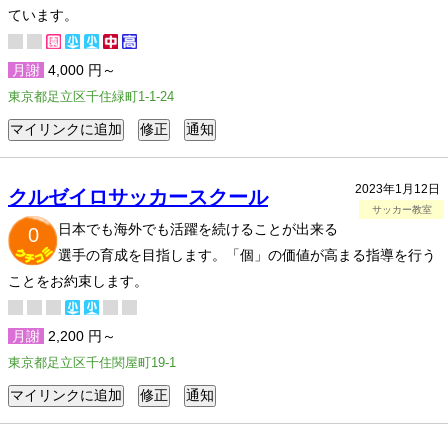
ています。
月謝
4,000 円～
東京都足立区千住緑町1-1-24
2023年1月12日
クルゼイロサッカースクール
サッカー教室
日本でも海外でも活躍を続けることが出来る
0
選手の育成を目指します。「個」の価値が高まる指導を行う
ことをお約束します。
月謝
2,200 円～
東京都足立区千住関屋町19-1