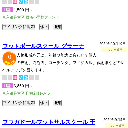
月謝
1,500 円～
東京都足立区 辰沼小学校グランド
2024年10月10日
フットボールスクール グラーナ
サッカー教室
人格形成を元に、年齢や能力に合わせて個人
0
の技術、判断力、コーチング、フィジカル、戦術眼などのレ
ベルアップを図ります。
月謝
3,850 円～
東京都足立区千住緑町1-3-45
2024年9月5日
フウガドールフットサルスクール 千
サッカー教室