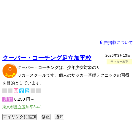
広告掲載について
2026年3月13日
クーバー・コーチング足立加平校
サッカー教室
クーバー・コーチングは、少年少女対象のサ
0
ッカースクールです。個人のサッカー基礎テクニックの習得
を目的としています。
月謝
8,250 円～
東京都足立区加平3-4-1