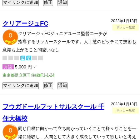
2023年1月13日
クリアージュFC
サッカー教室
クリアージュFCジュニアユース監督コーチが
0
指導するサッカースクールです。人工芝のピッチにて技術も
意識も上がること間違いなし
月謝
5,000 円～
東京都足立区千住緑町1-1-24
2023年1月13日
フウガドールフットサルスクール 千
サッカー教室
住大橋校
同じ目標に向かって立ち向かっていくことで様々なことを一
0
緒に経験し、人間として大きく成長していって欲しいと考え