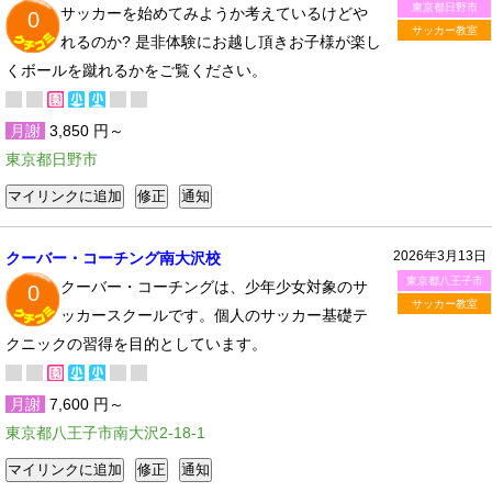
東京都日野市
サッカーを始めてみようか考えているけどや
0
サッカー教室
れるのか? 是非体験にお越し頂きお子様が楽し
くボールを蹴れるかをご覧ください。
月謝
3,850 円～
東京都日野市
2026年3月13日
クーバー・コーチング南大沢校
東京都八王子市
クーバー・コーチングは、少年少女対象のサ
0
サッカー教室
ッカースクールです。個人のサッカー基礎テ
クニックの習得を目的としています。
月謝
7,600 円～
東京都八王子市南大沢2-18-1