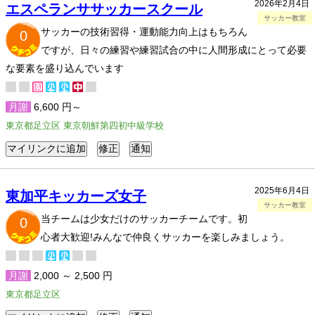
2026年2月4日
エスペランササッカースクール
サッカー教室
サッカーの技術習得・運動能力向上はもちろん
0
ですが、日々の練習や練習試合の中に人間形成にとって必要
な要素を盛り込んでいます
月謝
6,600 円～
東京都足立区 東京朝鮮第四初中級学校
2025年6月4日
東加平キッカーズ女子
サッカー教室
当チームは少女だけのサッカーチームです。初
0
心者大歓迎!みんなで仲良くサッカーを楽しみましょう。
月謝
2,000 ～ 2,500 円
東京都足立区