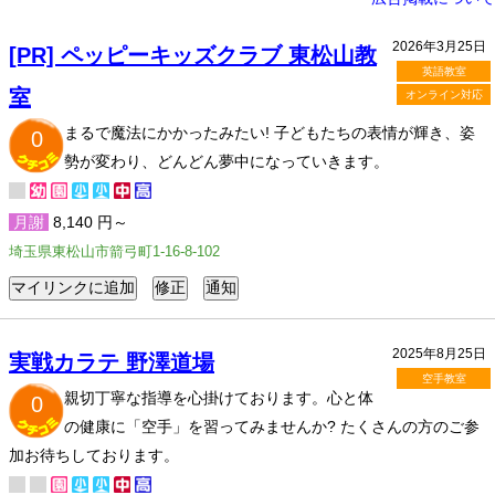
2026年3月25日
[PR] ペッピーキッズクラブ 東松山教
英語教室
室
オンライン対応
まるで魔法にかかったみたい! 子どもたちの表情が輝き、姿
0
勢が変わり、どんどん夢中になっていきます。
月謝
8,140 円～
埼玉県東松山市箭弓町1-16-8-102
2025年8月25日
実戦カラテ 野澤道場
空手教室
親切丁寧な指導を心掛けております。心と体
0
の健康に「空手」を習ってみませんか? たくさんの方のご参
加お待ちしております。