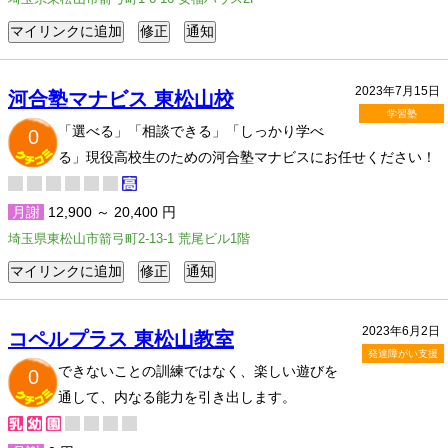
2023年7月15日
河合塾マナビス 東松山校
学習塾
「選べる」「相談できる」「しっかり学べ
0
る」現役高校生のための河合塾マナビスにお任せください！
月謝
12,900 ～ 20,400 円
埼玉県東松山市箭弓町2-13-1 荒尾ビル1階
2023年6月2日
コペルプラス 東松山教室
発達障がい支援
できないことの訓練ではなく、楽しい遊びを
0
通して、内なる能力を引き出します。