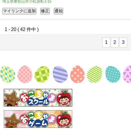
埼玉県東松山市小松原町2-15
1 - 20 ( 42 件中 )
1
2
3