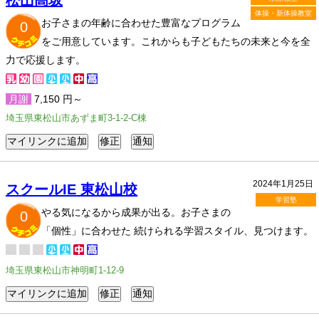
松山高坂
体操・新体操教室
お子さまの年齢に合わせた豊富なプログラム
0
をご用意しています。これからも子どもたちの未来と今を全
力で応援します。
月謝
7,150 円～
埼玉県東松山市あずま町3-1-2-C棟
2024年1月25日
スクールIE 東松山校
学習塾
やる気になるから成果が出る。お子さまの
0
「個性」に合わせた 続けられる学習スタイル、見つけます。
埼玉県東松山市神明町1-12-9