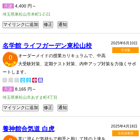
月謝
4,400 円～
埼玉県東松山市本町1-2-21
2025年6月10日
名学館 ライフガーデン東松山校
学習塾
オーダーメイドの授業カリキュラムで、中高
0
大受験対策、定期テスト対策、内申アップ対策を力強くサポ
ートします。
月謝
8,165 円～
埼玉県東松山市あずま町4丁目
2025年4月18日
養神館合気道 白虎
合気道教室
常に澄んだ気持ちで相手と和して技の上達を