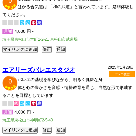
0
はかる合気道は 「和の武道」と言われています。是非体験し
てください。
月謝
4,000 円～
埼玉県東松山市本町1-2-21 東松山市武道場
2025年1月28日
エアリーズバレエスタジオ
バレエ教室
バレエの基礎を学びながら、明るく健康な身
0
体と心の豊かさを音感・情操教育を通じ、自然な形で形成す
ることを目標としています
月謝
4,000 円～
埼玉県東松山市神明町2-5-40