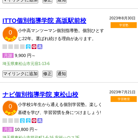
2023年8月30日
ITTO個別指導学院 高坂駅前校
学習塾
小中高マンツーマン個別指導塾。個別ひとす
0
じ22年。選ばれ続ける理由があります。
月謝
9,900 円～
埼玉県東松山市元宿1-13-6
2023年7月21日
ナビ個別指導学院 東松山校
学習教室
小学校1年生から通える個別学習塾。楽しく
0
基礎を学び、学習習慣を身につけましょう!
月謝
10,800 円～
埼玉県東松山市箭弓町1-6-16 安福ハウス2F