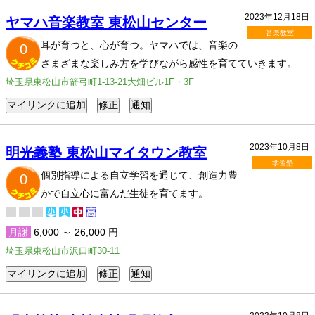
2023年12月18日
ヤマハ音楽教室 東松山センター
音楽教室
耳が育つと、心が育つ。ヤマハでは、音楽の
0
さまざまな楽しみ方を学びながら感性を育てていきます。
埼玉県東松山市箭弓町1-13-21大畑ビル1F・3F
2023年10月8日
明光義塾 東松山マイタウン教室
学習塾
個別指導による自立学習を通じて、創造力豊
0
かで自立心に富んだ生徒を育てます。
月謝
6,000 ～ 26,000 円
埼玉県東松山市沢口町30-11