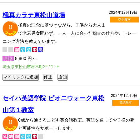
2024年12月19日
極真カラテ東松山道場
空手教室
極真の理念に基づきながら、子供から大人ま
0
で老若男女問わず、一人一人に合った稽古の仕方や、トレー
ニング方法を教えています。
月謝
8,800 円～
埼玉県東松山市材木町22-11-2F
2024年12月9日
セイハ英語学院 ピオニウォーク東松
英語教室
山第１教室
0歳から通えるこども英会話教室。英語を通してお子様の夢
0
と可能性をサポートします。