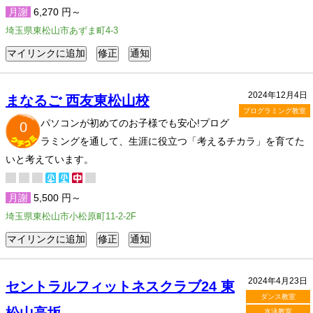
月謝
6,270 円～
埼玉県東松山市あずま町4-3
2024年12月4日
まなるご 西友東松山校
プログラミング教室
パソコンが初めてのお子様でも安心!プログ
0
ラミングを通して、生涯に役立つ「考えるチカラ」を育てた
いと考えています。
月謝
5,500 円～
埼玉県東松山市小松原町11-2-2F
2024年4月23日
セントラルフィットネスクラブ24 東
ダンス教室
水泳教室