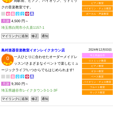
岡駅前、ピアノ、バイオリン、リトミッ
ピアノ教室
クの音楽教室です。
バイオリン・チェロ教室
ボーカル・声楽教室
月謝
4,500 円～
埼玉県白岡市小久喜1157-1
2024年12月03日
島村楽器音楽教室イオンレイクタウン店
埼玉県越谷市
一人ひとりに合わせたオーダーメイドレ
0
リトミック教室
ッスン!さまざまなイベントで楽しむミュ
ピアノ教室
ージックライフ!いつからでもはじめられます!
ギター教室
ベース教室
バイオリン・チェロ教室
月謝
9,350 円～
フルート教室
埼玉県越谷市レイクタウン3-1-1-3F
サックス教室