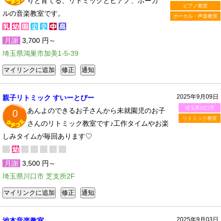
りと育てる、リトミックとピアノ、ボーカ
ピアノ教室
ルの音楽教室です。
ボーカル・声楽教室
月謝
3,700 円～
埼玉県鴻巣市加美1-5-39
2025年9月09日
親子リトミック すいーとぴー
埼玉県川口市
あんよのできるお子さんから未就園児のお子
0
リトミック教室
さんのリトミック教室です♪工作タイムやお楽
しみタイムが毎回あります♡
月謝
3,500 円～
埼玉県川口市 芝支所2F
2025年9月03日
池本音楽教室