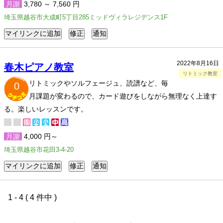
月謝
3,780 ～ 7,560 円
埼玉県越谷市大成町5丁目285ミッドヴィラレジデンス1F
2022年8月16日
春木ピアノ教室
リトミック教室
リトミックやソルフェージュ、読譜など、毎
0
月課題が変わるので、カード遊びをしながら無理なく上達す
る。楽しいレッスンです。
月謝
4,000 円～
埼玉県越谷市花田3-4-20
1 - 4 ( 4 件中 )