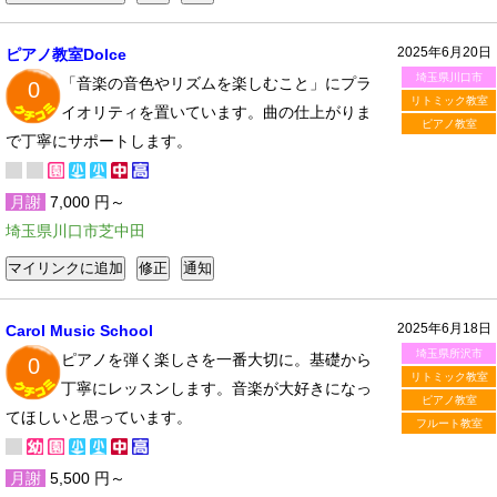
2025年6月20日
ピアノ教室Dolce
埼玉県川口市
「音楽の音色やリズムを楽しむこと」にプラ
0
リトミック教室
イオリティを置いています。曲の仕上がりま
ピアノ教室
で丁寧にサポートします。
月謝
7,000 円～
埼玉県川口市芝中田
2025年6月18日
Carol Music School
埼玉県所沢市
ピアノを弾く楽しさを一番大切に。基礎から
0
リトミック教室
丁寧にレッスンします。音楽が大好きになっ
ピアノ教室
てほしいと思っています。
フルート教室
月謝
5,500 円～