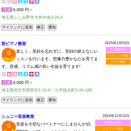
月謝
6,000 円～
埼玉県ふじみ野市大井中央3-20-6
2025年2月03日
彩ピアノ教室
埼玉県所沢市
楽しく、笑顔を忘れずに、笑顔の絶えないレ
0
リトミック教室
ッスンを行います。想像力豊かな心を育てま
ピアノ教室
す。音感、リズム感の良い生徒を育てます!
月謝
6,000 円～
埼玉県所沢市西所沢1-15-8・小手指元町3-26-185
2024年12月22日
シュニー音楽教室
埼玉県白岡市
音楽を大切なパートナーにしませんか!白
0
リトミック教室