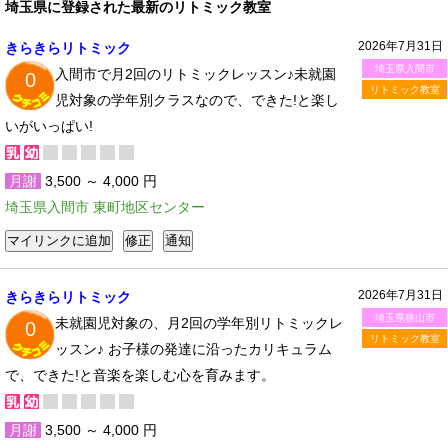
埼玉県に登録された最新のリトミック教室
2026年7月31日
きらきらリトミック
埼玉県入間市
入間市で月2回のリトミックレッスン♪未就園
0
リトミック教室
児対象の学年別クラスなので、できた!と楽し
いがいっぱい!
月謝
3,500 ～ 4,000 円
埼玉県入間市 東町地区センター
2026年7月31日
きらきらリトミック
埼玉県狭山市
未就園児対象の、月2回の学年別リトミックレ
0
リトミック教室
ッスン♪ お子様の発達に沿ったカリキュラム
で、できた!と音楽を楽しむ心を育みます。
月謝
3,500 ～ 4,000 円