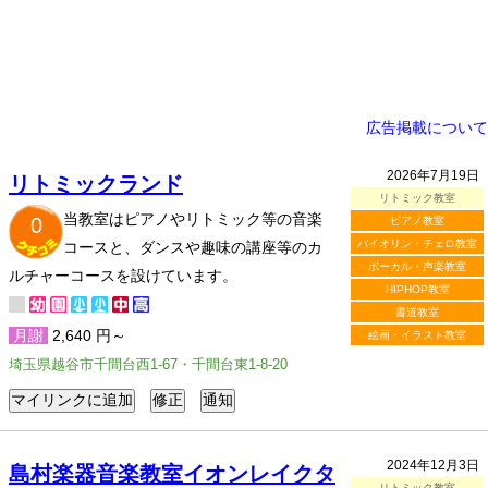
広告掲載について
2026年7月19日
リトミックランド
リトミック教室
当教室はピアノやリトミック等の音楽
0
ピアノ教室
バイオリン・チェロ教室
コースと、ダンスや趣味の講座等のカ
ボーカル・声楽教室
ルチャーコースを設けています。
HIPHOP教室
書道教室
月謝
2,640 円～
絵画・イラスト教室
埼玉県越谷市千間台西1-67・千間台東1-8-20
2024年12月3日
島村楽器音楽教室イオンレイクタ
リトミック教室