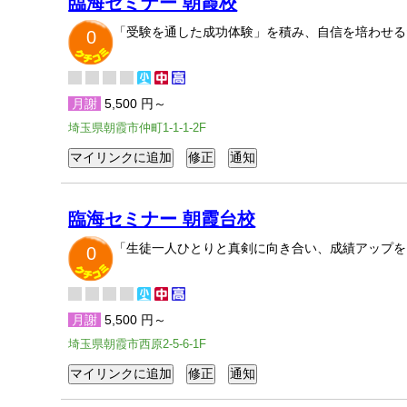
臨海セミナー 朝霞校
「受験を通した成功体験」を積み、自信を培わせる
0
月謝
5,500 円～
埼玉県朝霞市仲町1-1-1-2F
臨海セミナー 朝霞台校
「生徒一人ひとりと真剣に向き合い、成績アップを
0
月謝
5,500 円～
埼玉県朝霞市西原2-5-6-1F