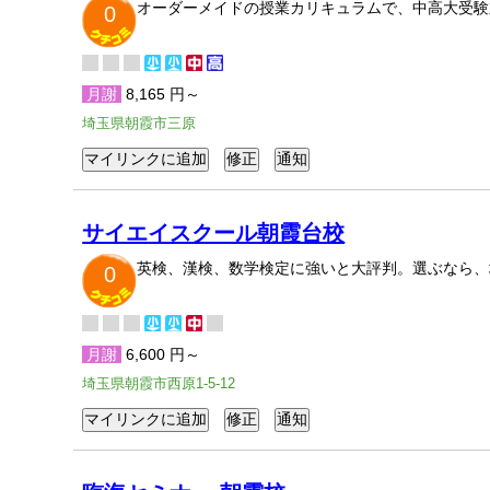
オーダーメイドの授業カリキュラムで、中高大受験
0
月謝
8,165 円～
埼玉県朝霞市三原
サイエイスクール朝霞台校
英検、漢検、数学検定に強いと大評判。選ぶなら、
0
月謝
6,600 円～
埼玉県朝霞市西原1-5-12