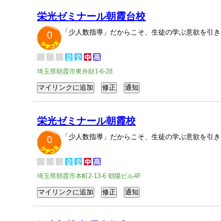
栄光ゼミナール朝霞台校
「少人数指導」だからこそ、生徒の学ぶ意欲を引き
0
埼玉県朝霞市東弁財1-6-28
栄光ゼミナール朝霞校
「少人数指導」だからこそ、生徒の学ぶ意欲を引き
0
埼玉県朝霞市本町2-13-6 朝陽ビル4F