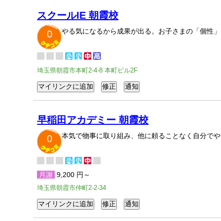
スクールIE 朝霞校
やる気になるから成果が出る。お子さまの「個性」
0
埼玉県朝霞市本町2-4-8 本町ビル2F
早稲田アカデミー 朝霞校
本気で物事に取り組み、他に頼ることなく自分でや
0
月謝
9,200 円～
埼玉県朝霞市仲町2-2-34