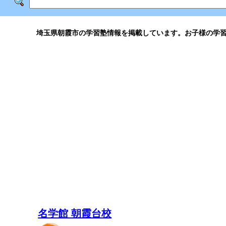
埼玉県朝霞市の学習塾情報を掲載しています。お子様の学
名学館 朝霞台校