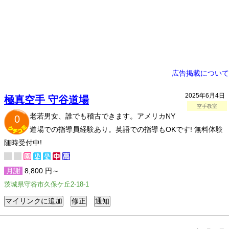
広告掲載について
2025年6月4日
極真空手 守谷道場
空手教室
老若男女、誰でも稽古できます。アメリカNY
0
道場での指導員経験あり。英語での指導もOKです! 無料体験
随時受付中!
月謝
8,800 円～
茨城県守谷市久保ケ丘2-18-1