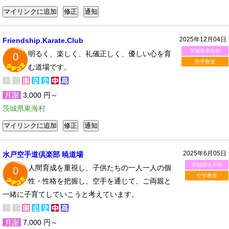
2025年12月04日
Friendship.Karate.Club
茨城県東海村
明るく、楽しく、礼儀正しく、優しい心を育
0
空手教室
む道場です。
月謝
3,000 円～
茨城県東海村
2025年6月05日
水戸空手道倶楽部 暁道場
茨城県水戸市
人間育成を重視し、子供たちの一人一人の個
0
空手教室
性・性格を把握し、空手を通じて、ご両親と
一緒に子育てしていこうと考えています。
月謝
7,000 円～