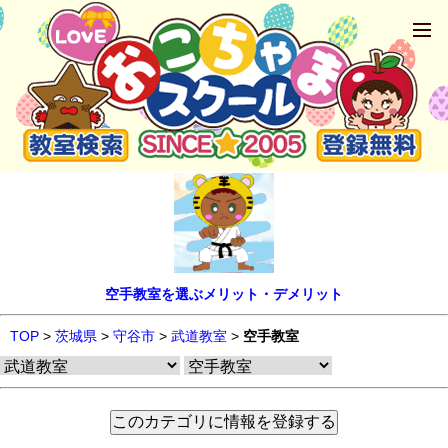
空手教室を選ぶメリット・デメリット
TOP
>
茨城県
>
守谷市
>
武道教室
>
空手教室