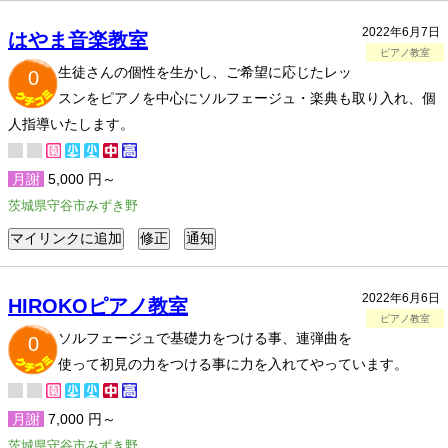
2022年6月7日
はやま音楽教室
ピアノ教室
生徒さんの個性を生かし、ご希望に応じたレッ
0
スンをピアノを中心にソルフェージュ・楽典も取り入れ、個
人指導いたします。
月謝
5,000 円～
茨城県守谷市みずき野
2022年6月6日
HIROKOピアノ教室
ピアノ教室
ソルフェージュで基礎力をつける事、連弾曲を
0
使って初見の力をつける事に力を入れてやっています。
月謝
7,000 円～
茨城県守谷市みずき野