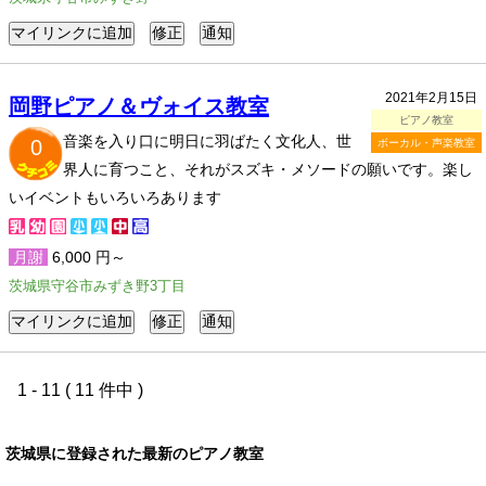
2021年2月15日
岡野ピアノ＆ヴォイス教室
ピアノ教室
音楽を入り口に明日に羽ばたく文化人、世
0
ボーカル・声楽教室
界人に育つこと、それがスズキ・メソードの願いです。楽し
いイベントもいろいろあります
月謝
6,000 円～
茨城県守谷市みずき野3丁目
1 - 11 ( 11 件中 )
茨城県に登録された最新のピアノ教室