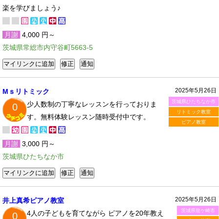
楽を学びましょう♪
月謝
4,000 円～
茨城県常総市内守谷町5663-5
2025年5月26日
Mｓリトミック
茨城県ひたちなか市
少人数制の丁寧なレッスンを行っておりま
0
リトミック教室
す。無料体験レッスン随時受付中です。
ピアノ教室
月謝
3,000 円～
茨城県ひたちなか市
2025年5月26日
井上真希ピアノ教室
茨城県龍ケ崎市
4人の子どもを育てながら ピアノを20年教え
0