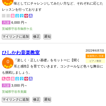
味としてにチャレンジしてみたい方など、それぞれに応じた
レッスンを行っております
月謝
6,000 円～
茨城県守谷市御所ケ丘
2022年6月7日
ひしかわ音楽教室
発達障がい支援
『楽しく・正しい基礎』をモットーに【聞く
0
ピアノ教室
耳と感性】を育てていきます。コンクールなど色々な舞台に
も挑戦しましょう。
月謝
3,000 円～
茨城県守谷市美園