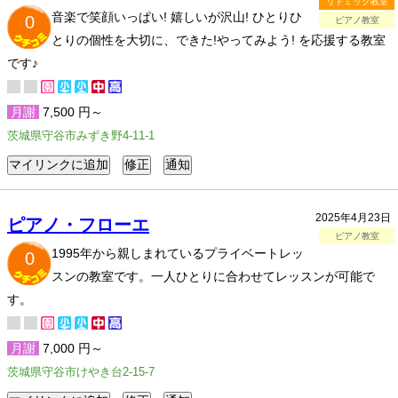
リトミック教室
音楽で笑顔いっぱい! 嬉しいが沢山! ひとりひ
0
ピアノ教室
とりの個性を大切に、できた!やってみよう! を応援する教室
です♪
月謝
7,500 円～
茨城県守谷市みずき野4-11-1
2025年4月23日
ピアノ・フローエ
ピアノ教室
1995年から親しまれているプライベートレッ
0
スンの教室です。一人ひとりに合わせてレッスンが可能で
す。
月謝
7,000 円～
茨城県守谷市けやき台2-15-7