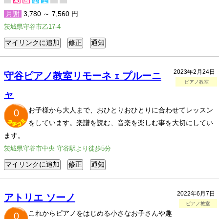
月謝
3,780 ～ 7,560 円
茨城県守谷市乙17-4
2023年2月24日
守谷ピアノ教室リモーネ ｪ プルーニ
ピアノ教室
ャ
お子様から大人まで、おひとりおひとりに合わせてレッスン
0
をしています。楽譜を読む、音楽を楽しむ事を大切にしてい
ます。
茨城県守谷市中央 守谷駅より徒歩5分
2022年6月7日
アトリエ ソーノ
ピアノ教室
これからピアノをはじめる小さなお子さんや趣
0