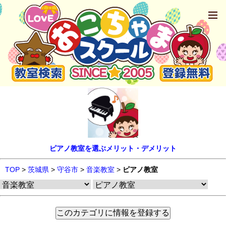
ピアノ教室を選ぶメリット・デメリット
TOP
>
茨城県
>
守谷市
>
音楽教室
>
ピアノ教室