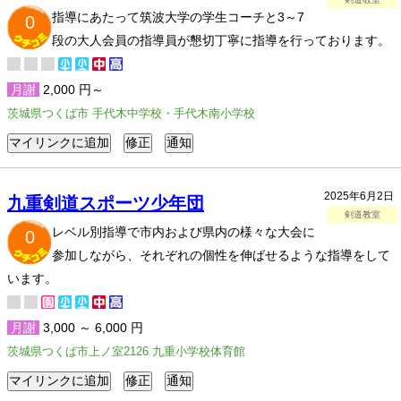
指導にあたって筑波大学の学生コーチと3～7
0
段の大人会員の指導員が懇切丁寧に指導を行っております。
月謝
2,000 円～
茨城県つくば市 手代木中学校・手代木南小学校
2025年6月2日
九重剣道スポーツ少年団
剣道教室
レベル別指導で市内および県内の様々な大会に
0
参加しながら、それぞれの個性を伸ばせるような指導をして
います。
月謝
3,000 ～ 6,000 円
茨城県つくば市上ノ室2126 九重小学校体育館