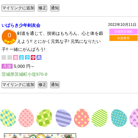
2022年10月11日
いばらき少年剣友会
茨城県茨城町
剣道を通じて、技術はもちろん、心と体を鍛
0
剣道教室
えよう!! とにかく元気な子! 元気になりたい
子!! 一緒にがんばろう!
月謝
5,000 円～
茨城県茨城町小堤970-8