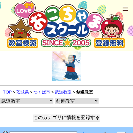
TOP
>
茨城県
>
つくば市
>
武道教室
>
剣道教室