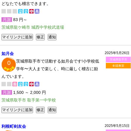
どなたでも稽古できます。
月謝
83 円～
茨城県龍ケ崎市 城西中学校武道場
2025年5月26日
如月会
茨城県取手市
茨城県取手市で活動する如月会です!小学校低
0
剣道教室
学年〜大人まで楽しく、時に厳しく稽古に励
んでいます。
月謝
1,500 ～ 2,000 円
茨城県取手市 取手第一中学校
2025年5月15日
利根町剣友会