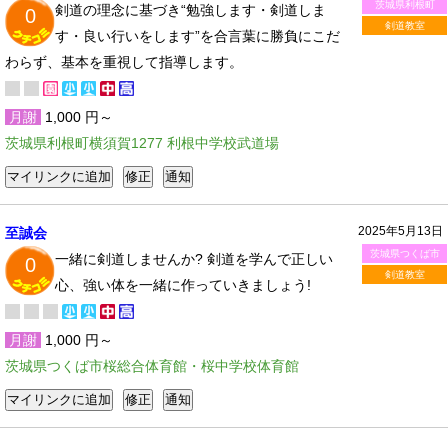
茨城県利根町
剣道の理念に基づき“勉強します・剣道しま
0
剣道教室
す・良い行いをします”を合言葉に勝負にこだ
わらず、基本を重視して指導します。
月謝
1,000 円～
茨城県利根町横須賀1277 利根中学校武道場
2025年5月13日
至誠会
茨城県つくば市
一緒に剣道しませんか? 剣道を学んで正しい
0
剣道教室
心、強い体を一緒に作っていきましょう!
月謝
1,000 円～
茨城県つくば市桜総合体育館・桜中学校体育館