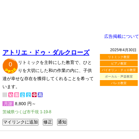
広告掲載について
2025年4月30日
アトリエ・ドゥ・ダルクローズ
リトミック教室
リトミックを主幹にした教育で、ひと
0
ピアノ教室
りを大切にした和の作業の内に、子供
バイオリン・チェロ教室
ボーカル・声楽教室
達が幸せな存在を獲得してくれることを希って
バレエ教室
います。
月謝
8,800 円～
茨城県つくば市千現 1-19-8