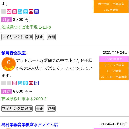
す。
ボーカル・声楽教室
バレエ教室
月謝
8,800 円～
茨城県つくば市千現 1-19-8
2025年4月24日
飯島音楽教室
茨城県桜川市
アットホームな雰囲気の中で小さなお子様
0
リトミック教室
から大人の方まで楽しくレッスンをしてい
ピアノ教室
ます。
ボーカル・声楽教室
月謝
6,000 円～
茨城県桜川市本木2000-2
2024年12月03日
島村楽器音楽教室水戸マイム店