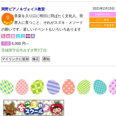
2021年2月15日
岡野ピアノ＆ヴォイス教室
茨城県守谷市
音楽を入り口に明日に羽ばたく文化人、世
0
ピアノ教室
界人に育つこと、それがスズキ・メソード
ボーカル・声楽教室
の願いです。楽しいイベントもいろいろあります
月謝
6,000 円～
茨城県守谷市みずき野3丁目