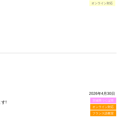
オンライン対応
2026年4月30日
茨城県つくば市
す!
オンライン対応
フランス語教室