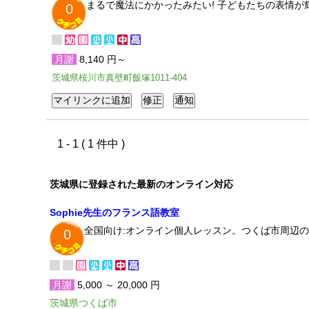
まるで魔法にかかったみたい! 子どもたちの表情
0
月謝
8,140 円～
茨城県桜川市真壁町飯塚1011-404
1 - 1 ( 1 件中 )
茨城県に登録された最新のオンライン対応
Sophie先生のフランス語教室
全国向け:オンライン個人レッスン。つくば市周辺の
0
月謝
5,000 ～ 20,000 円
茨城県つくば市