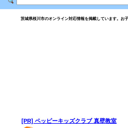
茨城県桜川市のオンライン対応情報を掲載しています。お
[PR] ペッピーキッズクラブ 真壁教室