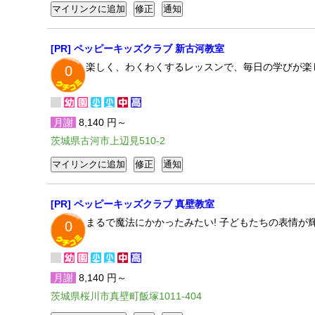
[PR] ペッピーキッズクラブ 新古河教室
楽しく、わくわくするレッスンで、毎日の学びが楽
0
月謝
8,140 円～
茨城県古河市上辺見510-2
[PR] ペッピーキッズクラブ 真壁教室
まるで魔法にかかったみたい! 子どもたちの表情
0
月謝
8,140 円～
茨城県桜川市真壁町飯塚1011-404