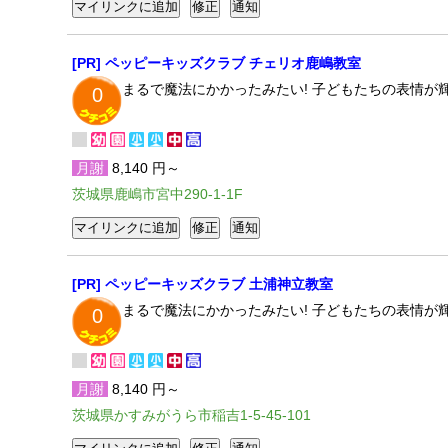
[PR] ペッピーキッズクラブ チェリオ鹿嶋教室
まるで魔法にかかったみたい! 子どもたちの表情
0
月謝
8,140 円～
茨城県鹿嶋市宮中290-1-1F
[PR] ペッピーキッズクラブ 土浦神立教室
まるで魔法にかかったみたい! 子どもたちの表情
0
月謝
8,140 円～
茨城県かすみがうら市稲吉1-5-45-101