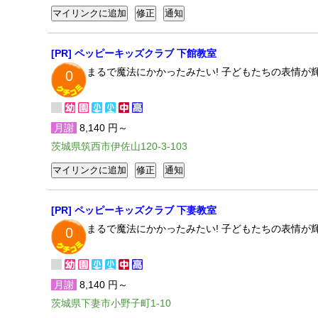
[PR] ペッピーキッズクラブ 下館教室
まるで魔法にかかったみたい! 子どもたちの表情
0
月謝
8,140 円～
茨城県筑西市伊佐山120-3-103
[PR] ペッピーキッズクラブ 下妻教室
まるで魔法にかかったみたい! 子どもたちの表情
0
月謝
8,140 円～
茨城県下妻市小野子町1-10