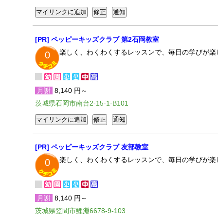
[PR] ペッピーキッズクラブ 第2石岡教室
楽しく、わくわくするレッスンで、毎日の学びが楽
0
月謝
8,140 円～
茨城県石岡市南台2-15-1-B101
[PR] ペッピーキッズクラブ 友部教室
楽しく、わくわくするレッスンで、毎日の学びが楽
0
月謝
8,140 円～
茨城県笠間市鯉淵6678-9-103