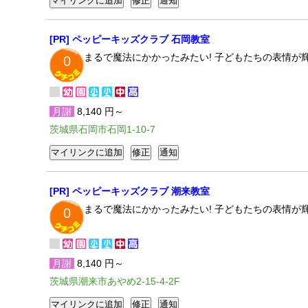
[PR] ペッピーキッズクラブ 石岡教室
まるで魔法にかかったみたい! 子どもたちの表情
0
月謝
8,140 円～
茨城県石岡市石岡1-10-7
[PR] ペッピーキッズクラブ 潮来教室
まるで魔法にかかったみたい! 子どもたちの表情
0
月謝
8,140 円～
茨城県潮来市あやめ2-15-4-2F