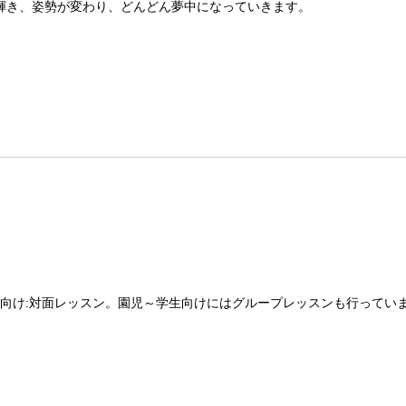
が輝き、姿勢が変わり、どんどん夢中になっていきます。
向け:対面レッスン。園児～学生向けにはグループレッスンも行っていま