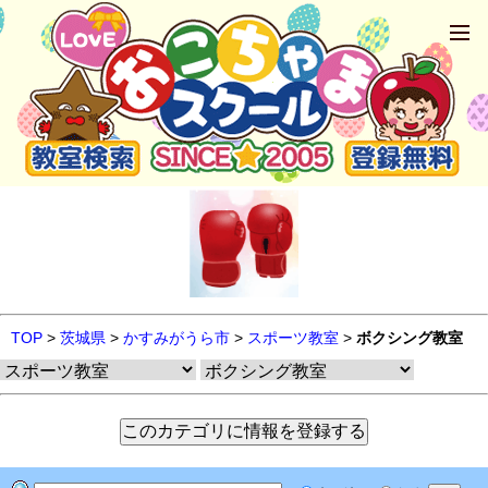
TOP
>
茨城県
>
かすみがうら市
>
スポーツ教室
>
ボクシング教室