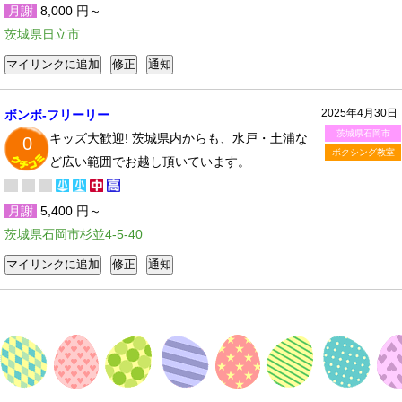
月謝
8,000 円～
茨城県日立市
2025年4月30日
ボンボ‐フリーリー
茨城県石岡市
キッズ大歓迎! 茨城県内からも、水戸・土浦な
0
ボクシング教室
ど広い範囲でお越し頂いています。
月謝
5,400 円～
茨城県石岡市杉並4-5-40