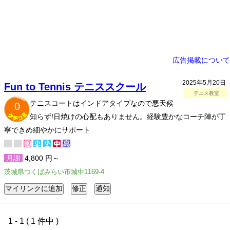
広告掲載について
2025年5月20日
Fun to Tennis テニススクール
テニス教室
テニスコートはインドアタイプなので悪天候
0
知らず!日焼けの心配もありません。経験豊かなコーチ陣が丁
寧できめ細やかにサポート
月謝
4,800 円～
茨城県つくばみらい市城中1169-4
1 - 1 ( 1 件中 )