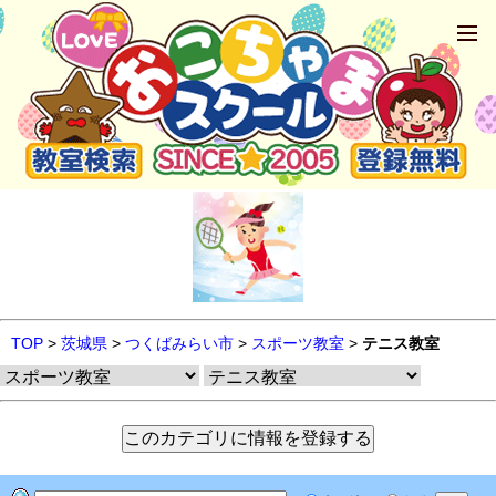
TOP
>
茨城県
>
つくばみらい市
>
スポーツ教室
>
テニス教室