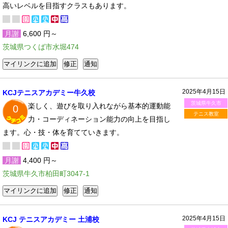
高いレベルを目指すクラスもあります。
月謝
6,600 円～
茨城県つくば市水堀474
2025年4月15日
KCJテニスアカデミー牛久校
茨城県牛久市
楽しく、遊びを取り入れながら基本的運動能
0
テニス教室
力・コーディネーション能力の向上を目指し
ます。心・技・体を育てていきます。
月謝
4,400 円～
茨城県牛久市柏田町3047-1
2025年4月15日
KCJ テニスアカデミー 土浦校