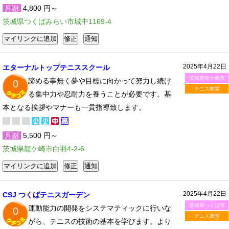
月謝
4,800 円～
茨城県つくばみらい市城中1169-4
2025年4月22日
エターナルトップテニススクール
茨城県龍ケ崎市
諦める事無く夢や目標に向かって努力し続け
0
テニス教室
る集中力や忍耐力を養うことが必要です。基
本となる挨拶やマナーも一貫指導致します。
月謝
5,500 円～
茨城県龍ケ崎市白羽4-2-6
2025年4月22日
CSJ つくばテニスガーデン
茨城県つくば市
運動能力の開発をシステマティックに行いな
0
テニス教室
がら、テニスの技術の基本を学びます。より