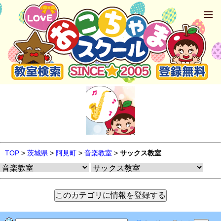
TOP
>
茨城県
>
阿見町
>
音楽教室
>
サックス教室