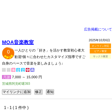
広告掲載について
2025年10月6日
MOA音楽教室
オンライン対応
一人ひとりの「好き」を活かす教室初心者大
0
ピアノ教室
歓迎!個々に合わせたカスタマイズ指導ですご
サックス教室
自身のペースで音楽を楽しみましょう♩
月謝
7,000 ～ 15,000 円
茨城県阿見町曙393
1 - 1 ( 1 件中 )