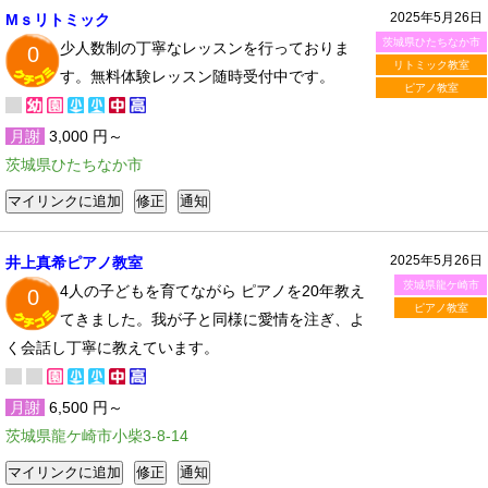
2025年5月26日
Mｓリトミック
茨城県ひたちなか市
少人数制の丁寧なレッスンを行っておりま
0
リトミック教室
す。無料体験レッスン随時受付中です。
ピアノ教室
月謝
3,000 円～
茨城県ひたちなか市
2025年5月26日
井上真希ピアノ教室
茨城県龍ケ崎市
4人の子どもを育てながら ピアノを20年教え
0
ピアノ教室
てきました。我が子と同様に愛情を注ぎ、よ
く会話し丁寧に教えています。
月謝
6,500 円～
茨城県龍ケ崎市小柴3-8-14