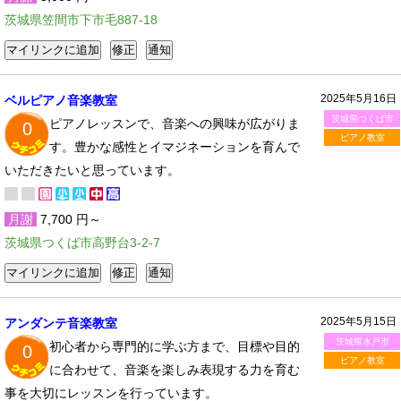
茨城県笠間市下市毛887-18
2025年5月16日
ベルピアノ音楽教室
茨城県つくば市
ピアノレッスンで、音楽への興味が広がりま
0
ピアノ教室
す。豊かな感性とイマジネーションを育んで
いただきたいと思っています。
月謝
7,700 円～
茨城県つくば市高野台3-2-7
2025年5月15日
アンダンテ音楽教室
茨城県水戸市
初心者から専門的に学ぶ方まで、目標や目的
0
ピアノ教室
に合わせて、音楽を楽しみ表現する力を育む
事を大切にレッスンを行っています。