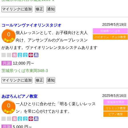
2025年5月19日
コールマンヴァイオリンスタジオ
茨城県つくば市
個人レッスンとして、お子様向けと大人
0
バイオリン・チェロ教室
向け、アンサンブルのグループレッスン
があります。ヴァイオリンレンタルシステムあります
月謝
12,000 円～
茨城県つくば市東岡348-3
2025年5月16日
あぽろんピアノ教室
茨城県笠間市
一人ひとりに合わせた「明るく楽しいレッス
0
リトミック教室
ン」を常に心がけております。
ピアノ教室
月謝
5,000 円～