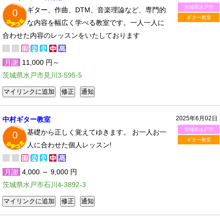
茨城県水戸市
ギター、作曲、DTM、音楽理論など、専門的
0
ギター教室
な内容を幅広く学べる教室です。一人一人に
合わせた内容のレッスンをいたしております
月謝
11,000 円～
茨城県水戸市見川3-595-5
2025年6月02日
中村ギター教室
茨城県水戸市
基礎から正しく覚えてゆきます。 お一人お一
0
ギター教室
人に合わせた個人レッスン!
月謝
4,000 ～ 9,000 円
茨城県水戸市石川4-3892-3