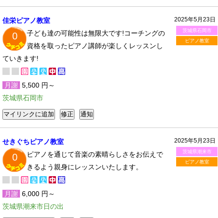
2025年5月23日
佳栄ピアノ教室
茨城県石岡市
子ども達の可能性は無限大です!コーチングの
0
ピアノ教室
資格を取ったピアノ講師が楽しくレッスンし
ていきます!
月謝
5,500 円～
茨城県石岡市
2025年5月23日
せきぐちピアノ教室
茨城県潮来市
ピアノを通じて音楽の素晴らしさをお伝えで
0
ピアノ教室
きるよう親身にレッスンいたします。
月謝
6,000 円～
茨城県潮来市日の出