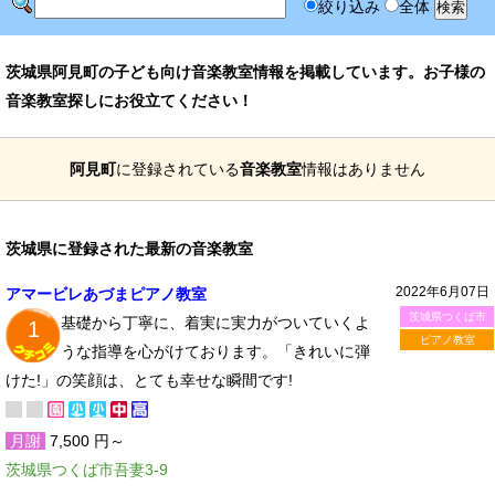
絞り込み
全体
茨城県阿見町の子ども向け音楽教室情報を掲載しています。お子様の
音楽教室探しにお役立てください！
阿見町
に登録されている
音楽教室
情報はありません
茨城県に登録された最新の音楽教室
2022年6月07日
アマービレあづまピアノ教室
茨城県つくば市
基礎から丁寧に、着実に実力がついていくよ
1
ピアノ教室
うな指導を心がけております。「きれいに弾
けた!」の笑顔は、とても幸せな瞬間です!
月謝
7,500 円～
茨城県つくば市吾妻3-9