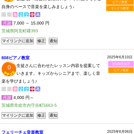
ピアノ教室
自身のペースで音楽を楽しみましょう♩
サックス教室
月謝
7,000 ～ 15,000 円
茨城県阿見町曙393
2025年6月10日
808ピアノ教室
茨城県常総市
生徒さんに合わせたレッスン内容を提案して
0
ピアノ教室
いきます。キッズからシニアまで、楽しく音
楽を学びましょう♪
月謝
4,000 円～
茨城県常総市内守谷町5663-5
2025年6月06日
フェリーチェ音楽教室