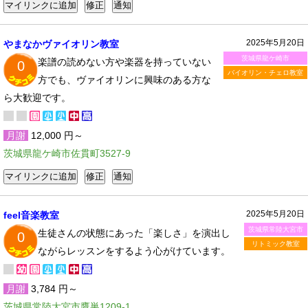
2025年5月20日
やまなかヴァイオリン教室
茨城県龍ケ崎市
楽譜の読めない方や楽器を持っていない
0
バイオリン・チェロ教室
方でも、ヴァイオリンに興味のある方な
ら大歓迎です。
月謝
12,000 円～
茨城県龍ケ崎市佐貫町3527-9
2025年5月20日
feel音楽教室
茨城県常陸大宮市
生徒さんの状態にあった「楽しさ」を演出し
0
リトミック教室
ながらレッスンをするよう心がけています。
月謝
3,784 円～
茨城県常陸大宮市鷹巣1209-1