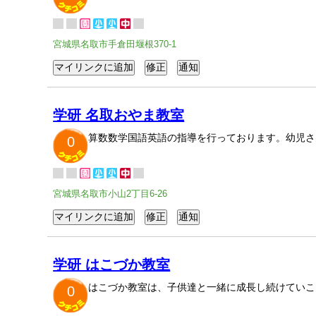
宮城県名取市手倉田堰根370-1
学研 名取おやま教室
算数数学国語英語の指導を行っております。幼児さ
0
宮城県名取市小山2丁目6-26
学研 はこづか教室
はこづか教室は、子供達と一緒に成長し続けていこ
0