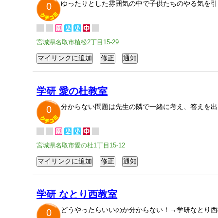
ゆったりとした雰囲気の中で子供たちのやる気を引
0
宮城県名取市植松2丁目15-29
学研 愛の杜教室
分からない問題は先生の隣で一緒に考え、答えを出
0
宮城県名取市愛の杜1丁目15-12
学研 なとり西教室
どうやったらいいのか分からない！→学研なとり西
0