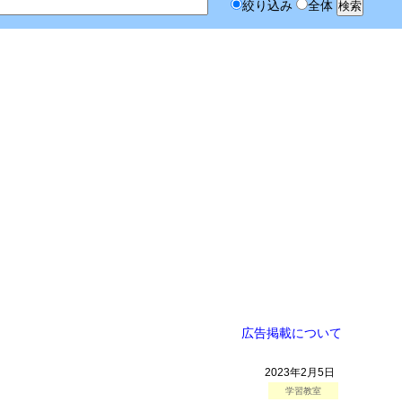
絞り込み
全体
広告掲載について
2023年2月5日
学習教室