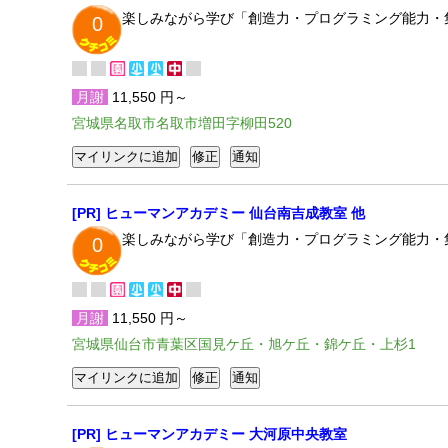
楽しみながら学び「創造力・プログラミング能力・
0
月謝
11,550 円～
宮城県名取市名取市増田字柳田520
[PR] ヒューマンアカデミー 仙台南吉成教室 他
楽しみながら学び「創造力・プログラミング能力・
0
月謝
11,550 円～
宮城県仙台市青葉区国見ケ丘・旭ケ丘・錦ケ丘・上杉1
[PR] ヒューマンアカデミー 大河原中央教室