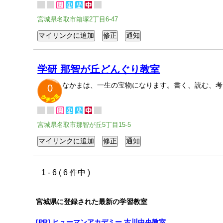
宮城県名取市箱塚2丁目6-47
学研 那智が丘どんぐり教室
なかまは、一生の宝物になります。書く、読む、考
0
宮城県名取市那智が丘5丁目15-5
1 - 6 ( 6 件中 )
宮城県に登録された最新の学習教室
[PR] ヒューマンアカデミー 古川中央教室