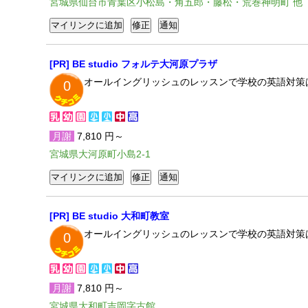
宮城県仙台市青葉区小松島・角五郎・藤松・荒巻神明町 他
[PR] BE studio フォルテ大河原プラザ
オールイングリッシュのレッスンで学校の英語対策
0
月謝
7,810 円～
宮城県大河原町小島2-1
[PR] BE studio 大和町教室
オールイングリッシュのレッスンで学校の英語対策
0
月謝
7,810 円～
宮城県大和町吉岡字古館