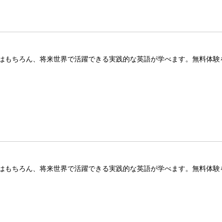
はもちろん、将来世界で活躍できる実践的な英語が学べます。無料体験
はもちろん、将来世界で活躍できる実践的な英語が学べます。無料体験