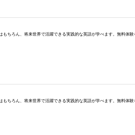
はもちろん、将来世界で活躍できる実践的な英語が学べます。無料体験
はもちろん、将来世界で活躍できる実践的な英語が学べます。無料体験