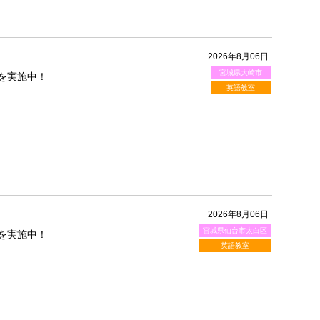
2026年8月06日
宮城県大崎市
を実施中！
英語教室
2026年8月06日
宮城県仙台市太白区
を実施中！
英語教室