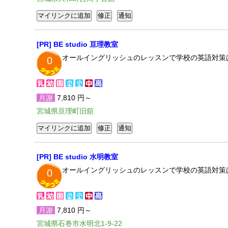
[PR] BE studio 亘理教室
オールイングリッシュのレッスンで学校の英語対策
0
月謝
7,810 円～
宮城県亘理町旧舘
[PR] BE studio 水明教室
オールイングリッシュのレッスンで学校の英語対策
0
月謝
7,810 円～
宮城県石巻市水明北1-9-22