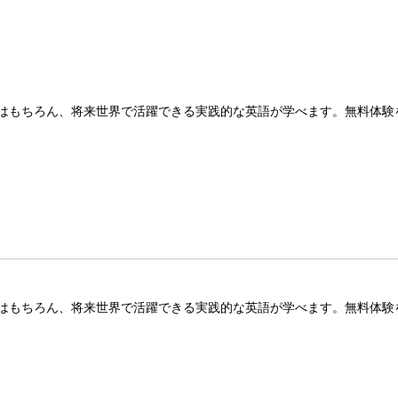
はもちろん、将来世界で活躍できる実践的な英語が学べます。無料体験
はもちろん、将来世界で活躍できる実践的な英語が学べます。無料体験