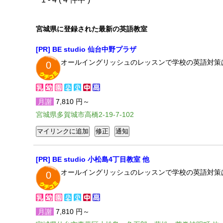
宮城県に登録された最新の英語教室
[PR] BE studio 仙台中野プラザ
オールイングリッシュのレッスンで学校の英語対策
0
月謝
7,810 円～
宮城県多賀城市高橋2-19-7-102
[PR] BE studio 小松島4丁目教室 他
オールイングリッシュのレッスンで学校の英語対策
0
月謝
7,810 円～