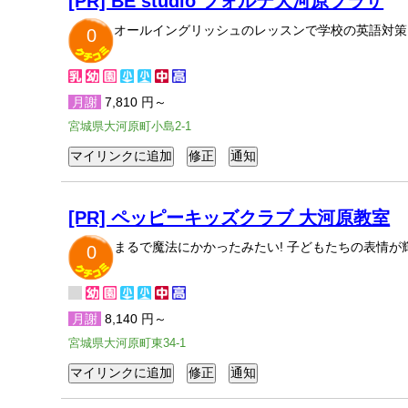
[PR] BE studio フォルテ大河原プラザ
オールイングリッシュのレッスンで学校の英語対策
0
月謝
7,810 円～
宮城県大河原町小島2-1
[PR] ペッピーキッズクラブ 大河原教室
まるで魔法にかかったみたい! 子どもたちの表情
0
月謝
8,140 円～
宮城県大河原町東34-1