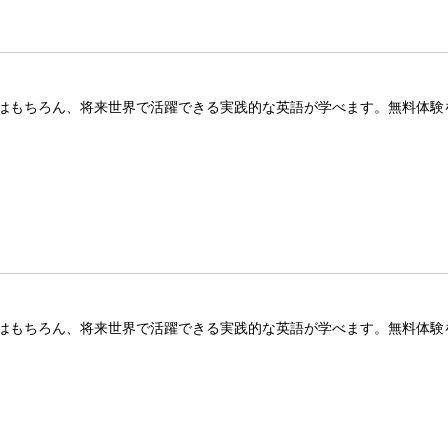
はもちろん、将来世界で活躍できる実践的な英語が学べます。無料体験
はもちろん、将来世界で活躍できる実践的な英語が学べます。無料体験