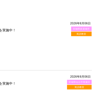
2026年8月06日
宮城県多賀城市
を実施中！
英語教室
2026年8月06日
宮城県仙台市青葉区
を実施中！
英語教室