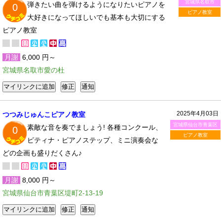
宮城県名取市
弾きたい曲を弾けるようになりたいピアノを
0
ピアノ教室
大好きになってほしいでも基本も大切にする
ピアノ教室
月謝
6,000 円～
宮城県名取市愛の杜
2025年4月03日
つつみじゅんこピアノ教室
宮城県仙台市青葉区
素敵な音を奏でましょう! 各種コンクール、
0
ピアノ教室
ピティナ・ピアノステップ、ミニ演奏会な
どの企画も盛りだくさん♪
月謝
8,000 円～
宮城県仙台市青葉区堤町2-13-19