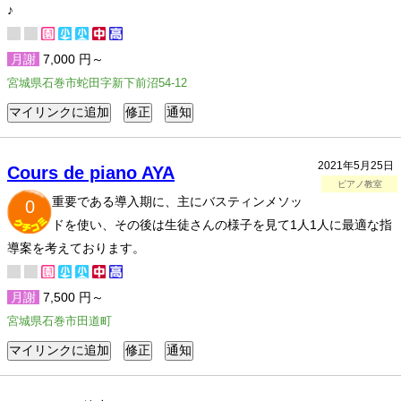
♪
月謝
7,000 円～
宮城県石巻市蛇田字新下前沼54-12
2021年5月25日
Cours de piano AYA
ピアノ教室
重要である導入期に、主にバスティンメソッ
0
ドを使い、その後は生徒さんの様子を見て1人1人に最適な指
導案を考えております。
月謝
7,500 円～
宮城県石巻市田道町