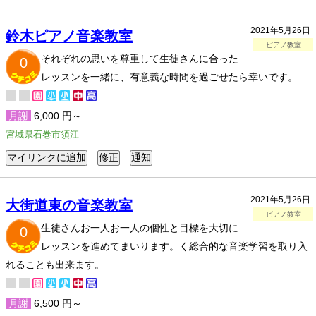
2021年5月26日
鈴木ピアノ音楽教室
ピアノ教室
それぞれの思いを尊重して生徒さんに合った
0
レッスンを一緒に、有意義な時間を過ごせたら幸いです。
月謝
6,000 円～
宮城県石巻市須江
2021年5月26日
大街道東の音楽教室
ピアノ教室
生徒さんお一人お一人の個性と目標を大切に
0
レッスンを進めてまいります。く総合的な音楽学習を取り入
れることも出来ます。
月謝
6,500 円～