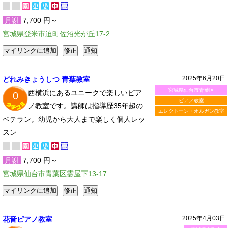
月謝
7,700 円～
宮城県登米市迫町佐沼光が丘17-2
2025年6月20日
どれみきょうしつ 青葉教室
宮城県仙台市青葉区
西横浜にあるユニークで楽しいピア
0
ピアノ教室
ノ教室です。講師は指導歴35年超の
エレクトーン・オルガン教室
ベテラン。幼児から大人まで楽しく個人レッ
スン
月謝
7,700 円～
宮城県仙台市青葉区霊屋下13-17
2025年4月03日
花音ピアノ教室