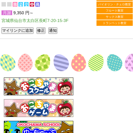
バイオリン・チェロ教室
フルート教室
月謝
9,350 円～
サックス教室
宮城県仙台市太白区長町7-20-15-3F
トランペット教室