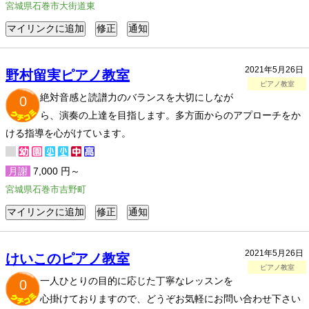
宮城県石巻市大街道東
2021年5月26日
野村留実ピアノ教室
ピアノ教室
絶対音感と読譜力のバランスを大切にしなが
0
ら、演奏の上達を目指します。多方面からのアプローチをか
ける指導を心がけています。
月謝
7,000 円～
宮城県石巻市吉野町
2021年5月26日
けいこのピアノ教室
ピアノ教室
一人ひとりの目的に応じた丁寧なレッスンを
0
心掛けておりますので、どうぞお気軽にお問い合わせ下さい