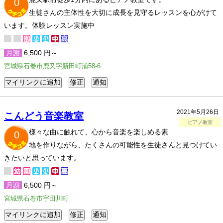
0
生徒さんの主体性を大切に成長を見守るレッスンを心がけて
います。体験レッスン実施中
月謝
6,500 円～
宮城県石巻市鹿又字新田町浦58-6
2021年5月26日
こんどう音楽教室
ピアノ教室
様々な曲に触れて、心から音楽を楽しめる素
0
地を作りながら、たくさんの可能性を生徒さんと見つけてい
きたいと思っています。
月謝
6,500 円～
宮城県石巻市宇田川町