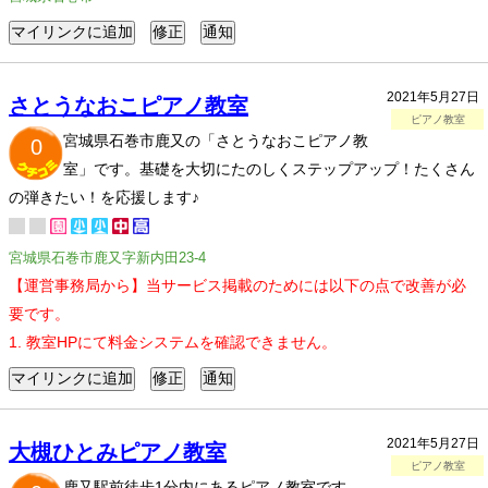
2021年5月27日
さとうなおこピアノ教室
ピアノ教室
宮城県石巻市鹿又の「さとうなおこピアノ教
0
室」です。基礎を大切にたのしくステップアップ！たくさん
の弾きたい！を応援します♪
宮城県石巻市鹿又字新内田23-4
【運営事務局から】当サービス掲載のためには以下の点で改善が必
要です。
1. 教室HPにて料金システムを確認できません。
2021年5月27日
大槻ひとみピアノ教室
ピアノ教室
鹿又駅前徒歩1分内にあるピアノ教室です。