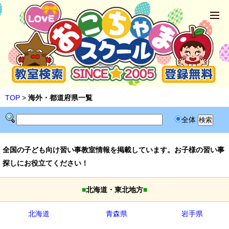
TOP
>
海外・都道府県一覧
全体
全国の子ども向け習い事教室情報を掲載しています。お子様の習い事
探しにお役立てください！
■
北海道・東北地方
■
北海道
青森県
岩手県