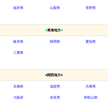
福井県
山梨県
長野県
■
東海地方
■
岐阜県
静岡県
愛知県
三重県
■
関西地方
■
京都府
滋賀県
兵庫県
大阪府
奈良県
和歌山県