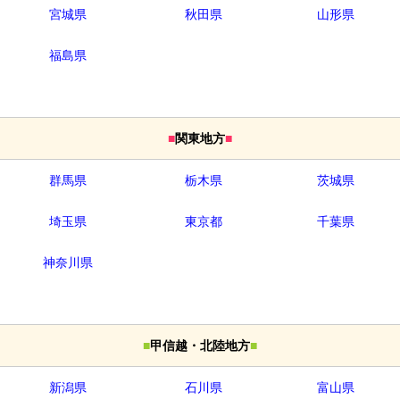
宮城県
秋田県
山形県
福島県
■
関東地方
■
群馬県
栃木県
茨城県
埼玉県
東京都
千葉県
神奈川県
■
甲信越・北陸地方
■
新潟県
石川県
富山県